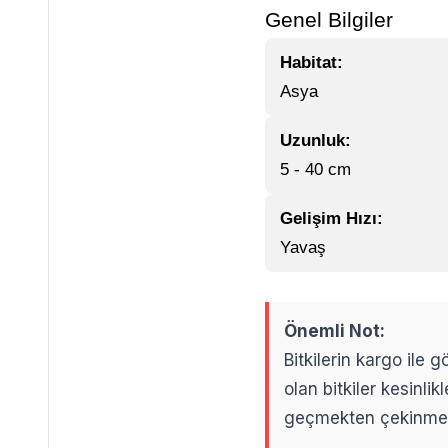
Genel Bilgiler
Habitat:
Asya
Uzunluk:
5 - 40 cm
Gelişim Hızı:
Yavaş
Önemli Not:
Bitkilerin kargo ile
olan bitkiler kesinl
geçmekten çekinme