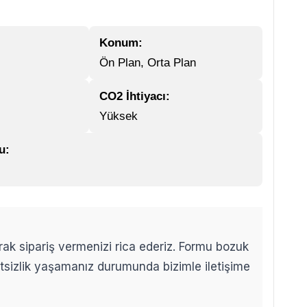
Konum:
Ön Plan, Orta Plan
CO2 İhtiyacı:
Yüksek
u:
arak sipariş vermenizi rica ederiz. Formu bozuk
etsizlik yaşamanız durumunda bizimle iletişime