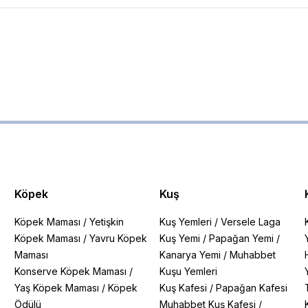
Köpek
Kuş
Köpek Maması
/
Yetişkin
Kuş Yemleri
/
Versele Laga
Köpek Maması
/
Yavru Köpek
Kuş Yemi
/
Papağan Yemi
/
Maması
Kanarya Yemi
/
Muhabbet
Konserve Köpek Maması
/
Kuşu Yemleri
Yaş Köpek Maması
/
Köpek
Kuş Kafesi
/
Papağan Kafesi
Ödülü
Muhabbet Kuş Kafesi
/