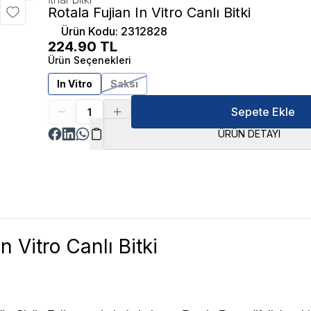
Rotala Fujian In Vitro Canlı Bitki
Ürün Kodu
:
2312828
224.90
TL
Ürün Seçenekleri
In Vitro
Saksı
Sepete Ekle
ÜRÜN DETAYI
n Vitro Canlı Bitki