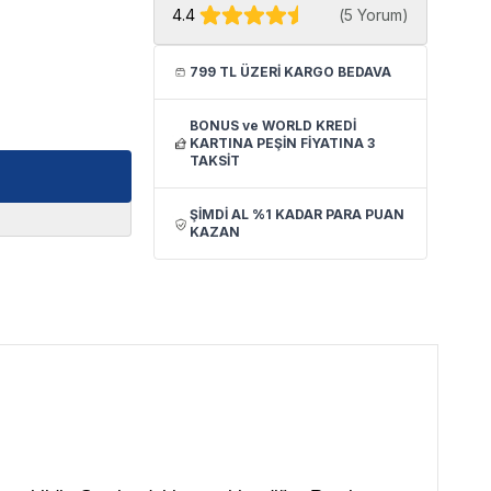
4.4
(
5 Yorum
)
799 TL ÜZERİ KARGO BEDAVA
BONUS ve WORLD KREDİ
KARTINA PEŞİN FİYATINA 3
TAKSİT
ŞİMDİ AL %1 KADAR PARA PUAN
KAZAN