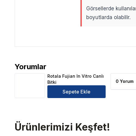
Görsellerde kullanıla
boyutlarda olabilir.
.
.
Yorumlar
Rotala Fujian In Vitro Canlı Bitki Ürün Yorumları
Rotala Fujian In Vitro Canlı
0 Yorum
Bitki
Sepete Ekle
Ürünlerimizi Keşfet!