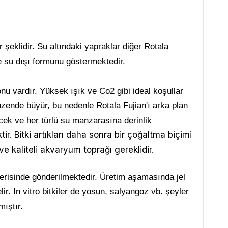
 şeklidir. Su altındaki yapraklar diğer Rotala
ve su dışı formunu göstermektedir.
onu vardır. Yüksek ışık ve Co2 gibi ideal koşullar
düzende büyür, bu nedenle Rotala Fujian'ı arka plan
ecek ve her türlü su manzarasına derinlik
. Bitki artıkları daha sonra bir çoğaltma biçimi
 kaliteli akvaryum toprağı gereklidir.
içerisinde gönderilmektedir. Üretim aşamasında jel
lir. In vitro bitkiler de yosun, salyangoz vb. şeyler
ıştır.