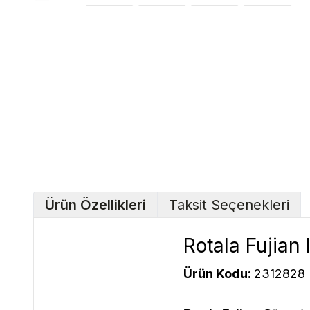
Ürün Özellikleri
Taksit Seçenekleri
Rotala Fujian I
Ürün Kodu:
2312828