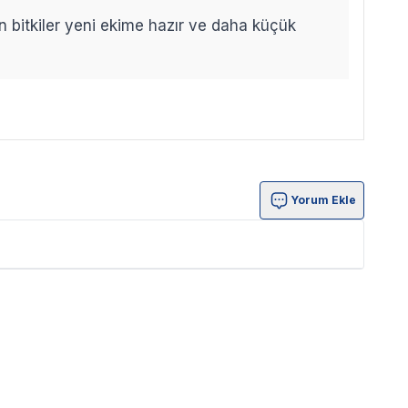
len bitkiler yeni ekime hazır ve daha küçük
Yorum Ekle