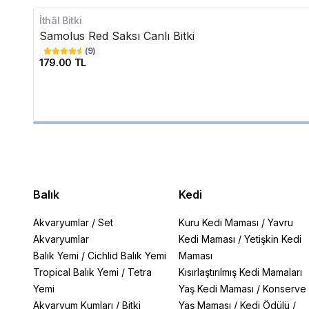
İthâl Bitki
Samolus Red Saksı Canlı Bitki
(
9
)
179.00 TL
Balık
Kedi
Akvaryumlar
/
Set
Kuru Kedi Maması
/
Yavru
Akvaryumlar
Kedi Maması
/
Yetişkin Kedi
Balık Yemi
/
Cichlid Balık Yemi
Maması
Tropical Balık Yemi
/
Tetra
Kısırlaştırılmış Kedi Mamaları
Yemi
Yaş Kedi Maması
/
Konserve
Akvaryum Kumları
/
Bitki
Yaş Maması
/
Kedi Ödülü
/