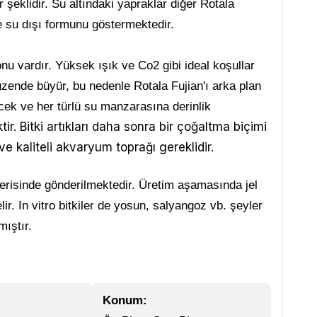
 şeklidir. Su altındaki yapraklar diğer Rotala
ve su dışı formunu göstermektedir.
onu vardır. Yüksek ışık ve Co2 gibi ideal koşullar
düzende büyür, bu nedenle Rotala Fujian'ı arka plan
ecek ve her türlü su manzarasına derinlik
. Bitki artıkları daha sonra bir çoğaltma biçimi
 kaliteli akvaryum toprağı gereklidir.
içerisinde gönderilmektedir. Üretim aşamasında jel
lir. In vitro bitkiler de yosun, salyangoz vb. şeyler
ıştır.
Konum: