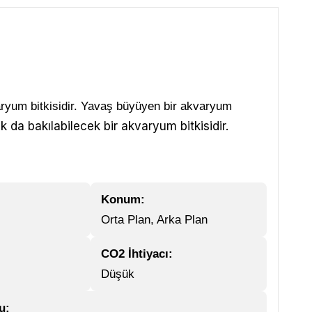
aryum bitkisidir. Yavaş büyüyen bir akvaryum
k da bakılabilecek bir akvaryum bitkisidir.
Konum:
Orta Plan, Arka Plan
CO2 İhtiyacı:
Düşük
u: