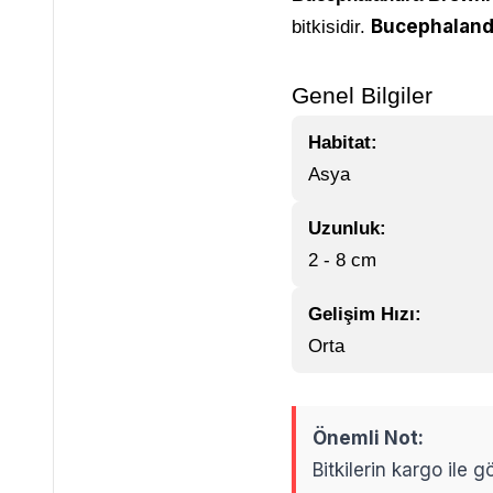
Bucephaland
bitkisidir.
Genel Bilgiler
Habitat:
Asya
Uzunluk:
2 - 8 cm
Gelişim Hızı:
Orta
Önemli Not:
Bitkilerin kargo ile