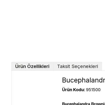
Ürün Özellikleri
Taksit Seçenekleri
Bucephalandra
Ürün Kodu:
951500
Bucephalandra Browni