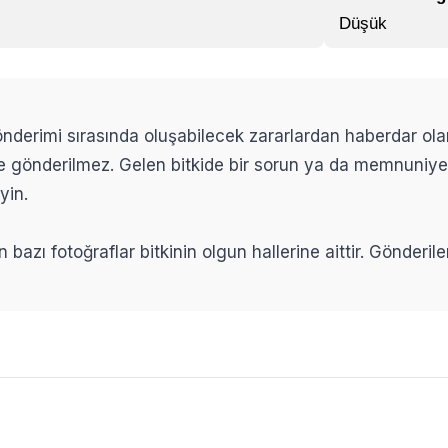
Düşük
 gönderimi sırasında oluşabilecek zararlardan haberdar ol
ikle gönderilmez. Gelen bitkide bir sorun ya da memnuniy
yin.
n bazı fotoğraflar bitkinin olgun hallerine aittir. Gönderi