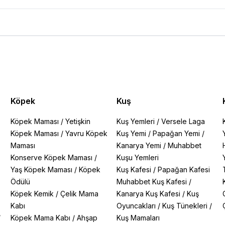
Yorumları
Köpek
Kuş
Köpek Maması
/
Yetişkin
Kuş Yemleri
/
Versele Laga
Köpek Maması
/
Yavru Köpek
Kuş Yemi
/
Papağan Yemi
/
Maması
Kanarya Yemi
/
Muhabbet
Konserve Köpek Maması
/
Kuşu Yemleri
Yaş Köpek Maması
/
Köpek
Kuş Kafesi
/
Papağan Kafesi
Ödülü
Muhabbet Kuş Kafesi
/
Köpek Kemik
/
Çelik Mama
Kanarya Kuş Kafesi
/
Kuş
Kabı
Oyuncakları
/
Kuş Tünekleri
/
/
Köpek Mama Kabı
/
Ahşap
Kuş Mamaları