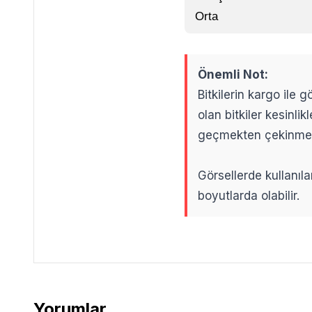
Orta
Önemli Not:
Bitkilerin kargo ile
olan bitkiler kesinl
geçmekten çekinme
Görsellerde kullanıla
boyutlarda olabilir.
.
.
Yorumlar