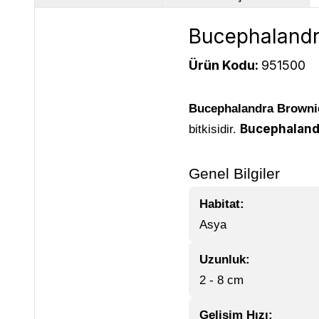
Bucephalandra
Ürün Kodu:
951500
Bucephalandra Browni
Bucephaland
bitkisidir.
Genel Bilgiler
Habitat:
Asya
Uzunluk:
2 - 8 cm
Gelişim Hızı: