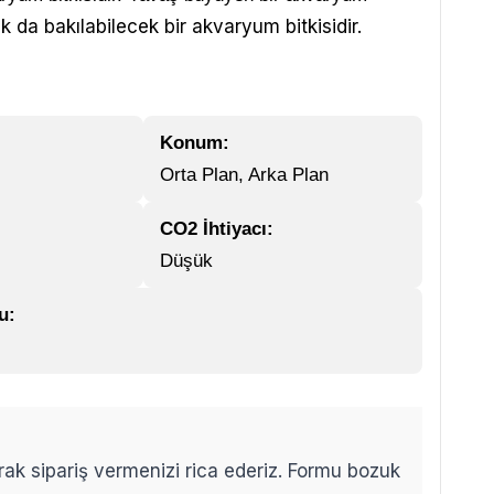
k da bakılabilecek bir akvaryum bitkisidir.
Konum:
Orta Plan, Arka Plan
CO2 İhtiyacı:
Düşük
u:
arak sipariş vermenizi rica ederiz. Formu bozuk