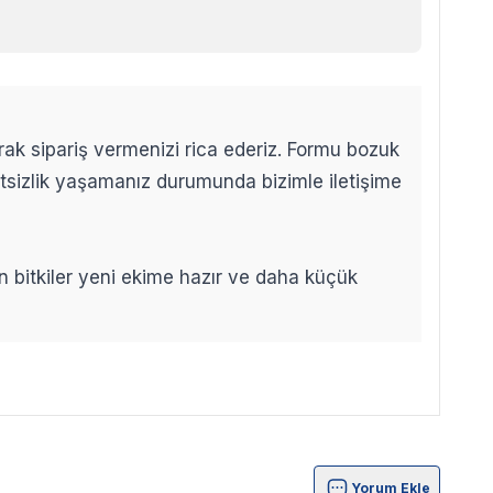
arak sipariş vermenizi rica ederiz. Formu bozuk
etsizlik yaşamanız durumunda bizimle iletişime
len bitkiler yeni ekime hazır ve daha küçük
Yorum Ekle