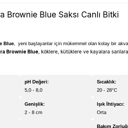
 Brownie Blue Saksı Canlı Bitki
e Blue
, yeni başlayanlar için mükemmel olan kolay bir akv
ra Brownie Blue
, köklere, kütüklere ve kayalara sarılara
pH Değeri:
Sıcaklık:
5,0 - 8,0
20 - 28°C
Genişlik:
Işık İhtiyacı:
2 - 8 cm
Orta
Bakım Zorluğ