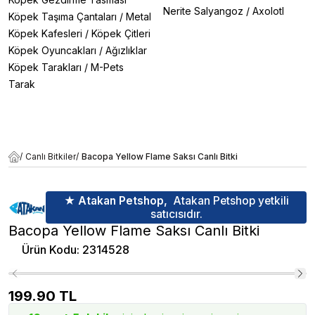
Nerite Salyangoz
/
Axolotl
Köpek Taşıma Çantaları
/
Metal
Köpek Kafesleri
/
Köpek Çitleri
Köpek Oyuncakları
/
Ağızlıklar
Köpek Tarakları
/
M-Pets
Tarak
/
Canlı Bitkiler
/
Bacopa Yellow Flame Saksı Canlı Bitki
★ Atakan Petshop,
Atakan Petshop yetkili
satıcısıdır.
Bacopa Yellow Flame Saksı Canlı Bitki
Ürün Kodu
:
2314528
199.90
TL