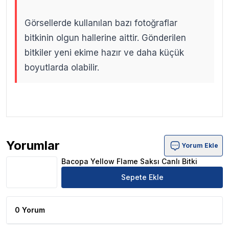
Görsellerde kullanılan bazı fotoğraflar
bitkinin olgun hallerine aittir. Gönderilen
bitkiler yeni ekime hazır ve daha küçük
boyutlarda olabilir.
.
.
Yorumlar
Yorum Ekle
Bacopa Yellow Flame Saksı Canlı Bitki Ürün Yorumları
Bacopa Yellow Flame Saksı Canlı Bitki
Sepete Ekle
0 Yorum