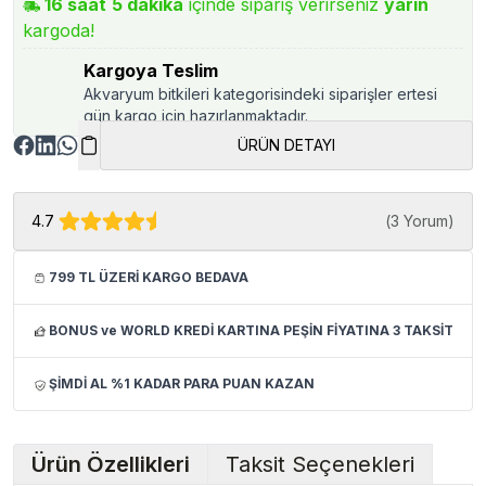
16
saat
5
dakika
içinde sipariş verirseniz
yarın
kargoda!
Kargoya Teslim
Akvaryum bitkileri kategorisindeki siparişler ertesi
gün kargo için hazırlanmaktadır.
ÜRÜN DETAYI
4.7
(
3 Yorum
)
799 TL ÜZERİ KARGO BEDAVA
BONUS ve WORLD KREDİ KARTINA PEŞİN FİYATINA 3 TAKSİT
ŞİMDİ AL %1 KADAR PARA PUAN KAZAN
Ürün Özellikleri
Taksit Seçenekleri