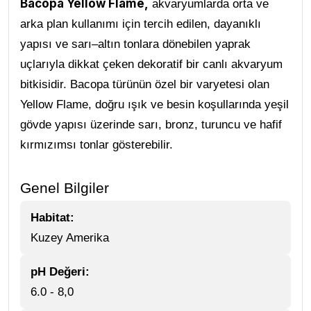
Bacopa Yellow Flame
,
akvaryumlarda orta ve
arka plan kullanımı için tercih edilen, dayanıklı
yapısı ve sarı–altın tonlara dönebilen yaprak
uçlarıyla dikkat çeken dekoratif bir canlı akvaryum
bitkisidir. Bacopa türünün özel bir varyetesi olan
Yellow Flame, doğru ışık ve besin koşullarında yeşil
gövde yapısı üzerinde sarı, bronz, turuncu ve hafif
kırmızımsı tonlar gösterebilir
.
Genel Bilgiler
Habitat:
Kuzey Amerika
pH Değeri:
6.0 - 8,0