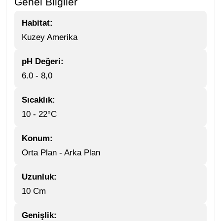
Genel Bilgiler
Habitat:
Kuzey Amerika
pH Değeri:
6.0 - 8,0
Sıcaklık:
10 - 22°C
Konum:
Orta Plan - Arka Plan
Uzunluk:
10 Cm
Genişlik: