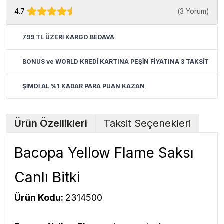
4.7
(
3 Yorum
)
799 TL ÜZERİ KARGO BEDAVA
BONUS ve WORLD KREDİ KARTINA PEŞİN FİYATINA 3 TAKSİT
ŞİMDİ AL %1 KADAR PARA PUAN KAZAN
Ürün Özellikleri
Taksit Seçenekleri
Bacopa Yellow Flame Saksı
Canlı Bitki
Ürün Kodu:
2314500