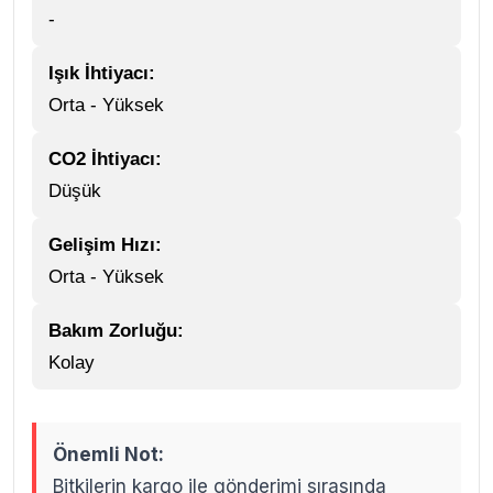
-
Işık İhtiyacı:
Orta - Yüksek
CO2 İhtiyacı:
Düşük
Gelişim Hızı:
Orta - Yüksek
Bakım Zorluğu:
Kolay
Önemli Not:
Bitkilerin kargo ile gönderimi sırasında