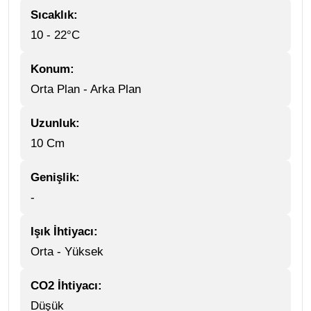
Sıcaklık:
10 - 22°C
Konum:
Orta Plan - Arka Plan
Uzunluk:
10 Cm
Genişlik:
-
Işık İhtiyacı:
Orta - Yüksek
CO2 İhtiyacı:
Düşük