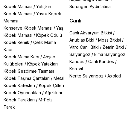
Köpek Maması
/
Yetişkin
Sürüngen Aydınlatma
Köpek Maması
/
Yavru Köpek
Canlı
Maması
Konserve Köpek Maması
/
Yaş
Canlı Akvaryum Bitkisi
/
Köpek Maması
/
Köpek Ödülü
Anubias Bitki
/
Moss Bitkisi
/
Köpek Kemik
/
Çelik Mama
Vitro Canlı Bitki
/
Zemin Bitki
/
Kabı
Salyangoz
/
Elma Salyangoz
Köpek Mama Kabı
/
Ahşap
Karides
/
Canlı Karides
/
Kulübeleri
/
Köpek Yatakları
Kerevit
Köpek Gezdirme Tasması
Nerite Salyangoz
/
Axolotl
Köpek Taşıma Çantaları
/
Metal
Köpek Kafesleri
/
Köpek Çitleri
Köpek Oyuncakları
/
Ağızlıklar
Köpek Tarakları
/
M-Pets
Tarak