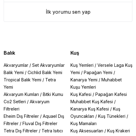
İlk yorumu sen yap
Balık
Kuş
Akvaryumlar
/
Set Akvaryumlar
Kuş Yemleri
/
Versele Laga Kuş
Balık Yemi
/
Cichlid Balık Yemi
Yemi
/
Papağan Yemi
/
Tropical Balık Yemi
/
Tetra
Kanarya Yemi
/
Muhabbet
Yemi
Kuşu Yemleri
Akvaryum Kumları
/
Bitki Kumu
Kuş Kafesi
/
Papağan Kafesi
Co2 Setleri
/
Akvaryum
Muhabbet Kuş Kafesi
/
Filtreleri
Kanarya Kuş Kafesi
/
Kuş
Eheim Dış Filtreler
/
Aquael Dış
Oyuncakları
/
Kuş Tünekleri
/
Filtreler
/
Fluval Dış Filtreler
Kuş Mamaları
Tetra Dış Filtreler
/
Tetra Isıtıcı
Kuş Aksesuarları
/
Kuş Krakeri