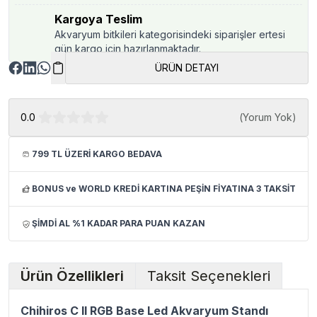
Kargoya Teslim
Akvaryum bitkileri kategorisindeki siparişler ertesi
gün kargo için hazırlanmaktadır.
ÜRÜN DETAYI
0.0
(
Yorum Yok
)
799 TL ÜZERİ KARGO BEDAVA
BONUS ve WORLD KREDİ KARTINA PEŞİN FİYATINA 3 TAKSİT
ŞİMDİ AL %1 KADAR PARA PUAN KAZAN
Ürün Özellikleri
Taksit Seçenekleri
Chihiros C II RGB Base Led Akvaryum Standı