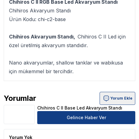
Chihiros C II RGB Base Led Akvaryum Standı
Chihiros Akvaryum Standı
Ürün Kodu: chi-c2-base
Chihiros Akvaryum Standı,
Chihiros C II Led için
özel üretilmiş akvaryum standıdır.
Nano akvaryumlar, shallow tanklar ve wabikusa
için mükemmel bir tercihdir.
Yorumlar
Yorum Ekle
Chihiros C II Base Led Akvaryum Standı Ürün Yorumları
Chihiros C II Base Led Akvaryum Standı
Gelince Haber Ver
Yorum Yok