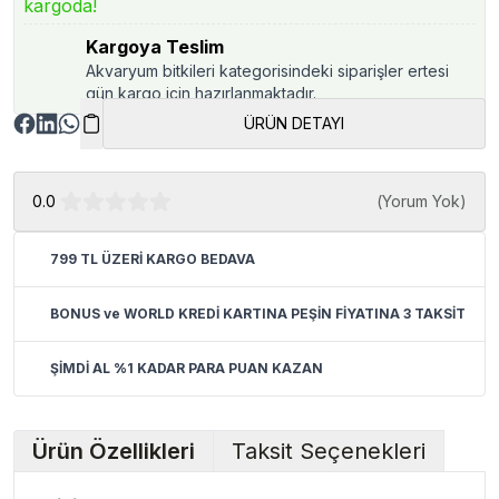
kargoda!
Kargoya Teslim
Akvaryum bitkileri kategorisindeki siparişler ertesi
gün kargo için hazırlanmaktadır.
ÜRÜN DETAYI
0.0
(
Yorum Yok
)
799 TL ÜZERİ KARGO BEDAVA
BONUS ve WORLD KREDİ KARTINA PEŞİN FİYATINA 3 TAKSİT
ŞİMDİ AL %1 KADAR PARA PUAN KAZAN
Ürün Özellikleri
Taksit Seçenekleri