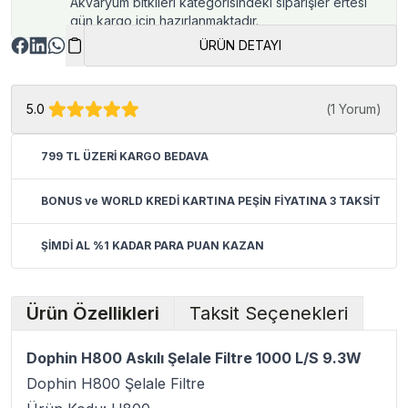
Akvaryum bitkileri kategorisindeki siparişler ertesi
gün kargo için hazırlanmaktadır.
ÜRÜN DETAYI
5.0
(
1 Yorum
)
799 TL ÜZERİ KARGO BEDAVA
BONUS ve WORLD KREDİ KARTINA PEŞİN FİYATINA 3 TAKSİT
ŞİMDİ AL %1 KADAR PARA PUAN KAZAN
Ürün Özellikleri
Taksit Seçenekleri
Dophin H800 Askılı Şelale Filtre 1000 L/S 9.3W
Dophin H800 Şelale Filtre