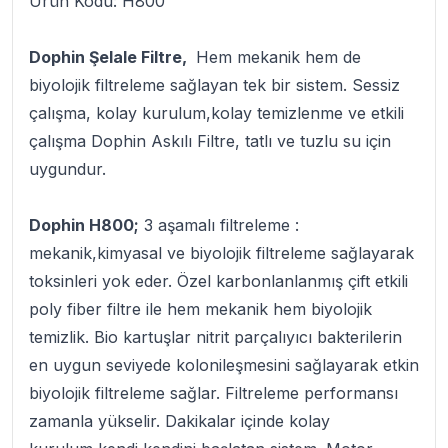
Ürün Kodu: H800
Dophin Şelale Filtre,
Hem mekanik hem de
biyolojik filtreleme sağlayan tek bir sistem. Sessiz
çalışma, kolay kurulum,kolay temizlenme ve etkili
çalışma Dophin Askılı Filtre, tatlı ve tuzlu su için
uygundur.
Dophin H800;
3 aşamalı filtreleme :
mekanik,kimyasal ve biyolojik filtreleme sağlayarak
toksinleri yok eder. Özel karbonlanlanmış çift etkili
poly fiber filtre ile hem mekanik hem biyolojik
temizlik. Bio kartuşlar nitrit parçalıyıcı bakterilerin
en uygun seviyede kolonileşmesini sağlayarak etkin
biyolojik filtreleme sağlar. Filtreleme performansı
zamanla yükselir. Dakikalar içinde kolay