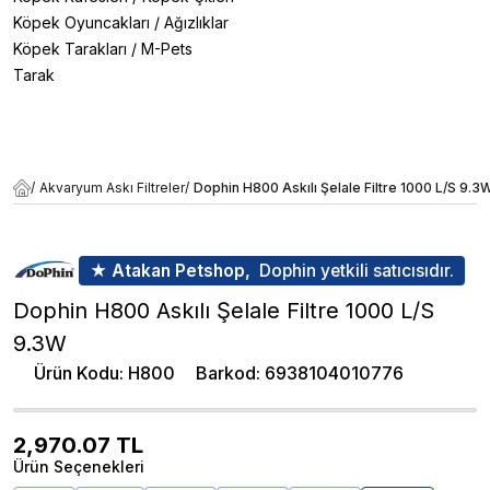
Köpek Oyuncakları
/
Ağızlıklar
Köpek Tarakları
/
M-Pets
Tarak
/
Akvaryum Askı Filtreler
/
Dophin H800 Askılı Şelale Filtre 1000 L/S 9.3
★ Atakan Petshop,
Dophin yetkili satıcısıdır.
Dophin H800 Askılı Şelale Filtre 1000 L/S
9.3W
Ürün Kodu
:
H800
Barkod
:
6938104010776
2,970.07
TL
Ürün Seçenekleri