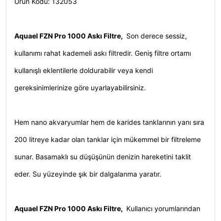
Ürün Kodu: 132053
Aquael FZN Pro 1000 Askı Filtre,
Son derece sessiz,
kullanımı rahat kademeli askı filtredir. Geniş filtre ortamı
kullanışlı eklentilerle doldurabilir veya kendi
gereksinimlerinize göre uyarlayabilirsiniz.
Hem nano akvaryumlar hem de karides tanklarının yanı sıra
200 litreye kadar olan tanklar için mükemmel bir filtreleme
sunar. Basamaklı su düşüşünün denizin hareketini taklit
eder. Su yüzeyinde şık bir dalgalanma yaratır.
Aquael FZN Pro 1000 Askı Filtre,
Kullanıcı yorumlarından