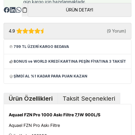
gün kargo için hazırlanmaktadır.
ÜRÜN DETAYI
4.9
(
9 Yorum
)
799 TL ÜZERİ KARGO BEDAVA
BONUS ve WORLD KREDİ KARTINA PEŞİN FİYATINA 3 TAKSİT
ŞİMDİ AL %1 KADAR PARA PUAN KAZAN
Ürün Özellikleri
Taksit Seçenekleri
Aquael FZN Pro 1000 Askı Filtre 7,1W 900L/S
Aquael FZN Pro Askı Filtre