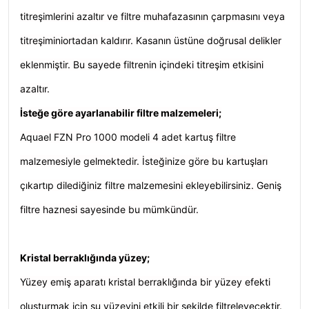
titreşimlerini azaltır ve filtre muhafazasının çarpmasını veya
titreşiminiortadan kaldırır. Kasanın üstüne doğrusal delikler
eklenmiştir. Bu sayede filtrenin içindeki titreşim etkisini
azaltır.
İsteğe göre ayarlanabilir filtre malzemeleri;
Aquael FZN Pro 1000 modeli 4 adet kartuş filtre
malzemesiyle gelmektedir. İsteğinize göre bu kartuşları
çıkartıp dilediğiniz filtre malzemesini ekleyebilirsiniz. Geniş
filtre haznesi sayesinde bu mümkündür.
Kristal berraklığında yüzey;
Yüzey emiş aparatı kristal berraklığında bir yüzey efekti
oluşturmak için su yüzeyini etkili bir şekilde filtreleyecektir.