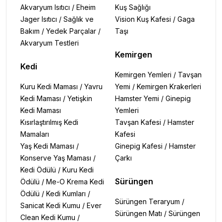
Akvaryum Isıtıcı
/
Eheim
Kuş Sağlığı
Jager Isıtıcı
/
Sağlık ve
Vision Kuş Kafesi
/
Gaga
Bakım
/
Yedek Parçalar
/
Taşı
Akvaryum Testleri
Kemirgen
Kedi
Kemirgen Yemleri
/
Tavşan
Kuru Kedi Maması
/
Yavru
Yemi
/
Kemirgen Krakerleri
Kedi Maması
/
Yetişkin
Hamster Yemi
/
Ginepig
Kedi Maması
Yemleri
Kısırlaştırılmış Kedi
Tavşan Kafesi
/
Hamster
Mamaları
Kafesi
Yaş Kedi Maması
/
Ginepig Kafesi
/
Hamster
Konserve Yaş Maması
/
Çarkı
Kedi Ödülü
/
Kuru Kedi
Sürüngen
Ödülü
/
Me-O Krema Kedi
Ödülü
/
Kedi Kumları
/
Sürüngen Teraryum
/
Sanicat Kedi Kumu
/
Ever
Sürüngen Matı
/
Sürüngen
Clean Kedi Kumu
/