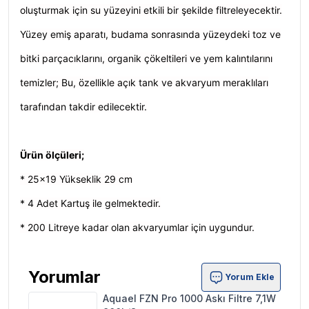
oluşturmak için su yüzeyini etkili bir şekilde filtreleyecektir.
Yüzey emiş aparatı, budama sonrasında yüzeydeki toz ve
bitki parçacıklarını, organik çökeltileri ve yem kalıntılarını
temizler; Bu, özellikle açık tank ve akvaryum meraklıları
tarafından takdir edilecektir.
Ürün ölçüleri;
* 25x19 Yükseklik 29 cm
* 4 Adet Kartuş ile gelmektedir.
* 200 Litreye kadar olan akvaryumlar için uygundur.
Yorumlar
Yorum Ekle
Aquael FZN Pro 1000 Askı Filtre 7,1W 900L/S Ürün Y
Aquael FZN Pro 1000 Askı Filtre 7,1W