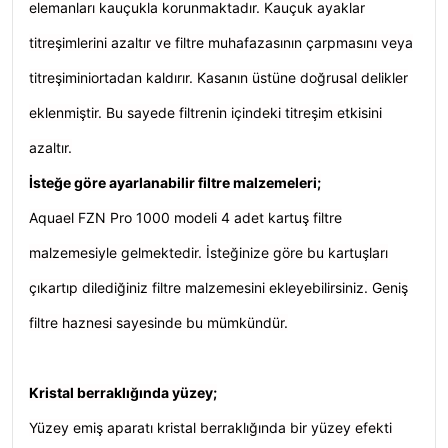
elemanları kauçukla korunmaktadır. Kauçuk ayaklar
titreşimlerini azaltır ve filtre muhafazasının çarpmasını veya
titreşiminiortadan kaldırır. Kasanın üstüne doğrusal delikler
eklenmiştir. Bu sayede filtrenin içindeki titreşim etkisini
azaltır.
İsteğe göre ayarlanabilir filtre malzemeleri;
Aquael FZN Pro 1000 modeli 4 adet kartuş filtre
malzemesiyle gelmektedir. İsteğinize göre bu kartuşları
çıkartıp dilediğiniz filtre malzemesini ekleyebilirsiniz. Geniş
filtre haznesi sayesinde bu mümkündür.
Kristal berraklığında yüzey;
Yüzey emiş aparatı kristal berraklığında bir yüzey efekti