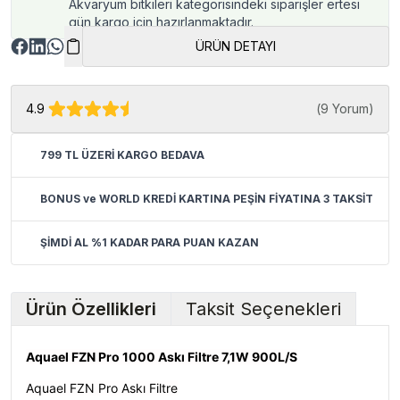
Akvaryum bitkileri kategorisindeki siparişler ertesi
gün kargo için hazırlanmaktadır.
ÜRÜN DETAYI
4.9
(
9 Yorum
)
799 TL ÜZERİ KARGO BEDAVA
BONUS ve WORLD KREDİ KARTINA PEŞİN FİYATINA 3 TAKSİT
ŞİMDİ AL %1 KADAR PARA PUAN KAZAN
Ürün Özellikleri
Taksit Seçenekleri
Aquael FZN Pro 1000 Askı Filtre 7,1W 900L/S
Aquael FZN Pro Askı Filtre