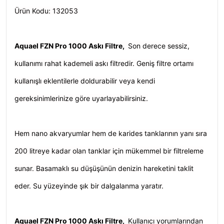
Ürün Kodu: 132053
Aquael FZN Pro 1000 Askı Filtre,
Son derece sessiz,
kullanımı rahat kademeli askı filtredir. Geniş filtre ortamı
kullanışlı eklentilerle doldurabilir veya kendi
gereksinimlerinize göre uyarlayabilirsiniz.
Hem nano akvaryumlar hem de karides tanklarının yanı sıra
200 litreye kadar olan tanklar için mükemmel bir filtreleme
sunar. Basamaklı su düşüşünün denizin hareketini taklit
eder. Su yüzeyinde şık bir dalgalanma yaratır.
Aquael FZN Pro 1000 Askı Filtre,
Kullanıcı yorumlarından