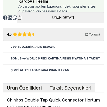
Kargoya Teslim
Akvaryum bitkileri kategorisindeki siparişler ertesi
gün kargo için hazırlanmaktadır.
ÜRÜN DETAYI
4.5
(
2 Yorum
)
799 TL ÜZERİ KARGO BEDAVA
BONUS ve WORLD KREDİ KARTINA PEŞİN FİYATINA 3 TAKSİT
ŞİMDİ AL %1 KADAR PARA PUAN KAZAN
Ürün Özellikleri
Taksit Seçenekleri
Chihiros Double Tap Quick Connector Hortum