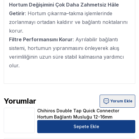
Hortum Değişimini Çok Daha Zahmetsiz Hâle
Getirir
: Hortum çıkarma–takma işlemlerinde
zorlanmayı ortadan kaldırır ve bağlantı noktalarını
korur.
Filtre Performansını Korur
: Ayrılabilir bağlantı
sistemi, hortumun yıpranmasını önleyerek akış
verimliliğinin uzun süre stabil kalmasına yardımcı
olur.
Yorumlar
Yorum Ekle
Chihiros Double Tap Quick Connector Hortum Bağlantı
Chihiros Double Tap Quick Connector
Hortum Bağlantı Musluğu 12-16mm
Sepete Ekle