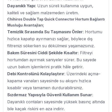
Dayanıklı Yapı
: Uzun süreli kullanıma uygun,
kaliteli ve sağlam malzemeden üretim.
Chihiros Double Tap Quick Connector Hortum Bağlantı
Musluğu Avantajları;
Temizlik Sırasında Su Taşmasını Önler
: Hortumu
hızlıca kapatıp ayırmanızı sağlar, böylece dış
filtrenizi sökerken su dökülmesi yaşamazsınız.
Bakım Süresini Ciddi Şekilde Kısaltır
: Filtreyi
hortumdan ayırmak saniyeler sürer. Bu sayede
uzun bakım işlemlerini pratik hâle getirir.
Debi Kontrolünü Kolaylaştırır
: Üzerindeki açma–
kapama vanaları sayesinde su akışını hızlıca
kısabilir veya tamamen durdurabilirsiniz.
Sızdırmaz Yapısıyla Güvenli Kullanım Sunar
:
Dayanıklı contaları sayesinde yüksek basınç altında
bile kaçak riskini en aza indirir.