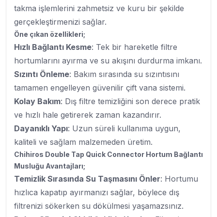
takma işlemlerini zahmetsiz ve kuru bir şekilde
gerçekleştirmenizi sağlar.
Öne çıkan özellikleri;
Hızlı Bağlantı Kesme
: Tek bir hareketle filtre
hortumlarını ayırma ve su akışını durdurma imkanı.
Sızıntı Önleme
: Bakım sırasında su sızıntısını
tamamen engelleyen güvenilir çift vana sistemi.
Kolay Bakım
: Dış filtre temizliğini son derece pratik
ve hızlı hale getirerek zaman kazandırır.
Dayanıklı Yapı
: Uzun süreli kullanıma uygun,
kaliteli ve sağlam malzemeden üretim.
Chihiros Double Tap Quick Connector Hortum Bağlantı
Musluğu Avantajları;
Temizlik Sırasında Su Taşmasını Önler
: Hortumu
hızlıca kapatıp ayırmanızı sağlar, böylece dış
filtrenizi sökerken su dökülmesi yaşamazsınız.