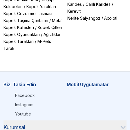
Karides
/
Canlı Karides
/
Kulübeleri
/
Köpek Yatakları
Kerevit
Köpek Gezdirme Tasması
Nerite Salyangoz
/
Axolotl
Köpek Taşıma Çantaları
/
Metal
Köpek Kafesleri
/
Köpek Çitleri
Köpek Oyuncakları
/
Ağızlıklar
Köpek Tarakları
/
M-Pets
Tarak
Bizi Takip Edin
Mobil Uygulamalar
Facebook
Instagram
Youtube
Kurumsal