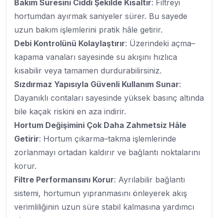
Bakım Süresini Ciddi Şekilde Kısaltır
: Filtreyi
hortumdan ayırmak saniyeler sürer. Bu sayede
uzun bakım işlemlerini pratik hâle getirir.
Debi Kontrolünü Kolaylaştırır
: Üzerindeki açma–
kapama vanaları sayesinde su akışını hızlıca
kısabilir veya tamamen durdurabilirsiniz.
Sızdırmaz Yapısıyla Güvenli Kullanım Sunar
:
Dayanıklı contaları sayesinde yüksek basınç altında
bile kaçak riskini en aza indirir.
Hortum Değişimini Çok Daha Zahmetsiz Hâle
Getirir
: Hortum çıkarma–takma işlemlerinde
zorlanmayı ortadan kaldırır ve bağlantı noktalarını
korur.
Filtre Performansını Korur
: Ayrılabilir bağlantı
sistemi, hortumun yıpranmasını önleyerek akış
verimliliğinin uzun süre stabil kalmasına yardımcı