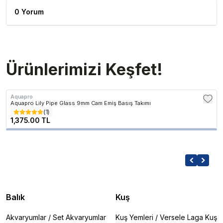
0 Yorum
Ürünlerimizi Keşfet!
Aquapro
Aquapro Lily Pipe Glass 9mm Cam Emiş Basış Takımı
(
1
)
1,375.00 TL
Balık
Kuş
Akvaryumlar
/
Set Akvaryumlar
Kuş Yemleri
/
Versele Laga Kuş