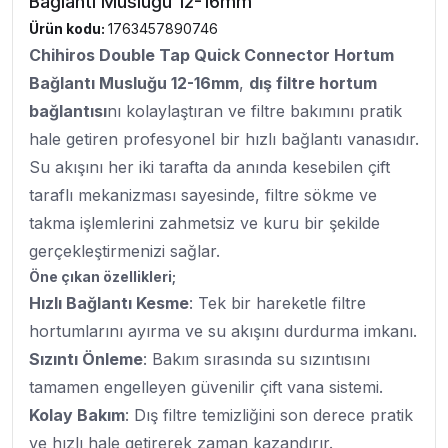
Bağlantı Musluğu 12-16mm
Ürün kodu:
1763457890746
Chihiros Double Tap Quick Connector Hortum
Bağlantı Musluğu 12-16mm
,
dış filtre hortum
bağlantısı
nı kolaylaştıran ve filtre bakımını pratik
hale getiren profesyonel bir hızlı bağlantı vanasıdır.
Su akışını her iki tarafta da anında kesebilen çift
taraflı mekanizması sayesinde, filtre sökme ve
takma işlemlerini zahmetsiz ve kuru bir şekilde
gerçekleştirmenizi sağlar.
Öne çıkan özellikleri;
Hızlı Bağlantı Kesme
: Tek bir hareketle filtre
hortumlarını ayırma ve su akışını durdurma imkanı.
Sızıntı Önleme
: Bakım sırasında su sızıntısını
tamamen engelleyen güvenilir çift vana sistemi.
Kolay Bakım
: Dış filtre temizliğini son derece pratik
ve hızlı hale getirerek zaman kazandırır.