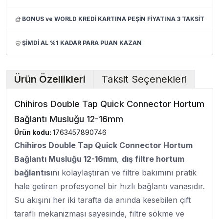
BONUS ve WORLD KREDİ KARTINA PEŞİN FİYATINA 3 TAKSİT
ŞİMDİ AL %1 KADAR PARA PUAN KAZAN
Ürün Özellikleri
Taksit Seçenekleri
Chihiros Double Tap Quick Connector Hortum
Bağlantı Musluğu 12-16mm
Ürün kodu:
1763457890746
Chihiros Double Tap Quick Connector Hortum
Bağlantı Musluğu 12-16mm
,
dış filtre hortum
bağlantısı
nı kolaylaştıran ve filtre bakımını pratik
hale getiren profesyonel bir hızlı bağlantı vanasıdır.
Su akışını her iki tarafta da anında kesebilen çift
taraflı mekanizması sayesinde, filtre sökme ve