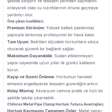
şekilde sıkıştırır ve tesisatın yerinden kaymasını
önleyerek olası su sızıntılarının önüne geçmeye
yardımcı olur.
Öne çıkan özellikleri;
Premium Görünüm
: Yüksek kaliteli paslanmaz
yapısıyla tankınıza profesyonel bir hava katar.
Tam Uyum
: Belirtilen ölçüdeki hortumlara sıkıca
oturarak güvenli bir bağlantı sağlar.
Maksimum Dayanıklılık
: Sudan etkilenmeyen
yapısı sayesinde uzun yıllar ilk günkü kalitesini
korur.
Kayıp ve Sızıntı Önleme
: Hortumun hareket
etmesini engelleyerek tesisatın güvenliğini artırır.
Kolay Montaj
: Akvaryum camına pratik ve hızlı bir
şekilde takılıp çıkarılabilir.
Chihiros Metal Pipe Clamp Hortum Tutucu Avantajları;
Hortum Kaymasını Tamamen Önler
: Metal yapısı