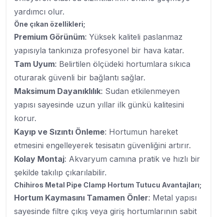
yardımcı olur.
Öne çıkan özellikleri;
Premium Görünüm
: Yüksek kaliteli paslanmaz
yapısıyla tankınıza profesyonel bir hava katar.
Tam Uyum
: Belirtilen ölçüdeki hortumlara sıkıca
oturarak güvenli bir bağlantı sağlar.
Maksimum Dayanıklılık
: Sudan etkilenmeyen
yapısı sayesinde uzun yıllar ilk günkü kalitesini
korur.
Kayıp ve Sızıntı Önleme
: Hortumun hareket
etmesini engelleyerek tesisatın güvenliğini artırır.
Kolay Montaj
: Akvaryum camına pratik ve hızlı bir
şekilde takılıp çıkarılabilir.
Chihiros Metal Pipe Clamp Hortum Tutucu Avantajları;
Hortum Kaymasını Tamamen Önler
: Metal yapısı
sayesinde filtre çıkış veya giriş hortumlarının sabit