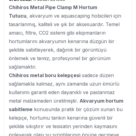
Chihiros Metal Pipe Clamp M Hortum
Tutucu
, akvaryum ve aquascaping hobicileri için
tasarlanmış, kaliteli ve şık bir aksesuardır. Temel
amacı, filtre, CO2 sistemi gibi ekipmanların
hortumlarını akvaryumın kenarına düzgün bir
şekilde sabitleyerek, dağınık bir görüntüyü
önlemek ve temiz, profesyonel bir görünüm
sağlamaktır.
Chihiros metal boru kelepçesi
sadece düzen
sağlamakla kalmaz, aynı zamanda uzun ömürlü
kullanımı garanti eden dayanıklı ve paslanmaz
metal malzemeden üretilmiştir.
Akvaryum hortum
sabitleme
konusunda pratik bir çözüm sunan bu
kelepçe, hortumu tankın kenarına güvenli bir
şekilde sıkıştırır ve tesisatın yerinden kaymasını
önleyerek olası su sızıntılarının önüne geçmeye