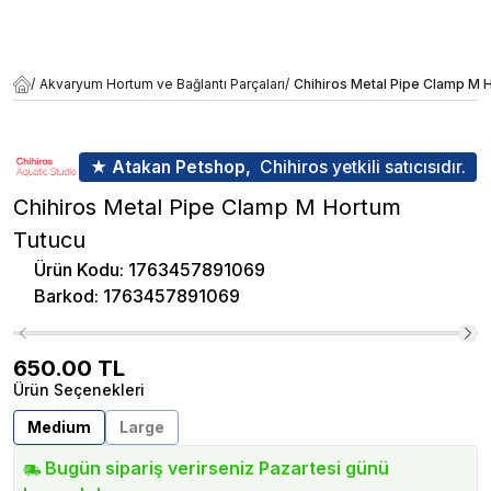
/
Akvaryum Hortum ve Bağlantı Parçaları
/
Chihiros Metal Pipe Clamp M 
★ Atakan Petshop,
Chihiros yetkili satıcısıdır.
Chihiros Metal Pipe Clamp M Hortum
Tutucu
Ürün Kodu
:
1763457891069
Barkod
:
1763457891069
650.00
TL
Ürün Seçenekleri
Medium
Large
Bugün sipariş verirseniz Pazartesi günü