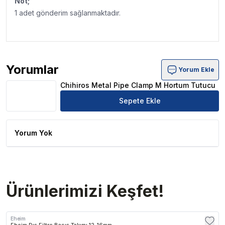
Not;
1 adet gönderim sağlanmaktadır.
Yorumlar
Yorum Ekle
Chihiros Metal Pipe Clamp M Hortum Tutucu Ürün Yorum
Chihiros Metal Pipe Clamp M Hortum Tutucu
Sepete Ekle
Yorum Yok
Ürünlerimizi Keşfet!
Eheim