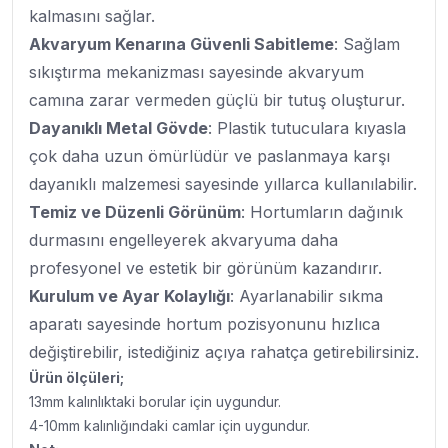
kalmasını sağlar.
Akvaryum Kenarına Güvenli Sabitleme
: Sağlam
sıkıştırma mekanizması sayesinde akvaryum
camına zarar vermeden güçlü bir tutuş oluşturur.
Dayanıklı Metal Gövde
: Plastik tutuculara kıyasla
çok daha uzun ömürlüdür ve paslanmaya karşı
dayanıklı malzemesi sayesinde yıllarca kullanılabilir.
Temiz ve Düzenli Görünüm
: Hortumların dağınık
durmasını engelleyerek akvaryuma daha
profesyonel ve estetik bir görünüm kazandırır.
Kurulum ve Ayar Kolaylığı
: Ayarlanabilir sıkma
aparatı sayesinde hortum pozisyonunu hızlıca
değiştirebilir, istediğiniz açıya rahatça getirebilirsiniz.
Ürün ölçüleri;
13mm kalınlıktaki borular için uygundur.
4-10mm kalınlığındaki camlar için uygundur.