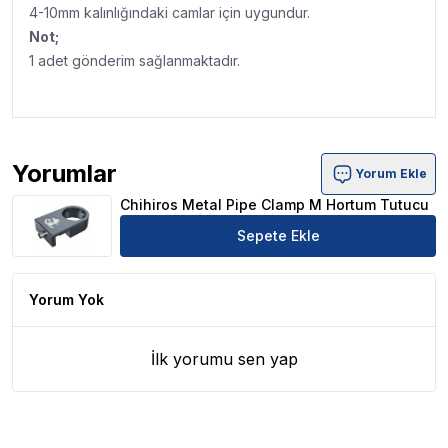
4-10mm kalınlığındaki camlar için uygundur.
Not;
1 adet gönderim sağlanmaktadır.
Yorumlar
Yorum Ekle
Chihiros Metal Pipe Clamp M Hortum Tutucu Ürün Yorum
Chihiros Metal Pipe Clamp M Hortum Tutucu
Sepete Ekle
Yorum Yok
İlk yorumu sen yap