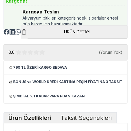
kargoda!
Kargoya Teslim
Akvaryum bitkileri kategorisindeki siparişler ertesi
gün kargo için hazırlanmaktadır.
ÜRÜN DETAYI
0.0
(
Yorum Yok
)
799 TL ÜZERİ KARGO BEDAVA
BONUS ve WORLD KREDİ KARTINA PEŞİN FİYATINA 3 TAKSİT
ŞİMDİ AL %1 KADAR PARA PUAN KAZAN
Ürün Özellikleri
Taksit Seçenekleri