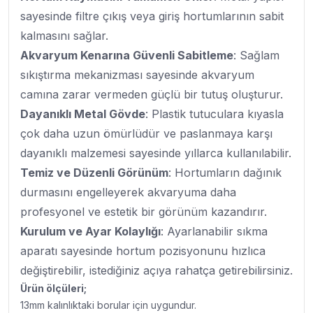
sayesinde filtre çıkış veya giriş hortumlarının sabit
kalmasını sağlar.
Akvaryum Kenarına Güvenli Sabitleme
: Sağlam
sıkıştırma mekanizması sayesinde akvaryum
camına zarar vermeden güçlü bir tutuş oluşturur.
Dayanıklı Metal Gövde
: Plastik tutuculara kıyasla
çok daha uzun ömürlüdür ve paslanmaya karşı
dayanıklı malzemesi sayesinde yıllarca kullanılabilir.
Temiz ve Düzenli Görünüm
: Hortumların dağınık
durmasını engelleyerek akvaryuma daha
profesyonel ve estetik bir görünüm kazandırır.
Kurulum ve Ayar Kolaylığı
: Ayarlanabilir sıkma
aparatı sayesinde hortum pozisyonunu hızlıca
değiştirebilir, istediğiniz açıya rahatça getirebilirsiniz.
Ürün ölçüleri;
13mm kalınlıktaki borular için uygundur.