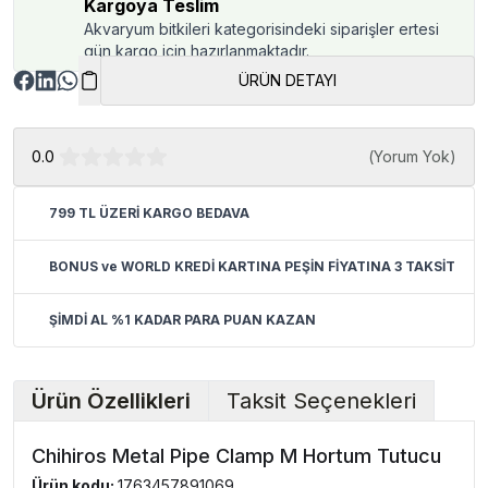
Kargoya Teslim
Akvaryum bitkileri kategorisindeki siparişler ertesi
gün kargo için hazırlanmaktadır.
ÜRÜN DETAYI
0.0
(
Yorum Yok
)
799 TL ÜZERİ KARGO BEDAVA
BONUS ve WORLD KREDİ KARTINA PEŞİN FİYATINA 3 TAKSİT
ŞİMDİ AL %1 KADAR PARA PUAN KAZAN
Ürün Özellikleri
Taksit Seçenekleri
Chihiros Metal Pipe Clamp M Hortum Tutucu
Ürün kodu:
1763457891069