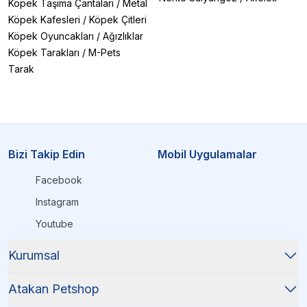
Köpek Taşıma Çantaları
/
Metal
Köpek Kafesleri
/
Köpek Çitleri
Köpek Oyuncakları
/
Ağızlıklar
Köpek Tarakları
/
M-Pets
Tarak
Bizi Takip Edin
Mobil Uygulamalar
Facebook
Instagram
Youtube
Kurumsal
Atakan Petshop