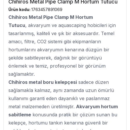
Chihiros Metal Pipe Clamp M Hortum Tutucu
Ürün kodu:
1763457891069
Chihiros Metal Pipe Clamp M Hortum
Tutucu
, akvaryum ve aquascaping hobicileri için
tasarlanmış, kaliteli ve şık bir aksesuardır. Temel
amacı, filtre, CO2 sistemi gibi ekipmanların
hortumlarını akvaryumın kenarına düzgün bir
şekilde sabitleyerek, dağınık bir görüntüyü
önlemek ve temiz, profesyonel bir görünüm
sağlamaktır.
Chihiros metal boru kelepçesi
sadece düzen
sağlamakla kalmaz, aynı zamanda uzun ömürlü
kullanımı garanti eden dayanıklı ve paslanmaz
metal malzemeden üretilmiştir.
Akvaryum hortum
sabitleme
konusunda pratik bir çözüm sunan bu
kelepçe, hortumu tankın kenarına güvenli bir