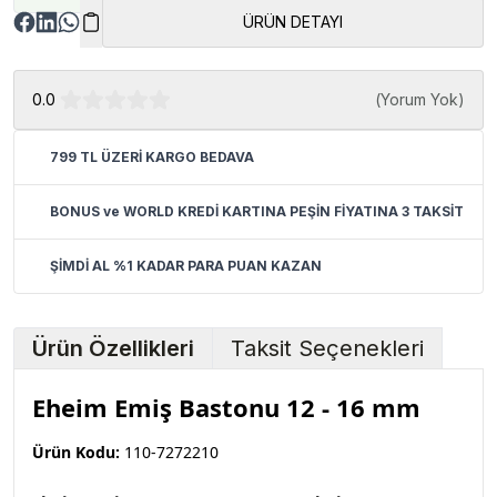
ÜRÜN DETAYI
0.0
(
Yorum Yok
)
799 TL ÜZERİ KARGO BEDAVA
BONUS ve WORLD KREDİ KARTINA PEŞİN FİYATINA 3 TAKSİT
ŞİMDİ AL %1 KADAR PARA PUAN KAZAN
Ürün Özellikleri
Taksit Seçenekleri
Eheim Emiş Bastonu 12 - 16 mm
Ürün Kodu:
110-7272210