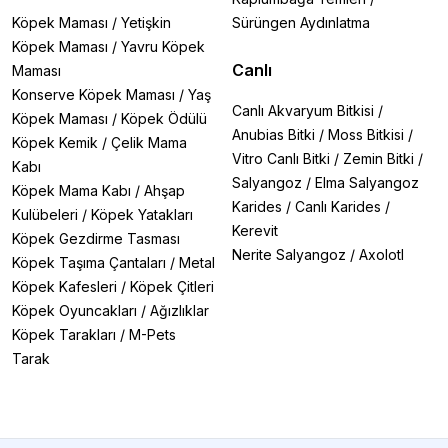
Köpek Maması
/
Yetişkin
Sürüngen Aydınlatma
Köpek Maması
/
Yavru Köpek
Canlı
Maması
Konserve Köpek Maması
/
Yaş
Canlı Akvaryum Bitkisi
/
Köpek Maması
/
Köpek Ödülü
Anubias Bitki
/
Moss Bitkisi
/
Köpek Kemik
/
Çelik Mama
Vitro Canlı Bitki
/
Zemin Bitki
/
Kabı
Salyangoz
/
Elma Salyangoz
Köpek Mama Kabı
/
Ahşap
Karides
/
Canlı Karides
/
Kulübeleri
/
Köpek Yatakları
Kerevit
Köpek Gezdirme Tasması
Nerite Salyangoz
/
Axolotl
Köpek Taşıma Çantaları
/
Metal
Köpek Kafesleri
/
Köpek Çitleri
Köpek Oyuncakları
/
Ağızlıklar
Köpek Tarakları
/
M-Pets
Tarak