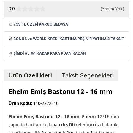
0.0
(
Yorum Yok
)
799 TL ÜZERİ KARGO BEDAVA
BONUS ve WORLD KREDİ KARTINA PEŞİN FİYATINA 3 TAKSİT
ŞİMDİ AL %1 KADAR PARA PUAN KAZAN
Ürün Özellikleri
Taksit Seçenekleri
Eheim Emiş Bastonu 12 - 16 mm
Ürün Kodu:
110-7272210
Eheim Emiş Bastonu 12 - 16 mm
,
Eheim
12/16 mm
çapında hortum kullanan
dış filtre
ler için özel olarak
tasarlanmış, 36,5 cm uzunluğunda standart bir emiş