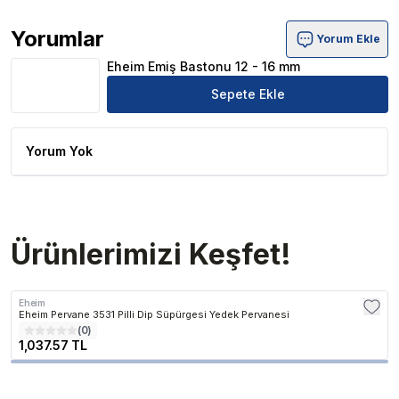
Yorumlar
Yorum Ekle
Eheim Emiş Bastonu 12 - 16 mm Ürün Yorumları
Eheim Emiş Bastonu 12 - 16 mm
Sepete Ekle
Yorum Yok
Ürünlerimizi Keşfet!
Eheim
Eheim Pervane 3531 Pilli Dip Süpürgesi Yedek Pervanesi
(
0
)
1,037.57 TL