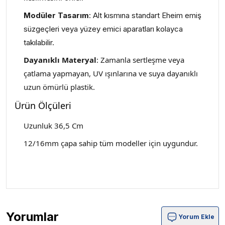
Modüler Tasarım
: Alt kısmına standart Eheim emiş
süzgeçleri veya yüzey emici aparatları kolayca
takılabilir.
Dayanıklı Materyal
: Zamanla sertleşme veya
çatlama yapmayan, UV ışınlarına ve suya dayanıklı
uzun ömürlü plastik.
Ürün Ölçüleri
Uzunluk 36,5 Cm
12/16mm çapa sahip tüm modeller için uygundur.
Yorumlar
Yorum Ekle
Eheim Emiş Bastonu 12 - 16 mm Ürün Yorumları