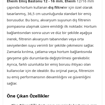
Eheim Emiş Bastonu 12 - 16 mm
,
Eheim
12/16 mm
çapında hortum kullanan
dış filtre
ler için özel olarak
tasarlanmış, 36,5 cm uzunluğunda standart bir emiş
borusudur. Bu boru, akvaryum suyunun dış filtrenin
pompasına ulaşmak üzere emildiği ilk noktadır. Hortum
bağlantısından sonra uzun ve düz bir şekilde aşağıya
inerek, filtrenin akvaryum tabanından veya orta
seviyelerden suyu verimli bir şekilde çekmesini sağlar.
Zamanla kırılma, çatlama veya hortum bağlantısında
gevşeme gibi durumlarda değiştirilmesi gerekebilir.
Ayrıca, farklı uzunlukta bir emiş borusu ihtiyacı olan
kullanıcılar için de idealdir. Bu orijinal parça, filtrenizin
su emiş performansının devamlılığını ve güvenliğini
sağlar.
Öne Çıkan Özellikler