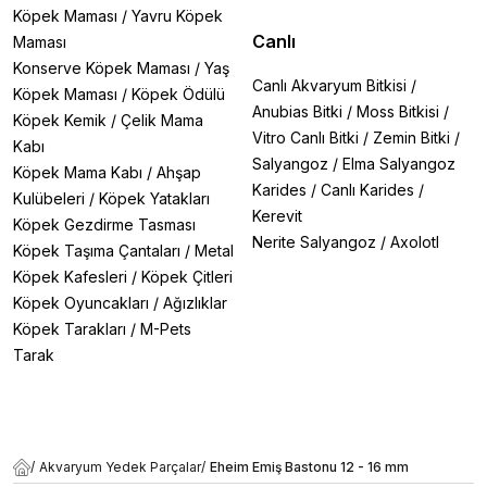
Köpek Maması
/
Yavru Köpek
Canlı
Maması
Konserve Köpek Maması
/
Yaş
Canlı Akvaryum Bitkisi
/
Köpek Maması
/
Köpek Ödülü
Anubias Bitki
/
Moss Bitkisi
/
Köpek Kemik
/
Çelik Mama
Vitro Canlı Bitki
/
Zemin Bitki
/
Kabı
Salyangoz
/
Elma Salyangoz
Köpek Mama Kabı
/
Ahşap
Karides
/
Canlı Karides
/
Kulübeleri
/
Köpek Yatakları
Kerevit
Köpek Gezdirme Tasması
Nerite Salyangoz
/
Axolotl
Köpek Taşıma Çantaları
/
Metal
Köpek Kafesleri
/
Köpek Çitleri
Köpek Oyuncakları
/
Ağızlıklar
Köpek Tarakları
/
M-Pets
Tarak
/
Akvaryum Yedek Parçalar
/
Eheim Emiş Bastonu 12 - 16 mm