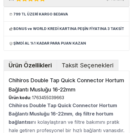
799 TL ÜZERİ KARGO BEDAVA
BONUS ve WORLD KREDİ KARTINA PEŞİN FİYATINA 3 TAKSİT
ŞİMDİ AL %1 KADAR PARA PUAN KAZAN
Ürün Özellikleri
Taksit Seçenekleri
Chihiros Double Tap Quick Connector Hortum
Bağlantı Musluğu 16-22mm
Ürün kodu:
1763455039663
Chihiros Double Tap Quick Connector Hortum
Bağlantı Musluğu
16-22mm
,
dış filtre hortum
bağlantısı
nı kolaylaştıran ve filtre bakımını pratik
hale getiren profesyonel bir hızlı bağlantı vanasıdır.