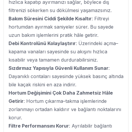
hızlıca kapatıp ayırmanızı sağlar, böylece dış
filtrenizi sökerken su dökülmesi yaşamazsınız.
Bakım Süresini Ciddi Şekilde Kısaltır
: Filtreyi
hortumdan ayırmak saniyeler sürer. Bu sayede
uzun bakım işlemlerini pratik hâle getirir.
Debi Kontrolünü Kolaylaştırır
: Üzerindeki açma–
kapama vanaları sayesinde su akışını hızlıca
kısabilir veya tamamen durdurabilirsiniz.
Sızdırmaz Yapısıyla Güvenli Kullanım Sunar
:
Dayanıklı contaları sayesinde yüksek basınç altında
bile kaçak riskini en aza indirir.
Hortum Değişimini Çok Daha Zahmetsiz Hâle
Getirir
: Hortum çıkarma–takma işlemlerinde
zorlanmayı ortadan kaldırır ve bağlantı noktalarını
korur.
Filtre Performansını Korur
: Ayrılabilir bağlantı