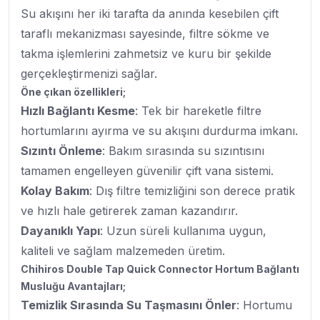
Su akışını her iki tarafta da anında kesebilen çift
taraflı mekanizması sayesinde, filtre sökme ve
takma işlemlerini zahmetsiz ve kuru bir şekilde
gerçekleştirmenizi sağlar.
Öne çıkan özellikleri;
Hızlı Bağlantı Kesme
: Tek bir hareketle filtre
hortumlarını ayırma ve su akışını durdurma imkanı.
Sızıntı Önleme
: Bakım sırasında su sızıntısını
tamamen engelleyen güvenilir çift vana sistemi.
Kolay Bakım
: Dış filtre temizliğini son derece pratik
ve hızlı hale getirerek zaman kazandırır.
Dayanıklı Yapı
: Uzun süreli kullanıma uygun,
kaliteli ve sağlam malzemeden üretim.
Chihiros Double Tap Quick Connector Hortum Bağlantı
Musluğu Avantajları;
Temizlik Sırasında Su Taşmasını Önler
: Hortumu