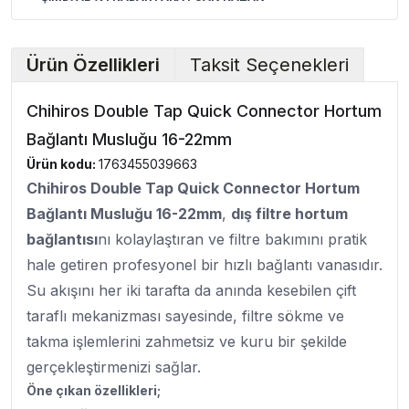
Ürün Özellikleri
Taksit Seçenekleri
Chihiros Double Tap Quick Connector Hortum
Bağlantı Musluğu 16-22mm
Ürün kodu:
1763455039663
Chihiros Double Tap Quick Connector Hortum
Bağlantı Musluğu
16-22mm
,
dış filtre hortum
bağlantısı
nı kolaylaştıran ve filtre bakımını pratik
hale getiren profesyonel bir hızlı bağlantı vanasıdır.
Su akışını her iki tarafta da anında kesebilen çift
taraflı mekanizması sayesinde, filtre sökme ve
takma işlemlerini zahmetsiz ve kuru bir şekilde
gerçekleştirmenizi sağlar.
Öne çıkan özellikleri;