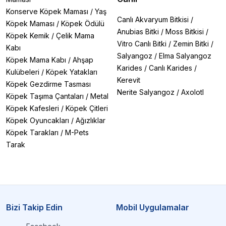
Konserve Köpek Maması
/
Yaş
Canlı Akvaryum Bitkisi
/
Köpek Maması
/
Köpek Ödülü
Anubias Bitki
/
Moss Bitkisi
/
Köpek Kemik
/
Çelik Mama
Vitro Canlı Bitki
/
Zemin Bitki
/
Kabı
Salyangoz
/
Elma Salyangoz
Köpek Mama Kabı
/
Ahşap
Karides
/
Canlı Karides
/
Kulübeleri
/
Köpek Yatakları
Kerevit
Köpek Gezdirme Tasması
Nerite Salyangoz
/
Axolotl
Köpek Taşıma Çantaları
/
Metal
Köpek Kafesleri
/
Köpek Çitleri
Köpek Oyuncakları
/
Ağızlıklar
Köpek Tarakları
/
M-Pets
Tarak
Bizi Takip Edin
Mobil Uygulamalar