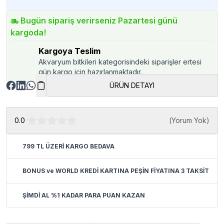
Bugün sipariş verirseniz Pazartesi günü
kargoda!
Kargoya Teslim
Akvaryum bitkileri kategorisindeki siparişler ertesi
gün kargo için hazırlanmaktadır.
ÜRÜN DETAYI
0.0
(
Yorum Yok
)
799 TL ÜZERİ KARGO BEDAVA
BONUS ve WORLD KREDİ KARTINA PEŞİN FİYATINA 3 TAKSİT
ŞİMDİ AL %1 KADAR PARA PUAN KAZAN