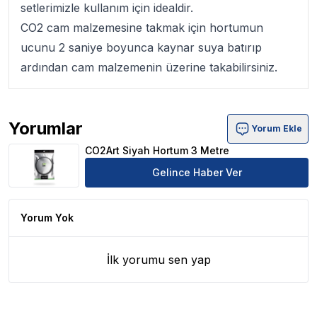
setlerimizle kullanım için idealdir.
CO2 cam malzemesine takmak için hortumun
ucunu 2 saniye boyunca kaynar suya batırıp
ardından cam malzemenin üzerine takabilirsiniz.
Yorumlar
Yorum Ekle
CO2Art Siyah Hortum 3 Metre Ürün Yorumları
CO2Art Siyah Hortum 3 Metre
Gelince Haber Ver
Yorum Yok
İlk yorumu sen yap