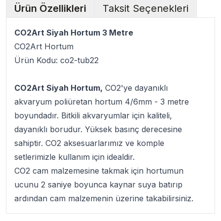
Ürün Özellikleri
Taksit Seçenekleri
CO2Art Siyah Hortum 3 Metre
CO2Art Hortum
Ürün Kodu: co2-tub22
CO2Art Siyah Hortum,
CO2'ye dayanıklı
akvaryum poliüretan hortum 4/6mm - 3 metre
boyundadır. Bitkili akvaryumlar için kaliteli,
dayanıklı borudur. Yüksek basınç derecesine
sahiptir. CO2 aksesuarlarımız ve komple
setlerimizle kullanım için idealdir.
CO2 cam malzemesine takmak için hortumun
ucunu 2 saniye boyunca kaynar suya batırıp
ardından cam malzemenin üzerine takabilirsiniz.