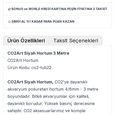
BONUS ve WORLD KREDİ KARTINA PEŞİN FİYATINA 3 TAKSİT
ŞİMDİ AL %1 KADAR PARA PUAN KAZAN
Ürün Özellikleri
Taksit Seçenekleri
CO2Art Siyah Hortum 3 Metre
CO2Art Hortum
Ürün Kodu: co2-tub22
CO2Art Siyah Hortum,
CO2'ye dayanıklı
akvaryum poliüretan hortum 4/6mm - 3 metre
boyundadır. Bitkili akvaryumlar için kaliteli,
dayanıklı borudur. Yüksek basınç derecesine
sahiptir. CO2 aksesuarlarımız ve komple