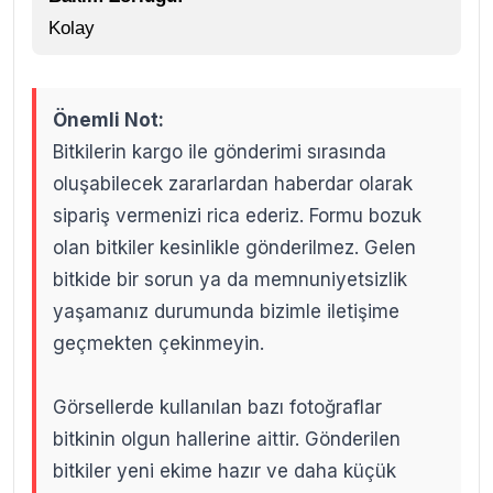
Kolay
Önemli Not:
Bitkilerin kargo ile gönderimi sırasında
oluşabilecek zararlardan haberdar olarak
sipariş vermenizi rica ederiz. Formu bozuk
olan bitkiler kesinlikle gönderilmez. Gelen
bitkide bir sorun ya da memnuniyetsizlik
yaşamanız durumunda bizimle iletişime
geçmekten çekinmeyin.
Görsellerde kullanılan bazı fotoğraflar
bitkinin olgun hallerine aittir. Gönderilen
bitkiler yeni ekime hazır ve daha küçük