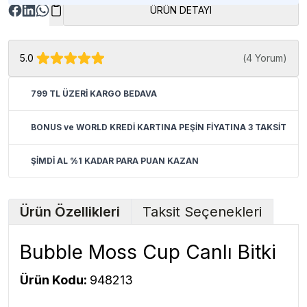
ÜRÜN DETAYI
5.0
(
4 Yorum
)
799 TL ÜZERİ KARGO BEDAVA
BONUS ve WORLD KREDİ KARTINA PEŞİN FİYATINA 3 TAKSİT
ŞİMDİ AL %1 KADAR PARA PUAN KAZAN
Ürün Özellikleri
Taksit Seçenekleri
Bubble Moss Cup Canlı Bitki
Ürün Kodu:
948213