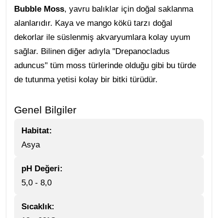
Bubble Moss
, yavru balıklar için doğal saklanma
alanlarıdır. Kaya ve mango kökü tarzı doğal
dekorlar ile süslenmiş akvaryumlara kolay uyum
sağlar. Bilinen diğer adıyla "Drepanocladus
aduncus" tüm moss türlerinde olduğu gibi bu türde
de tutunma yetisi kolay bir bitki türüdür.
Genel Bilgiler
Habitat:
Asya
pH Değeri:
5,0 - 8,0
Sıcaklık: