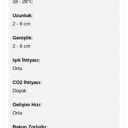
18 - 28°C
Uzunluk:
2 - 6 cm
Genişlik:
2 - 6 cm
Işık İhtiyacı:
Orta
CO2 İhtiyacı:
Düşük
Gelişim Hızı:
Orta
Bakım Zorluğu: