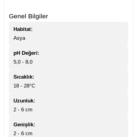
Genel Bilgiler
Habitat:
Asya
pH Değeri:
5,0 - 8,0
Sıcaklık:
18 - 28°C
Uzunluk:
2 - 6 cm
Genişlik:
2 - 6 cm