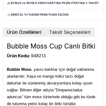
BONUS ve WORLD KREDİ KARTINA PEŞİN FİYATINA 3 TAKSİT
ŞİMDİ AL %1 KADAR PARA PUAN KAZAN
Ürün Özellikleri
Taksit Seçenekleri
Bubble Moss Cup Canlı Bitki
Ürün Kodu:
948213
Bubble Moss
, yavru balıklar için doğal saklanma
alanlarıdır. Kaya ve mango kökü tarzı doğal
dekorlar ile süslenmiş akvaryumlara kolay uyum
sağlar. Bilinen diğer adıyla "Drepanocladus
aduncus" tüm moss türlerinde olduğu gibi bu türde
de tutunma yetisi kolay bir bitki türüdür.