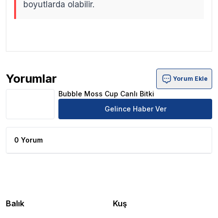
boyutlarda olabilir.
.
.
Yorumlar
Yorum Ekle
Bubble Moss Cup Canlı Bitki Ürün Yorumları
Bubble Moss Cup Canlı Bitki
Gelince Haber Ver
0 Yorum
Balık
Kuş