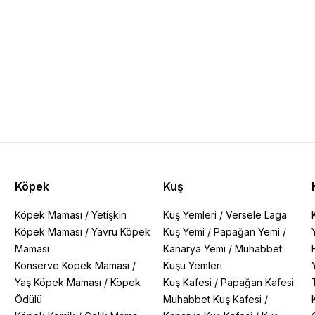
Köpek
Kuş
Köpek Maması
/
Yetişkin
Kuş Yemleri
/
Versele Laga
Köpek Maması
/
Yavru Köpek
Kuş Yemi
/
Papağan Yemi
/
Maması
Kanarya Yemi
/
Muhabbet
Konserve Köpek Maması
/
Kuşu Yemleri
Yaş Köpek Maması
/
Köpek
Kuş Kafesi
/
Papağan Kafesi
Ödülü
Muhabbet Kuş Kafesi
/