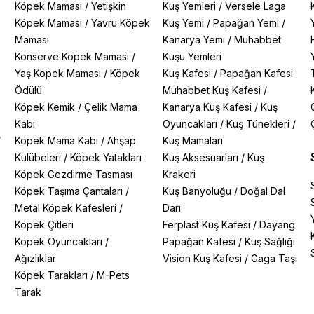
Köpek Maması
/
Yetişkin
Kuş Yemleri
/
Versele Laga
Köpek Maması
/
Yavru Köpek
Kuş Yemi
/
Papağan Yemi
/
Maması
Kanarya Yemi
/
Muhabbet
Konserve Köpek Maması
/
Kuşu Yemleri
Yaş Köpek Maması
/
Köpek
Kuş Kafesi
/
Papağan Kafesi
Ödülü
Muhabbet Kuş Kafesi
/
Köpek Kemik
/
Çelik Mama
Kanarya Kuş Kafesi
/
Kuş
Kabı
Oyuncakları
/
Kuş Tünekleri
/
/
Köpek Mama Kabı
/
Ahşap
Kuş Mamaları
Kulübeleri
/
Köpek Yatakları
Kuş Aksesuarları
/
Kuş
Köpek Gezdirme Tasması
Krakeri
Köpek Taşıma Çantaları
/
Kuş Banyoluğu
/
Doğal Dal
Metal Köpek Kafesleri
/
Darı
Köpek Çitleri
Ferplast Kuş Kafesi
/
Dayang
Köpek Oyuncakları
/
Papağan Kafesi
/
Kuş Sağlığı
Ağızlıklar
Vision Kuş Kafesi
/
Gaga Taşı
Köpek Tarakları
/
M-Pets
Tarak