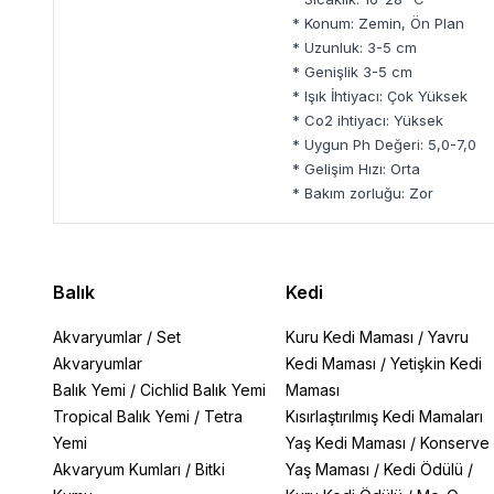
* Konum: Zemin, Ön Plan
* Uzunluk: 3-5 cm
* Genişlik 3-5 cm
* Işık İhtiyacı: Çok Yüksek
* Co2 ihtiyacı: Yüksek
* Uygun Ph Değeri: 5,0-7,0
* Gelişim Hızı: Orta
* Bakım zorluğu: Zor
Balık
Kedi
Akvaryumlar
/
Set
Kuru Kedi Maması
/
Yavru
Akvaryumlar
Kedi Maması
/
Yetişkin Kedi
Balık Yemi
/
Cichlid Balık Yemi
Maması
Tropical Balık Yemi
/
Tetra
Kısırlaştırılmış Kedi Mamaları
Yemi
Yaş Kedi Maması
/
Konserve
Akvaryum Kumları
/
Bitki
Yaş Maması
/
Kedi Ödülü
/