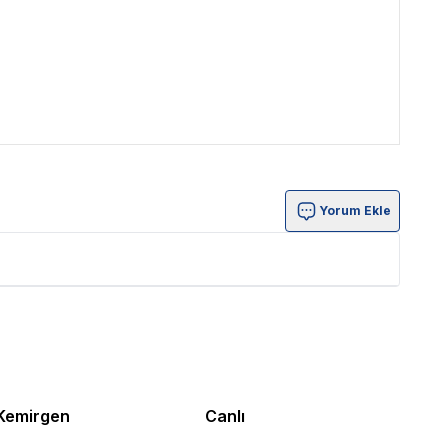
Yorum Ekle
Kemirgen
Canlı