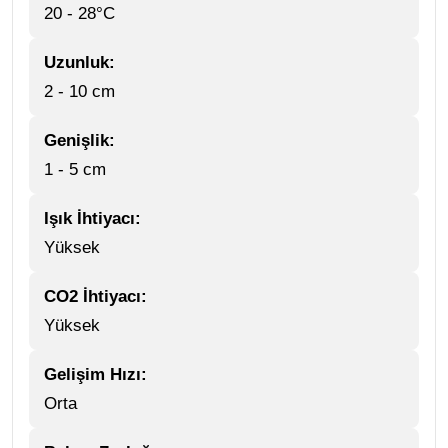
20 - 28°C
Uzunluk:
2 - 10 cm
Genişlik:
1 - 5 cm
Işık İhtiyacı:
Yüksek
CO2 İhtiyacı:
Yüksek
Gelişim Hızı:
Orta