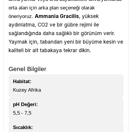
orta alan için arka plan seçeneği olarak
Ammania Gracilis
, yüksek
öneriyoruz.
aydınlatma, CO2 ve bir gübre rejimi ile
sağlandığında daha sağlıklı bir görünüm verir.
Yaymak için, tabandan yeni bir büyüme kesin ve
kaliteli bir alt tabakaya tekrar dikin.
Genel Bilgiler
Habitat:
Kuzey Afrika
pH Değeri:
5,5 - 7,5
Sıcaklık: