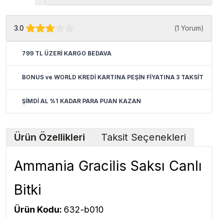
3.0
(
1 Yorum
)
799 TL ÜZERİ KARGO BEDAVA
BONUS ve WORLD KREDİ KARTINA PEŞİN FİYATINA 3 TAKSİT
ŞİMDİ AL %1 KADAR PARA PUAN KAZAN
Ürün Özellikleri
Taksit Seçenekleri
Ammania Gracilis Saksı Canlı
Bitki
Ürün Kodu:
632-b010