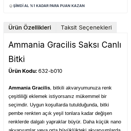
ŞİMDİ AL %1 KADAR PARA PUAN KAZAN
Ürün Özellikleri
Taksit Seçenekleri
Ammania Gracilis Saksı Canlı
Bitki
Ürün Kodu:
632-b010
Ammania Gracilis
, bitkili akvaryumunuza renk
çeşitliliği eklemek istiyorsanız mükemmel bir
seçimdir. Uygun koşullarda tutulduğunda, bitki
pembe renkten açık yeşil tonlara kadar değişen
renklerde dalgalı yapraklar büyür. Daha küçük nano
akvaryumlar veya orta büyüklükteki akvaryumlarda