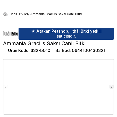
/
Canlı Bitkiler
/
Ammania Gracilis Saksı Canlı Bitki
★ Atakan Petshop,
İthâl Bitki yetkili
satıcısıdır.
Ammania Gracilis Saksı Canlı Bitki
Ürün Kodu
:
632-b010
Barkod
:
0644100430321