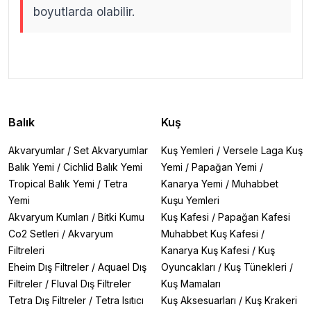
boyutlarda olabilir.
.
.
Balık
Kuş
Akvaryumlar
/
Set Akvaryumlar
Kuş Yemleri
/
Versele Laga Kuş
Balık Yemi
/
Cichlid Balık Yemi
Yemi
/
Papağan Yemi
/
Tropical Balık Yemi
/
Tetra
Kanarya Yemi
/
Muhabbet
Yemi
Kuşu Yemleri
Akvaryum Kumları
/
Bitki Kumu
Kuş Kafesi
/
Papağan Kafesi
Co2 Setleri
/
Akvaryum
Muhabbet Kuş Kafesi
/
Filtreleri
Kanarya Kuş Kafesi
/
Kuş
Eheim Dış Filtreler
/
Aquael Dış
Oyuncakları
/
Kuş Tünekleri
/
Filtreler
/
Fluval Dış Filtreler
Kuş Mamaları
Tetra Dış Filtreler
/
Tetra Isıtıcı
Kuş Aksesuarları
/
Kuş Krakeri