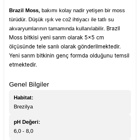
Brazil Moss,
bakımı kolay nadir yetişen bir moss
türüdür. Düşük ışık ve co2 ihtiyacı ile tatlı su
Brazil
akvaryumlarının tamamında kullanılabilir.
Moss bitkisi yeni sarım olarak 5x5 cm
ölçüsünde tele sarılı olarak gönderilmektedir.
Yeni sarım bitkinin genç formda olduğunu temsil
etmektedir.
Genel Bilgiler
Habitat:
Brezilya
pH Değeri:
6,0 - 8,0