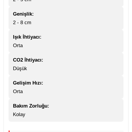
Genişlik:
2 - 8 cm
Işık İhtiyacı:
Orta
CO2 İhtiyacı:
Düşük
Gelişim Hızı:
Orta
Bakım Zorluğu:
Kolay