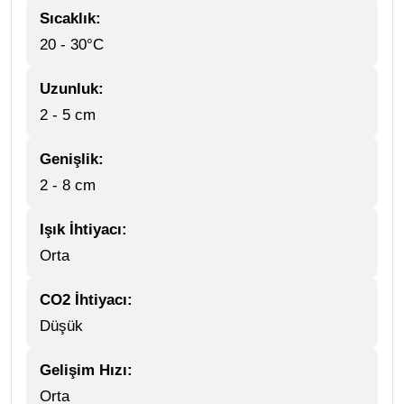
Sıcaklık:
20 - 30°C
Uzunluk:
2 - 5 cm
Genişlik:
2 - 8 cm
Işık İhtiyacı:
Orta
CO2 İhtiyacı:
Düşük
Gelişim Hızı:
Orta