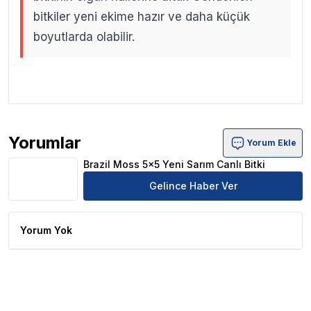
bitkiler yeni ekime hazır ve daha küçük
boyutlarda olabilir.
.
.
Yorumlar
Yorum Ekle
Brazil Moss 5x5 Yeni Sarım Canlı Bitki Ürün Yorumları
Brazil Moss 5x5 Yeni Sarım Canlı Bitki
Gelince Haber Ver
Yorum Yok