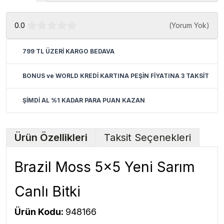
0.0
(
Yorum Yok
)
799 TL ÜZERİ KARGO BEDAVA
BONUS ve WORLD KREDİ KARTINA PEŞİN FİYATINA 3 TAKSİT
ŞİMDİ AL %1 KADAR PARA PUAN KAZAN
Ürün Özellikleri
Taksit Seçenekleri
Brazil Moss 5x5 Yeni Sarım
Canlı Bitki
Ürün Kodu:
948166