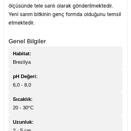
ölçüsünde tele sarılı olarak gönderilmektedir.
Yeni sarım bitkinin genç formda olduğunu temsil
etmektedir.
Genel Bilgiler
Habitat:
Brezilya
pH Değeri:
6,0 - 8,0
Sıcaklık:
20 - 30°C
Uzunluk:
2 - 5 cm