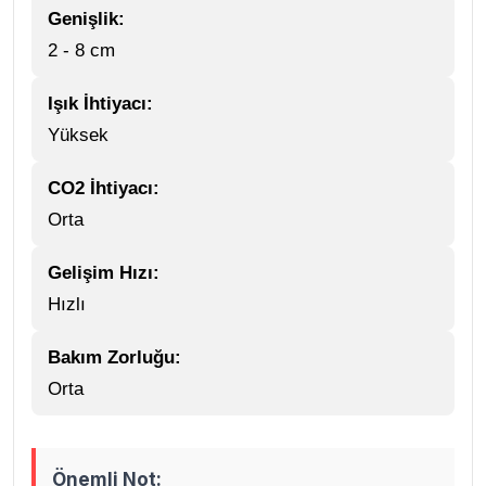
Genişlik:
2 - 8 cm
Işık İhtiyacı:
Yüksek
CO2 İhtiyacı:
Orta
Gelişim Hızı:
Hızlı
Bakım Zorluğu:
Orta
Önemli Not: