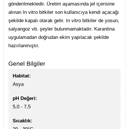
gönderilmektedir. Üretim aşamasında jel içerisine
alınan In vitro bitkiler son kullanıcıya kendi açacağı
şekilde kapalı olarak gelir. In vitro bitkiler de yosun,
salyangoz vb. şeyler bulunmamaktadır. Karantina
uygulamadan doğrudan ekim yapılacak şekilde
hazırlanmıştır.
Genel Bilgiler
Habitat:
Asya
pH Değeri:
5,0 - 7,5
Sıcaklık: