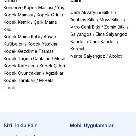
Maması
Konserve Köpek Maması
/
Yaş
Canlı Akvaryum Bitkisi
/
Köpek Maması
/
Köpek Ödülü
Anubias Bitki
/
Moss Bitkisi
/
Köpek Kemik
/
Çelik Mama
Vitro Canlı Bitki
/
Zemin Bitki
/
Kabı
Salyangoz
/
Elma Salyangoz
Köpek Mama Kabı
/
Ahşap
Karides
/
Canlı Karides
/
Kulübeleri
/
Köpek Yatakları
Kerevit
Köpek Gezdirme Tasması
Nerite Salyangoz
/
Axolotl
Köpek Taşıma Çantaları
/
Metal
Köpek Kafesleri
/
Köpek Çitleri
Köpek Oyuncakları
/
Ağızlıklar
Köpek Tarakları
/
M-Pets
Tarak
Bizi Takip Edin
Mobil Uygulamalar