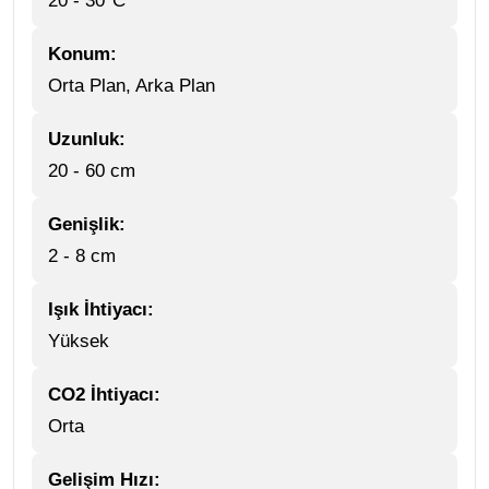
20 - 30°C
Konum:
Orta Plan, Arka Plan
Uzunluk:
20 - 60 cm
Genişlik:
2 - 8 cm
Işık İhtiyacı:
Yüksek
CO2 İhtiyacı:
Orta
Gelişim Hızı: