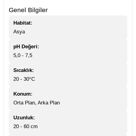
Genel Bilgiler
Habitat:
Asya
pH Değeri:
5,0 - 7,5
Sıcaklık:
20 - 30°C
Konum:
Orta Plan, Arka Plan
Uzunluk:
20 - 60 cm