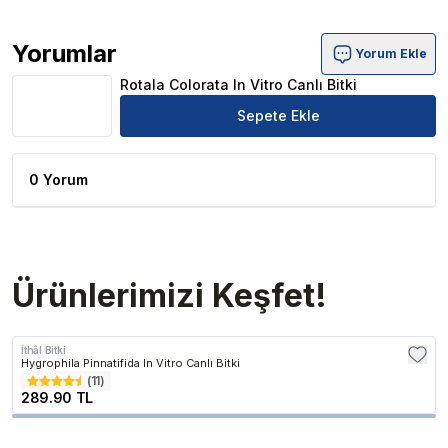
Yorumlar
Yorum Ekle
Rotala Colorata In Vitro Canlı Bitki Ürün Yorumları
Rotala Colorata In Vitro Canlı Bitki
Sepete Ekle
0 Yorum
Ürünlerimizi Keşfet!
İthâl Bitki
Hygrophila Pinnatifida In Vitro Canlı Bitki
(
11
)
289.90 TL