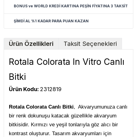
BONUS ve WORLD KREDİ KARTINA PEŞİN FİYATINA 3 TAKSİT
ŞİMDİ AL %1 KADAR PARA PUAN KAZAN
Ürün Özellikleri
Taksit Seçenekleri
Rotala Colorata In Vitro Canlı
Bitki
Ürün Kodu:
2312819
Rotala Colorata Canlı Bitki
, Akvaryumunuza canlı
bir renk dokunuşu katacak güzellikle akvaryum
bitkisidir. Kırmızı ve yeşil tonlarıyla göz alıcı bir
kontrast oluşturur. Tasarım akvaryumları için