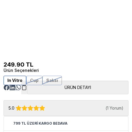
249.90
TL
Ürün Seçenekleri
In Vitro
Cup
Saksı
ÜRÜN DETAYI
5.0
(
1 Yorum
)
799 TL ÜZERİ KARGO BEDAVA