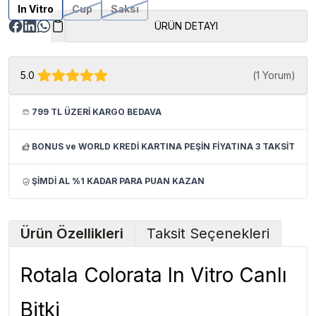
In Vitro
Cup
Saksı
ÜRÜN DETAYI
5.0
(
1 Yorum
)
799 TL ÜZERİ KARGO BEDAVA
BONUS ve WORLD KREDİ KARTINA PEŞİN FİYATINA 3 TAKSİT
ŞİMDİ AL %1 KADAR PARA PUAN KAZAN
Ürün Özellikleri
Taksit Seçenekleri
Rotala Colorata In Vitro Canlı
Bitki