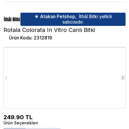
★ Atakan Petshop,
İthâl Bitki yetkili
satıcısıdır.
Rotala Colorata In Vitro Canlı Bitki
Ürün Kodu
:
2312819
249.90
TL
Ürün Seçenekleri