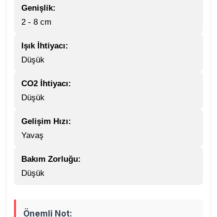
Genişlik:
2 - 8 cm
Işık İhtiyacı:
Düşük
CO2 İhtiyacı:
Düşük
Gelişim Hızı:
Yavaş
Bakım Zorluğu:
Düşük
Önemli Not: