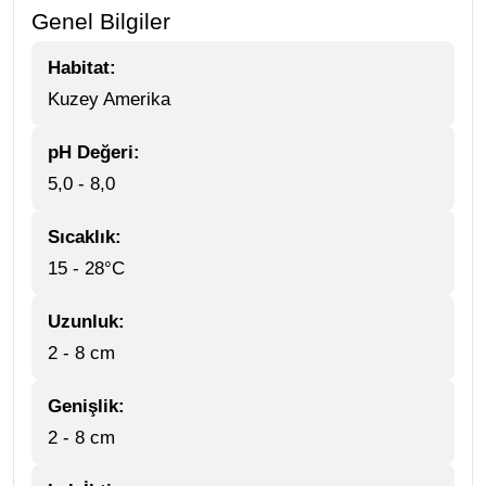
Genel Bilgiler
Habitat:
Kuzey Amerika
pH Değeri:
5,0 - 8,0
Sıcaklık:
15 - 28°C
Uzunluk:
2 - 8 cm
Genişlik:
2 - 8 cm