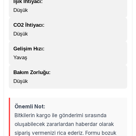
Işık İhtiyacı:
Düşük
CO2 İhtiyacı:
Düşük
Gelişim Hızı:
Yavaş
Bakım Zorluğu:
Düşük
Önemli Not:
Bitkilerin kargo ile gönderimi sırasında
oluşabilecek zararlardan haberdar olarak
sipariş vermenizi rica ederiz. Formu bozuk