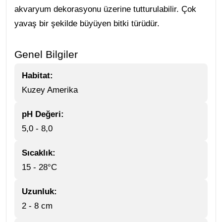
akvaryum dekorasyonu üzerine tutturulabilir. Çok
yavaş bir şekilde büyüyen bitki türüdür.
Genel Bilgiler
Habitat:
Kuzey Amerika
pH Değeri:
5,0 - 8,0
Sıcaklık:
15 - 28°C
Uzunluk:
2 - 8 cm