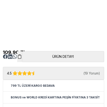
109.90
TL
ÜRÜN DETAYI
4.5
(
19 Yorum
)
799 TL ÜZERİ KARGO BEDAVA
BONUS ve WORLD KREDİ KARTINA PEŞİN FİYATINA 3 TAKSİT