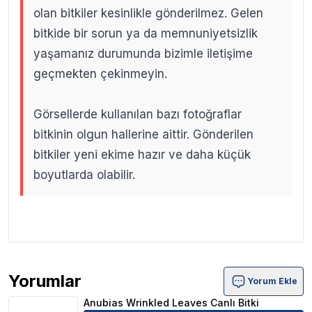
olan bitkiler kesinlikle gönderilmez. Gelen
bitkide bir sorun ya da memnuniyetsizlik
yaşamanız durumunda bizimle iletişime
geçmekten çekinmeyin.
Görsellerde kullanılan bazı fotoğraflar
bitkinin olgun hallerine aittir. Gönderilen
bitkiler yeni ekime hazır ve daha küçük
boyutlarda olabilir.
.
.
Yorumlar
Yorum Ekle
Anubias Wrinkled Leaves Canlı Bitki Ürün Yorumları
Anubias Wrinkled Leaves Canlı Bitki