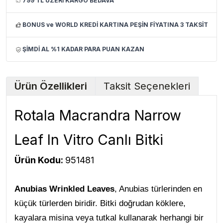
799 TL ÜZERİ KARGO BEDAVA
BONUS ve WORLD KREDİ KARTINA PEŞİN FİYATINA 3 TAKSİT
ŞİMDİ AL %1 KADAR PARA PUAN KAZAN
Ürün Özellikleri
Taksit Seçenekleri
Rotala Macrandra Narrow
Leaf In Vitro Canlı Bitki
Ürün Kodu:
951481
Anubias Wrinkled Leaves
, Anubias türlerinden en
küçük türlerden biridir. Bitki doğrudan köklere,
kayalara misina veya tutkal kullanarak herhangi bir