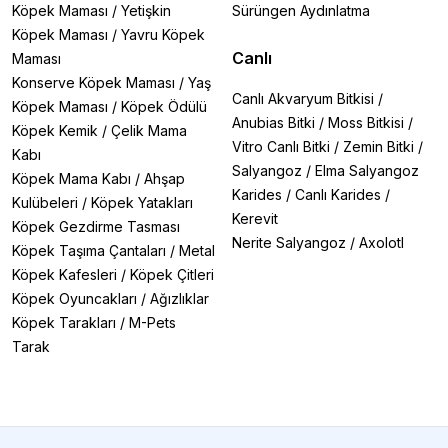
Köpek Maması
/
Yetişkin
Sürüngen Aydınlatma
Köpek Maması
/
Yavru Köpek
Canlı
Maması
Konserve Köpek Maması
/
Yaş
Canlı Akvaryum Bitkisi
/
Köpek Maması
/
Köpek Ödülü
Anubias Bitki
/
Moss Bitkisi
/
Köpek Kemik
/
Çelik Mama
Vitro Canlı Bitki
/
Zemin Bitki
/
Kabı
Salyangoz
/
Elma Salyangoz
Köpek Mama Kabı
/
Ahşap
Karides
/
Canlı Karides
/
Kulübeleri
/
Köpek Yatakları
Kerevit
Köpek Gezdirme Tasması
Nerite Salyangoz
/
Axolotl
Köpek Taşıma Çantaları
/
Metal
Köpek Kafesleri
/
Köpek Çitleri
Köpek Oyuncakları
/
Ağızlıklar
Köpek Tarakları
/
M-Pets
Tarak