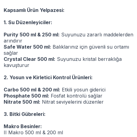
Kapsamlı Ürün Yelpazesi:
1. Su Düzenleyiciler:
Purity 500 ml & 250 ml:
Suyunuzu zararlı maddelerden
arındırır
Safe Water 500 ml:
Balıklarınız için güvenli su ortamı
sağlar
Crystal Clear 500 ml:
Suyunuzu kristal berraklığa
kavuşturur
2. Yosun ve Kirletici Kontrol Ürünleri:
Carbo 500 ml & 200 ml:
Etkili yosun giderici
Phosphate 500 ml:
Fosfat kontrolü sağlar
Nitrate 500 ml:
Nitrat seviyelerini düzenler
3. Bitki Gübreleri:
Makro Besinler:
II Makro 500 ml & 200 ml