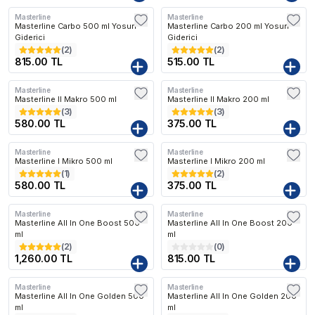
Masterline
Masterline
Kargo Bedava
Masterline Carbo 500 ml Yosun
Masterline Carbo 200 ml Yosun
Giderici
Giderici
(
2
)
(
2
)
815.00 TL
515.00 TL
Masterline
Masterline
Masterline II Makro 500 ml
Masterline II Makro 200 ml
(
3
)
(
3
)
580.00 TL
375.00 TL
Masterline
Masterline
Masterline I Mikro 500 ml
Masterline I Mikro 200 ml
(
1
)
(
2
)
580.00 TL
375.00 TL
Masterline
Masterline
Kargo Bedava
Kargo Bedava
Masterline All In One Boost 500
Masterline All In One Boost 200
ml
ml
(
2
)
(
0
)
1,260.00 TL
815.00 TL
Masterline
Masterline
Kargo Bedava
Kargo Bedava
Masterline All In One Golden 500
Masterline All In One Golden 200
ml
ml