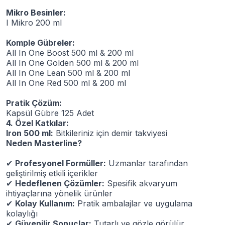
Mikro Besinler:
I Mikro 200 ml
Komple Gübreler:
All In One Boost 500 ml & 200 ml
All In One Golden 500 ml & 200 ml
All In One Lean 500 ml & 200 ml
All In One Red 500 ml & 200 ml
Pratik Çözüm:
Kapsül Gübre 125 Adet
4. Özel Katkılar:
Iron 500 ml:
Bitkileriniz için demir takviyesi
Neden Masterline?
✔
Profesyonel Formüller:
Uzmanlar tarafından
geliştirilmiş etkili içerikler
✔
Hedeflenen Çözümler:
Spesifik akvaryum
ihtiyaçlarına yönelik ürünler
✔
Kolay Kullanım:
Pratik ambalajlar ve uygulama
kolaylığı
✔
Güvenilir Sonuçlar:
Tutarlı ve gözle görülür