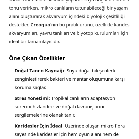
tonu verirken, mikro canlıların tutunabileceği bir yaşam
alanı oluşturarak akvaryum içindeki biyolojik çeşitliliği
destekler.
Creaqua
'nın bu pratik ürünü, özellikle karides
akvaryumları, yavru tankları ve biyotop kurulumları için
ideal bir tamamlayıcıdır.
Öne Çıkan Özellikler
Doğal Tanen Kaynağı
: Suyu doğal bileşenlerle
zenginleştirerek bakteri ve mantar oluşumuna karşı
koruma sağlar.
Stres Yönetimi
: Tropikal canlıların adaptasyon
sürecini hızlandırır ve doğal davranışlarını
sergilemelerine olanak tanır.
Karidesler İçin İdeal
: Üzerinde oluşan mikro flora
sayesinde karidesler için hem oyun alanı hem de