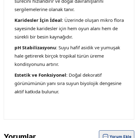
sürecini hızlandırır ve doğal davranışlarını
sergilemelerine olanak tanır.
Karidesler İçin İdeal
: Üzerinde oluşan mikro flora
sayesinde karidesler için hem oyun alanı hem de
sürekli bir besin kaynağıdır.
pH Stabilizasyonu
: Suyu hafif asidik ve yumuşak
hale getirerek birçok tropikal türün üreme
kondisyonunu artırır.
Estetik ve Fonksiyonel
: Doğal dekoratif
görünümünün yanı sıra suyun biyolojik dengesine
aktif katkıda bulunur.
Yorumlar
Yorum Ekle