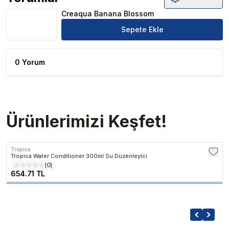
Creaqua Banana Blossom Ürün Yorumları
Creaqua Banana Blossom
Sepete Ekle
0 Yorum
Ürünlerimizi Keşfet!
Tropica
Tropica Water Conditioner 300ml Su Düzenleyici
(
0
)
654.71 TL