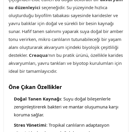
su düzenleyici
seçeneğidir. Su yüzeyinde hızlıca
oluşturduğu biyofilm tabakası sayesinde karidesler ve
yavru balıklar için doğal ve sürekli bir besin kaynağı
sunar. Hafif tanen salınımı yaparak suya doğal bir amber
tonu verirken, mikro canlıların tutunabileceği bir yaşam
alanı oluşturarak akvaryum içindeki biyolojik çeşitliliği
destekler.
Creaqua
'nın bu pratik ürünü, özellikle karides
akvaryumları, yavru tankları ve biyotop kurulumları için
ideal bir tamamlayıcıdır.
Öne Çıkan Özellikler
Doğal Tanen Kaynağı
: Suyu doğal bileşenlerle
zenginleştirerek bakteri ve mantar oluşumuna karşı
koruma sağlar.
Stres Yönetimi
: Tropikal canlıların adaptasyon