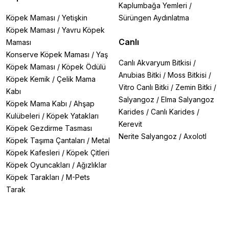
Kaplumbağa Yemleri
/
Köpek Maması
/
Yetişkin
Sürüngen Aydınlatma
Köpek Maması
/
Yavru Köpek
Canlı
Maması
Konserve Köpek Maması
/
Yaş
Canlı Akvaryum Bitkisi
/
Köpek Maması
/
Köpek Ödülü
Anubias Bitki
/
Moss Bitkisi
/
Köpek Kemik
/
Çelik Mama
Vitro Canlı Bitki
/
Zemin Bitki
/
Kabı
Salyangoz
/
Elma Salyangoz
Köpek Mama Kabı
/
Ahşap
Karides
/
Canlı Karides
/
Kulübeleri
/
Köpek Yatakları
Kerevit
Köpek Gezdirme Tasması
Nerite Salyangoz
/
Axolotl
Köpek Taşıma Çantaları
/
Metal
Köpek Kafesleri
/
Köpek Çitleri
Köpek Oyuncakları
/
Ağızlıklar
Köpek Tarakları
/
M-Pets
Tarak