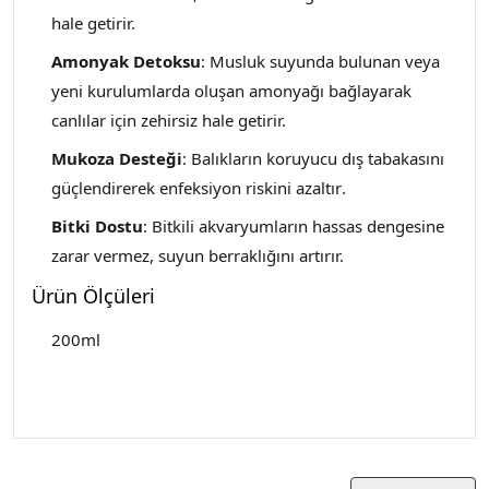
hale getirir.
Amonyak Detoksu
: Musluk suyunda bulunan veya
yeni kurulumlarda oluşan amonyağı bağlayarak
canlılar için zehirsiz hale getirir.
Mukoza Desteği
: Balıkların koruyucu dış tabakasını
güçlendirerek enfeksiyon riskini azaltır
.
Bitki Dostu
: Bitkili akvaryumların hassas dengesine
zarar vermez, suyun berraklığını artırır.
Ürün Ölçüleri
200ml