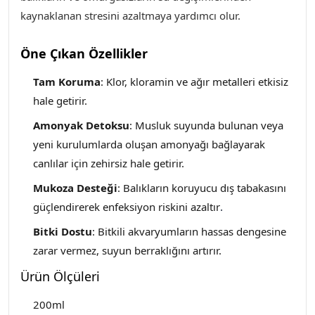
kaynaklanan stresini azaltmaya yardımcı olur.
Öne Çıkan Özellikler
Tam Koruma
: Klor, kloramin ve ağır metalleri etkisiz
hale getirir.
Amonyak Detoksu
: Musluk suyunda bulunan veya
yeni kurulumlarda oluşan amonyağı bağlayarak
canlılar için zehirsiz hale getirir.
Mukoza Desteği
: Balıkların koruyucu dış tabakasını
güçlendirerek enfeksiyon riskini azaltır
.
Bitki Dostu
: Bitkili akvaryumların hassas dengesine
zarar vermez, suyun berraklığını artırır.
Ürün Ölçüleri
200ml