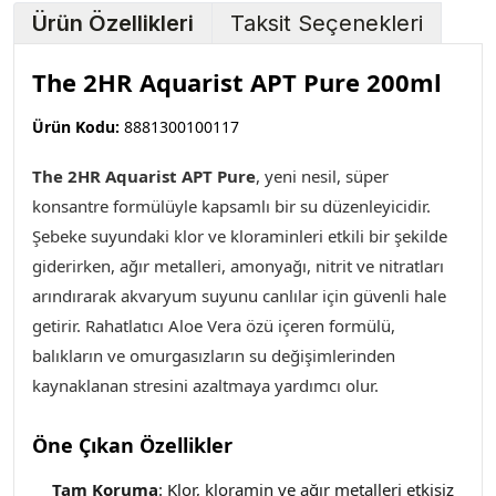
Ürün Özellikleri
Taksit Seçenekleri
The 2HR Aquarist APT Pure 200ml
Ürün Kodu:
8881300100117
The 2HR Aquarist APT Pure
,
yeni nesil, süper
konsantre formülüyle kapsamlı bir su düzenleyicidir.
Şebeke suyundaki klor ve kloraminleri etkili bir şekilde
giderirken, ağır metalleri, amonyağı, nitrit ve nitratları
arındırarak akvaryum suyunu canlılar için güvenli hale
getirir. Rahatlatıcı Aloe Vera özü içeren formülü,
balıkların ve omurgasızların su değişimlerinden
kaynaklanan stresini azaltmaya yardımcı olur.
Öne Çıkan Özellikler
Tam Koruma
: Klor, kloramin ve ağır metalleri etkisiz