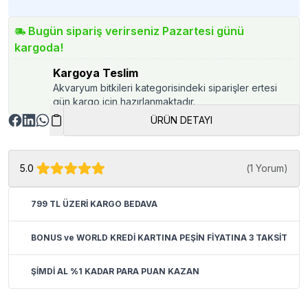
Bugün sipariş verirseniz Pazartesi günü
kargoda!
Kargoya Teslim
Akvaryum bitkileri kategorisindeki siparişler ertesi
gün kargo için hazırlanmaktadır.
ÜRÜN DETAYI
5.0
(
1 Yorum
)
799 TL ÜZERİ KARGO BEDAVA
BONUS ve WORLD KREDİ KARTINA PEŞİN FİYATINA 3 TAKSİT
ŞİMDİ AL %1 KADAR PARA PUAN KAZAN