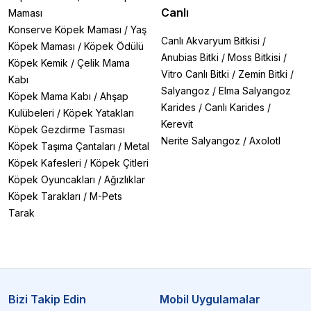
Canlı
Maması
Konserve Köpek Maması
/
Yaş
Canlı Akvaryum Bitkisi
/
Köpek Maması
/
Köpek Ödülü
Anubias Bitki
/
Moss Bitkisi
/
Köpek Kemik
/
Çelik Mama
Vitro Canlı Bitki
/
Zemin Bitki
/
Kabı
Salyangoz
/
Elma Salyangoz
Köpek Mama Kabı
/
Ahşap
Karides
/
Canlı Karides
/
Kulübeleri
/
Köpek Yatakları
Kerevit
Köpek Gezdirme Tasması
Nerite Salyangoz
/
Axolotl
Köpek Taşıma Çantaları
/
Metal
Köpek Kafesleri
/
Köpek Çitleri
Köpek Oyuncakları
/
Ağızlıklar
Köpek Tarakları
/
M-Pets
Tarak
Bizi Takip Edin
Mobil Uygulamalar