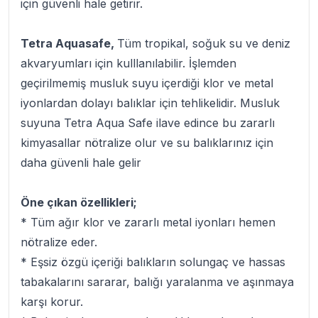
için güvenli hale getirir.
Tetra Aquasafe,
Tüm tropikal, soğuk su ve deniz
akvaryumları için kulllanılabilir. İşlemden
geçirilmemiş musluk suyu içerdiği klor ve metal
iyonlardan dolayı balıklar için tehlikelidir. Musluk
suyuna Tetra Aqua Safe ilave edince bu zararlı
kimyasallar nötralize olur ve su balıklarınız için
daha güvenli hale gelir
Öne çıkan özellikleri;
* Tüm ağır klor ve zararlı metal iyonları hemen
nötralize eder.
* Eşsiz özgü içeriği balıkların solungaç ve hassas
tabakalarını sararar, balığı yaralanma ve aşınmaya
karşı korur.