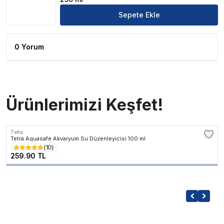
Sepete Ekle
0 Yorum
Ürünlerimizi Keşfet!
Tetra
Tetra Aquasafe Akvaryum Su Düzenleyicisi 100 ml
(
10
)
259.90 TL