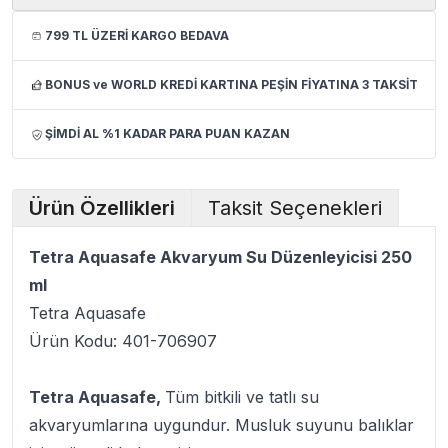
799 TL ÜZERİ KARGO BEDAVA
BONUS ve WORLD KREDİ KARTINA PEŞİN FİYATINA 3 TAKSİT
ŞİMDİ AL %1 KADAR PARA PUAN KAZAN
Ürün Özellikleri
Taksit Seçenekleri
Tetra Aquasafe Akvaryum Su Düzenleyicisi 250
ml
Tetra Aquasafe
Ürün Kodu: 401-706907
Tetra Aquasafe,
Tüm bitkili ve tatlı su
akvaryumlarına uygundur. Musluk suyunu balıklar