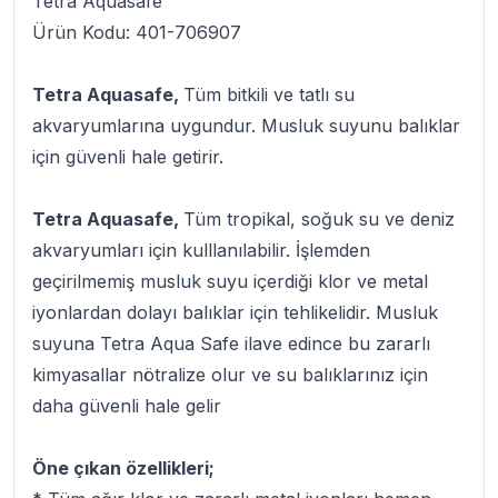
Tetra Aquasafe
Ürün Kodu: 401-706907
Tetra Aquasafe,
Tüm bitkili ve tatlı su
akvaryumlarına uygundur. Musluk suyunu balıklar
için güvenli hale getirir.
Tetra Aquasafe,
Tüm tropikal, soğuk su ve deniz
akvaryumları için kulllanılabilir. İşlemden
geçirilmemiş musluk suyu içerdiği klor ve metal
iyonlardan dolayı balıklar için tehlikelidir. Musluk
suyuna Tetra Aqua Safe ilave edince bu zararlı
kimyasallar nötralize olur ve su balıklarınız için
daha güvenli hale gelir
Öne çıkan özellikleri;