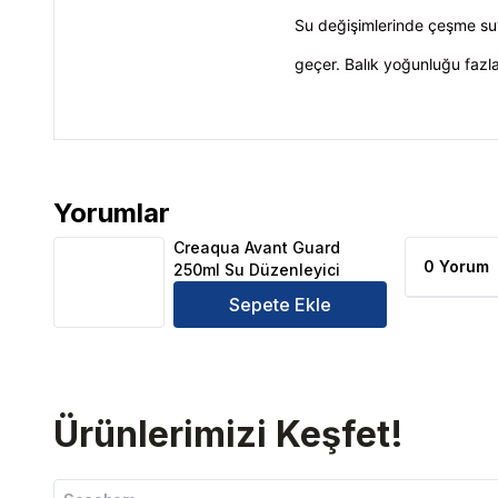
Su değişimlerinde çeşme suy
geçer. Balık yoğunluğu fazla 
Yorumlar
Creaqua Avant Guard 250ml Su Düzenleyici Ürün Yo
Creaqua Avant Guard
0 Yorum
250ml Su Düzenleyici
Sepete Ekle
Ürünlerimizi Keşfet!