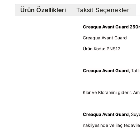
Ürün Özellikleri
Taksit Seçenekleri
Creaqua Avant Guard 250m
Creaqua Avant Guard
Ürün Kodu: PNS12
Creaqua Avant Guard,
Tatl
Klor ve Kloramini giderir. Amo
Creaqua Avant Guard,
Suyu
nakliyesinde ve ilaç tedaviler