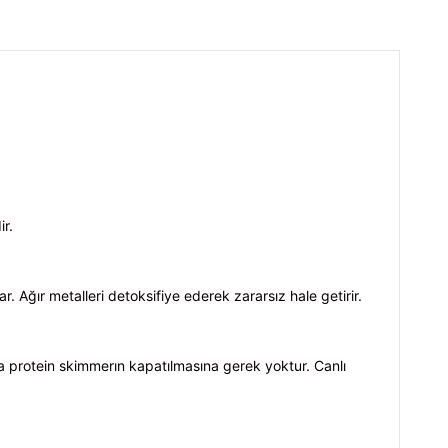
ir.
ar. Ağır metalleri detoksifiye ederek zararsız hale getirir.
da protein skimmerın kapatılmasına gerek yoktur. Canlı