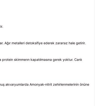
ir.
ar. Ağır metalleri detoksifiye ederek zararsız hale getirir.
da protein skimmerın kapatılmasına gerek yoktur. Canlı
ulmuş akvaryumlarda Amonyak-nitrit zehirlenmelerinin önüne