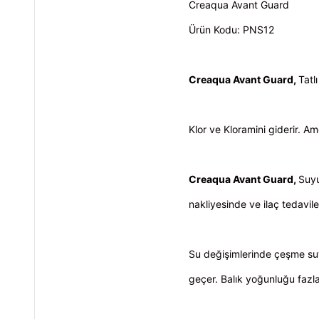
Creaqua Avant Guard
Ürün Kodu: PNS12
Creaqua Avant Guard,
Tatl
Klor ve Kloramini giderir. Amo
Creaqua Avant Guard,
Suyu
nakliyesinde ve ilaç tedaviler
Su değişimlerinde çeşme suy
geçer. Balık yoğunluğu fazla 