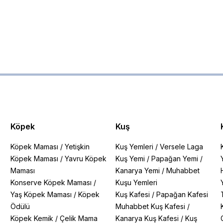
Köpek
Kuş
Köpek Maması
/
Yetişkin
Kuş Yemleri
/
Versele Laga
Köpek Maması
/
Yavru Köpek
Kuş Yemi
/
Papağan Yemi
/
Maması
Kanarya Yemi
/
Muhabbet
Konserve Köpek Maması
/
Kuşu Yemleri
Yaş Köpek Maması
/
Köpek
Kuş Kafesi
/
Papağan Kafesi
Ödülü
Muhabbet Kuş Kafesi
/
Köpek Kemik
/
Çelik Mama
Kanarya Kuş Kafesi
/
Kuş