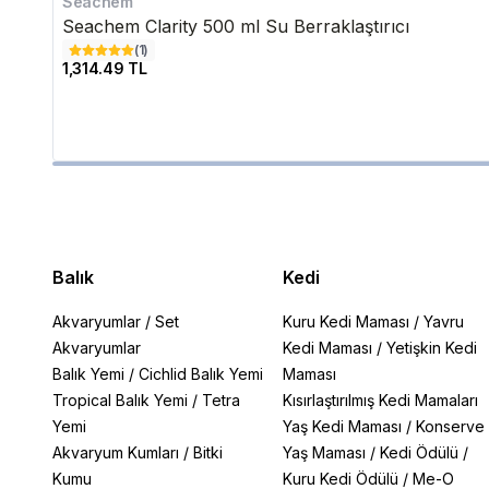
Seachem
Seachem Clarity 500 ml Su Berraklaştırıcı
(
1
)
1,314.49 TL
Balık
Kedi
Akvaryumlar
/
Set
Kuru Kedi Maması
/
Yavru
Akvaryumlar
Kedi Maması
/
Yetişkin Kedi
Balık Yemi
/
Cichlid Balık Yemi
Maması
Tropical Balık Yemi
/
Tetra
Kısırlaştırılmış Kedi Mamaları
Yemi
Yaş Kedi Maması
/
Konserve
Akvaryum Kumları
/
Bitki
Yaş Maması
/
Kedi Ödülü
/
Kumu
Kuru Kedi Ödülü
/
Me-O