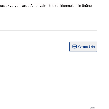
ulmuş akvaryumlarda Amonyak-nitrit zehirlenmelerinin önüne
Yorum Ekle