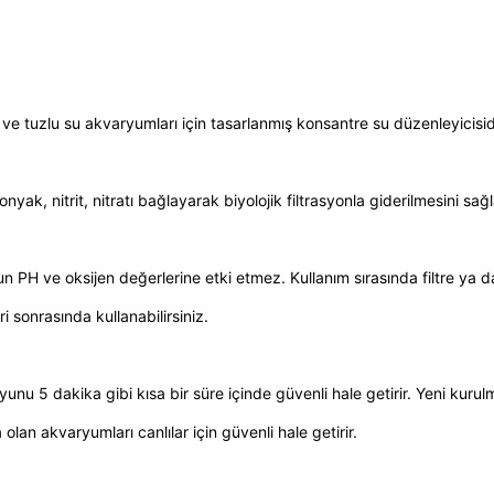
ı ve tuzlu su akvaryumları için tasarlanmış konsantre su düzenleyicisid
nyak, nitrit, nitratı bağlayarak biyolojik filtrasyonla giderilmesini sağl
n PH ve oksijen değerlerine etki etmez. Kullanım sırasında filtre ya 
i sonrasında kullanabilirsiniz.
unu 5 dakika gibi kısa bir süre içinde güvenli hale getirir. Yeni kur
olan akvaryumları canlılar için güvenli hale getirir.