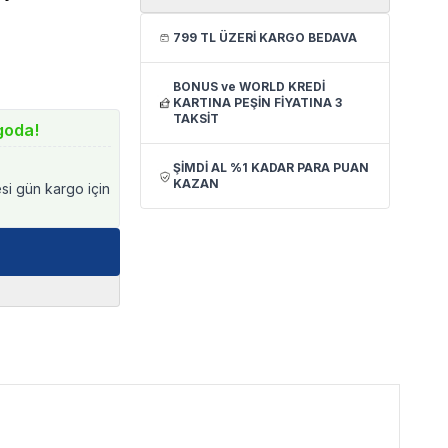
799 TL ÜZERİ KARGO BEDAVA
BONUS ve WORLD KREDİ
KARTINA PEŞİN FİYATINA 3
TAKSİT
goda!
ŞİMDİ AL %1 KADAR PARA PUAN
KAZAN
esi gün kargo için