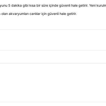
unu 5 dakika gibi kısa bir süre içinde güvenli hale getirir. Yeni kur
olan akvaryumları canlılar için güvenli hale getirir.
rumları