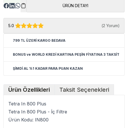
ÜRÜN DETAYI
5.0
(
2 Yorum
)
799 TL ÜZERİ KARGO BEDAVA
BONUS ve WORLD KREDİ KARTINA PEŞİN FİYATINA 3 TAKSİT
ŞİMDİ AL %1 KADAR PARA PUAN KAZAN
Ürün Özellikleri
Taksit Seçenekleri
Tetra In 800 Plus
Tetra In 800 Plus - İç Filtre
Ürün Kodu: IN800