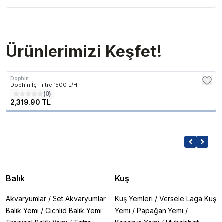
Ürünlerimizi Keşfet!
Dophin
Dophin İç Filtre 1500 L/H
(
0
)
2,319.90 TL
Balık
Kuş
Akvaryumlar
/
Set Akvaryumlar
Kuş Yemleri
/
Versele Laga Kuş
Balık Yemi
/
Cichlid Balık Yemi
Yemi
/
Papağan Yemi
/