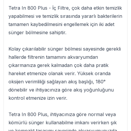
Tetra In 800 Plus
-
İç Filtre
, çok daha etkin temizlik
yapabilmesi ve temizlik sırasında yararlı bakterilerin
tamamen kaybedilmesini engellemek için iki adet
sünger bölmesine sahiptir.
Kolay çıkarılabilir sünger bölmesi sayesinde gerekli
hallerde filtrenin tamamını akvaryumdan
çıkarmanıza gerek kalmadan çok daha pratik
hareket etmenize olanak verir. Yüksek oranda
oksijen verimliliği sağlayan akış başlığı, 180°
dönebilir ve ihtiyacınıza göre akış yoğunluğunu
kontrol etmenize izin verir.
Tetra In 800 Plus
, ihtiyacınıza göre normal veya
kömürlü sünger kullanabilme imkanı verirken şık
ve kompakt tasarımı sayesinde akvaryumunuzda