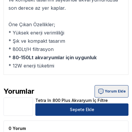
son derece az yer kaplar.
Öne Çıkan Özellikler;
* Yüksek enerji verimliliği
* Şık ve kompakt tasarım
* 800Lt/H filtrasyon
* 80-150Lt akvaryumlar için uygunluk
* 12W enerji tüketimi
Yorumlar
Yorum Ekle
Tetra In 800 Plus Akvaryum İç Filtre Ürün Yorumları
Tetra In 800 Plus Akvaryum İç Filtre
Sepete Ekle
0 Yorum