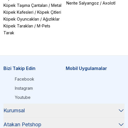
Nerite Salyangoz
/
Axolotl
Köpek Taşıma Çantaları
/
Metal
Köpek Kafesleri
/
Köpek Çitleri
Köpek Oyuncakları
/
Ağızlıklar
Köpek Tarakları
/
M-Pets
Tarak
Bizi Takip Edin
Mobil Uygulamalar
Facebook
Instagram
Youtube
Kurumsal
Atakan Petshop