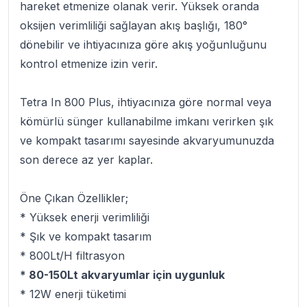
hareket etmenize olanak verir. Yüksek oranda
oksijen verimliliği sağlayan akış başlığı, 180°
dönebilir ve ihtiyacınıza göre akış yoğunluğunu
kontrol etmenize izin verir.
Tetra In 800 Plus
, ihtiyacınıza göre normal veya
kömürlü sünger kullanabilme imkanı verirken şık
ve kompakt tasarımı sayesinde akvaryumunuzda
son derece az yer kaplar.
Öne Çıkan Özellikler;
* Yüksek enerji verimliliği
* Şık ve kompakt tasarım
* 800Lt/H filtrasyon
* 80-150Lt akvaryumlar için uygunluk
* 12W enerji tüketimi