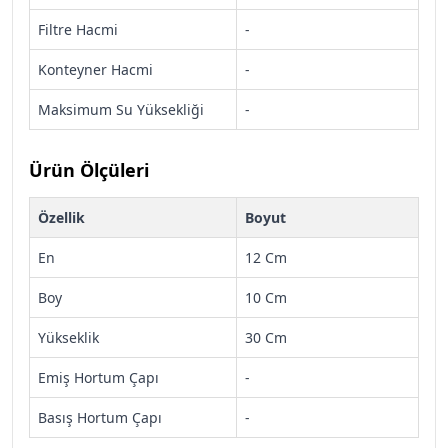
Filtre Hacmi
-
Konteyner Hacmi
-
Maksimum Su Yüksekliği
-
Ürün Ölçüleri
Özellik
Boyut
En
12 Cm
Boy
10 Cm
Yükseklik
30 Cm
Emiş Hortum Çapı
-
Basış Hortum Çapı
-