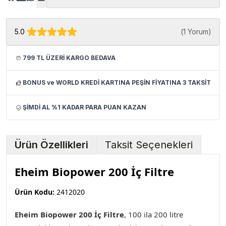
5.0
(
1 Yorum
)
799 TL ÜZERİ KARGO BEDAVA
BONUS ve WORLD KREDİ KARTINA PEŞİN FİYATINA 3 TAKSİT
ŞİMDİ AL %1 KADAR PARA PUAN KAZAN
Ürün Özellikleri
Taksit Seçenekleri
Eheim Biopower 200 İç Filtre
Ürün Kodu:
2412020
Eheim Biopower 200 İç Filtre
, 100 ila 200 litre