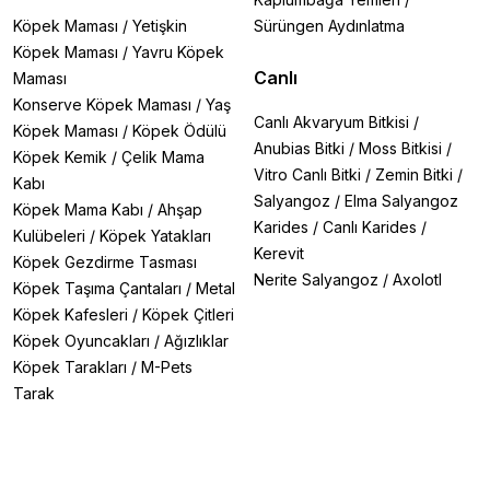
Köpek Maması
/
Yetişkin
Sürüngen Aydınlatma
Köpek Maması
/
Yavru Köpek
Canlı
Maması
Konserve Köpek Maması
/
Yaş
Canlı Akvaryum Bitkisi
/
Köpek Maması
/
Köpek Ödülü
Anubias Bitki
/
Moss Bitkisi
/
Köpek Kemik
/
Çelik Mama
Vitro Canlı Bitki
/
Zemin Bitki
/
Kabı
Salyangoz
/
Elma Salyangoz
Köpek Mama Kabı
/
Ahşap
Karides
/
Canlı Karides
/
Kulübeleri
/
Köpek Yatakları
Kerevit
Köpek Gezdirme Tasması
Nerite Salyangoz
/
Axolotl
Köpek Taşıma Çantaları
/
Metal
Köpek Kafesleri
/
Köpek Çitleri
Köpek Oyuncakları
/
Ağızlıklar
Köpek Tarakları
/
M-Pets
Tarak