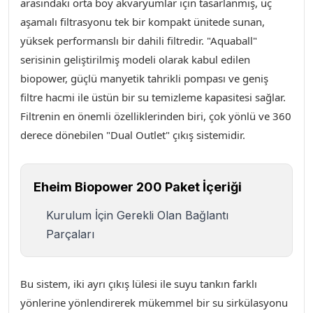
arasındaki orta boy akvaryumlar için tasarlanmış, üç
aşamalı filtrasyonu tek bir kompakt ünitede sunan,
yüksek performanslı bir dahili filtredir. "Aquaball"
serisinin geliştirilmiş modeli olarak kabul edilen
biopower, güçlü manyetik tahrikli pompası ve geniş
filtre hacmi ile üstün bir su temizleme kapasitesi sağlar.
Filtrenin en önemli özelliklerinden biri, çok yönlü ve 360
derece dönebilen "Dual Outlet" çıkış sistemidir.
Eheim Biopower 200 Paket İçeriği
Kurulum İçin Gerekli Olan Bağlantı
Parçaları
Bu sistem, iki ayrı çıkış lülesi ile suyu tankın farklı
yönlerine yönlendirerek mükemmel bir su sirkülasyonu