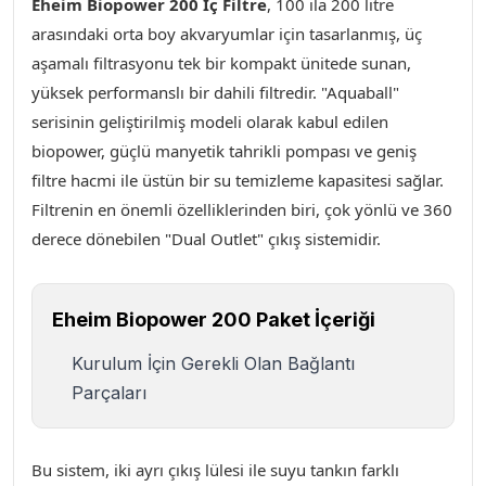
Eheim Biopower 200 İç Filtre
, 100 ila 200 litre
arasındaki orta boy akvaryumlar için tasarlanmış, üç
aşamalı filtrasyonu tek bir kompakt ünitede sunan,
yüksek performanslı bir dahili filtredir. "Aquaball"
serisinin geliştirilmiş modeli olarak kabul edilen
biopower, güçlü manyetik tahrikli pompası ve geniş
filtre hacmi ile üstün bir su temizleme kapasitesi sağlar.
Filtrenin en önemli özelliklerinden biri, çok yönlü ve 360
derece dönebilen "Dual Outlet" çıkış sistemidir.
Eheim Biopower 200 Paket İçeriği
Kurulum İçin Gerekli Olan Bağlantı
Parçaları
Bu sistem, iki ayrı çıkış lülesi ile suyu tankın farklı