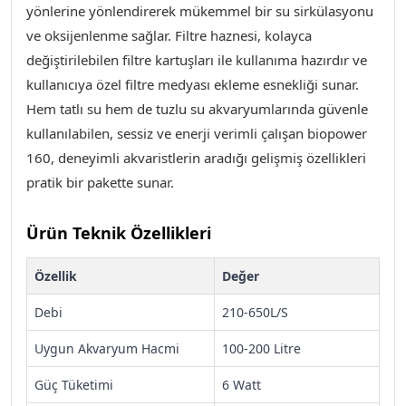
yönlerine yönlendirerek mükemmel bir su sirkülasyonu
ve oksijenlenme sağlar. Filtre haznesi, kolayca
değiştirilebilen filtre kartuşları ile kullanıma hazırdır ve
kullanıcıya özel filtre medyası ekleme esnekliği sunar.
Hem tatlı su hem de tuzlu su akvaryumlarında güvenle
kullanılabilen, sessiz ve enerji verimli çalışan biopower
160, deneyimli akvaristlerin aradığı gelişmiş özellikleri
pratik bir pakette sunar
.
Ürün Teknik Özellikleri
Özellik
Değer
Debi
210-650L/S
Uygun Akvaryum Hacmi
100-200 Litre
Güç Tüketimi
6 Watt