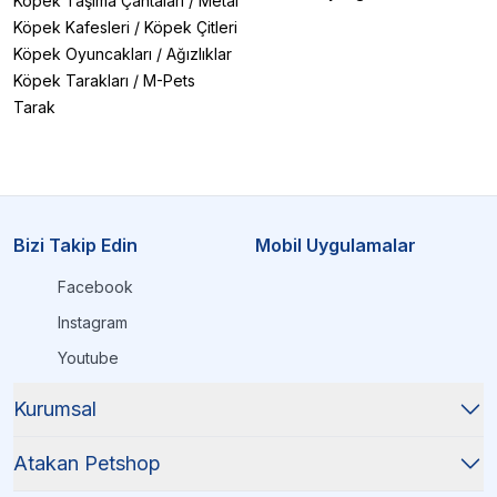
Köpek Taşıma Çantaları
/
Metal
Köpek Kafesleri
/
Köpek Çitleri
Köpek Oyuncakları
/
Ağızlıklar
Köpek Tarakları
/
M-Pets
Tarak
Bizi Takip Edin
Mobil Uygulamalar
Facebook
Instagram
Youtube
Kurumsal
Atakan Petshop