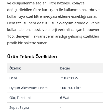
ve oksijenlenme sağlar. Filtre haznesi, kolayca
değiştirilebilen filtre kartuşları ile kullanıma hazırdır ve
kullanıcıya özel filtre medyası ekleme esnekliği sunar.
Hem tatlı su hem de tuzlu su akvaryumlarında güvenle
kullanılabilen, sessiz ve enerji verimli çalışan biopower
160, deneyimli akvaristlerin aradığı gelişmiş özellikleri
pratik bir pakette sunar
.
Ürün Teknik Özellikleri
Özellik
Değer
Debi
210-650L/S
Uygun Akvaryum Hacmi
100-200 Litre
Güç Tüketimi
6 Watt
Sepet Sayısı
-