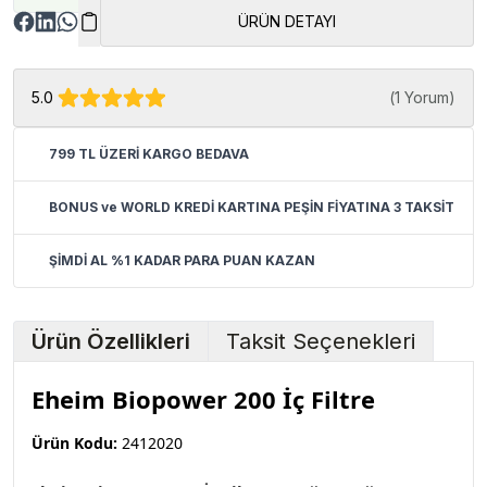
ÜRÜN DETAYI
5.0
(
1 Yorum
)
799 TL ÜZERİ KARGO BEDAVA
BONUS ve WORLD KREDİ KARTINA PEŞİN FİYATINA 3 TAKSİT
ŞİMDİ AL %1 KADAR PARA PUAN KAZAN
Ürün Özellikleri
Taksit Seçenekleri
Eheim Biopower 200 İç Filtre
Ürün Kodu:
2412020