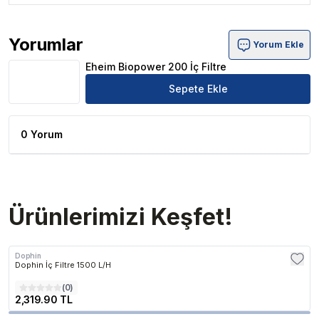
Yorumlar
Yorum Ekle
Eheim Biopower 200 İç Filtre Ürün Yorumları
Eheim Biopower 200 İç Filtre
Sepete Ekle
0 Yorum
Ürünlerimizi Keşfet!
Dophin
Dophin İç Filtre 1500 L/H
(
0
)
2,319.90 TL