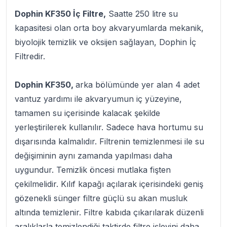
Dophin KF350 İç Filtre,
Saatte 250 litre su
kapasitesi olan orta boy akvaryumlarda mekanik,
biyolojik temizlik ve oksijen sağlayan, Dophin İç
Filtredir.
Dophin KF350,
arka bölümünde yer alan 4 adet
vantuz yardımı ile akvaryumun iç yüzeyine,
tamamen su içerisinde kalacak şekilde
yerleştirilerek kullanılır. Sadece hava hortumu su
dışarısında kalmalıdır. Filtrenin temizlenmesi ile su
değişiminin aynı zamanda yapılması daha
uygundur. Temizlik öncesi mutlaka fişten
çekilmelidir. Kılıf kapağı açılarak içerisindeki geniş
gözenekli sünger filtre güçlü su akan musluk
altında temizlenir. Filtre kabıda çıkarılarak düzenli
aralıklarla temizlendiği taktirde filtre işlevini daha