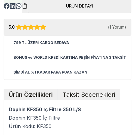
ÜRÜN DETAYI
5.0
(
1 Yorum
)
799 TL ÜZERİ KARGO BEDAVA
BONUS ve WORLD KREDİ KARTINA PEŞİN FİYATINA 3 TAKSİT
ŞİMDİ AL %1 KADAR PARA PUAN KAZAN
Ürün Özellikleri
Taksit Seçenekleri
Dophin KF350 İç Filtre 350 L/S
Dophin KF350 İç Filtre
Ürün Kodu: KF350