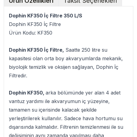
Ürün Özellikleri
Taksit Seçenekleri
Dophin KF350 İç Filtre 350 L/S
Dophin KF350 İç Filtre
Ürün Kodu: KF350
Dophin KF350 İç Filtre,
Saatte 250 litre su
kapasitesi olan orta boy akvaryumlarda mekanik,
biyolojik temizlik ve oksijen sağlayan, Dophin İç
Filtredir.
Dophin KF350,
arka bölümünde yer alan 4 adet
vantuz yardımı ile akvaryumun iç yüzeyine,
tamamen su içerisinde kalacak şekilde
yerleştirilerek kullanılır. Sadece hava hortumu su
dışarısında kalmalıdır. Filtrenin temizlenmesi ile su
değişiminin aynı zamanda yapılması daha