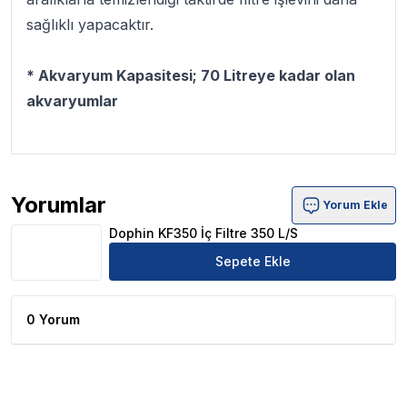
sağlıklı yapacaktır.
* Akvaryum Kapasitesi; 70 Litreye kadar olan
akvaryumlar
Yorumlar
Yorum Ekle
Dophin KF350 İç Filtre 350 L/S Ürün Yorumları
Dophin KF350 İç Filtre 350 L/S
Sepete Ekle
0 Yorum