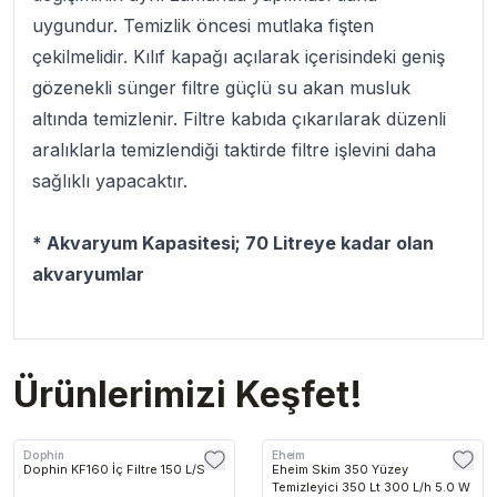
uygundur. Temizlik öncesi mutlaka fişten
çekilmelidir. Kılıf kapağı açılarak içerisindeki geniş
gözenekli sünger filtre güçlü su akan musluk
altında temizlenir. Filtre kabıda çıkarılarak düzenli
aralıklarla temizlendiği taktirde filtre işlevini daha
sağlıklı yapacaktır.
* Akvaryum Kapasitesi; 70 Litreye kadar olan
akvaryumlar
Ürünlerimizi Keşfet!
Dophin
Eheim
Dophin KF160 İç Filtre 150 L/S
Eheim Skim 350 Yüzey
Temizleyici 350 Lt 300 L/h 5.0 W