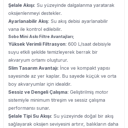
Şelale Akışı
: Su yüzeyinde dalgalanma yaratarak
oksijenlenmeyi destekler.
Ayarlanabilir Akış
: Su akış debisi ayarlanabilir
vana ile kontrol edilebilir.
Sobo Mini Askı Filtre Avantajları;
Yüksek Verimli Filtrasyon
: 600 L/saat debisiyle
suyu etkili şekilde temizleyerek berrak bir
akvaryum ortamı oluşturur.
Slim Tasarım Avantajı
: İnce ve kompakt yapısı
sayesinde az yer kaplar. Bu sayede küçük ve orta
boy akvaryumlar için idealdir.
Sessiz ve Dengeli Çalışma
: Geliştirilmiş motor
sistemiyle minimum titreşim ve sessiz çalışma
performansı sunar.
Şelale Tipi Su Akışı
: Su yüzeyinde doğal bir akış
sağlayarak oksijen seviyesini artırır, balıkların daha