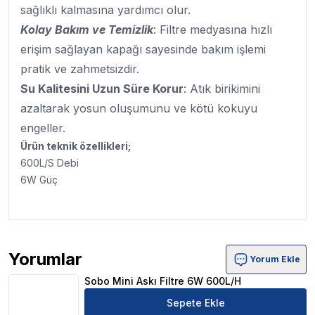
sağlıklı kalmasına yardımcı olur.
Kolay Bakım ve Temizlik
: Filtre medyasına hızlı
erişim sağlayan kapağı sayesinde bakım işlemi
pratik ve zahmetsizdir.
Su Kalitesini Uzun Süre Korur
: Atık birikimini
azaltarak yosun oluşumunu ve kötü kokuyu
engeller.
Ürün teknik özellikleri;
600L/S Debi
6W Güç
Yorumlar
Yorum Ekle
Sobo Mini Askı Filtre 6W 600L/H Ürün Yorumları
Sobo Mini Askı Filtre 6W 600L/H
Sepete Ekle