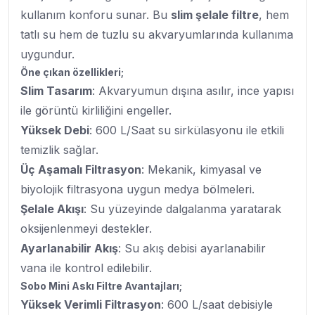
kullanım konforu sunar. Bu
slim şelale filtre
, hem
tatlı su hem de tuzlu su akvaryumlarında kullanıma
uygundur.
Öne çıkan özellikleri;
Slim Tasarım
: Akvaryumun dışına asılır, ince yapısı
ile görüntü kirliliğini engeller.
Yüksek Debi
: 600 L/Saat su sirkülasyonu ile etkili
temizlik sağlar.
Üç Aşamalı Filtrasyon
: Mekanik, kimyasal ve
biyolojik filtrasyona uygun medya bölmeleri.
Şelale Akışı
: Su yüzeyinde dalgalanma yaratarak
oksijenlenmeyi destekler.
Ayarlanabilir Akış
: Su akış debisi ayarlanabilir
vana ile kontrol edilebilir.
Sobo Mini Askı Filtre Avantajları;
Yüksek Verimli Filtrasyon
: 600 L/saat debisiyle