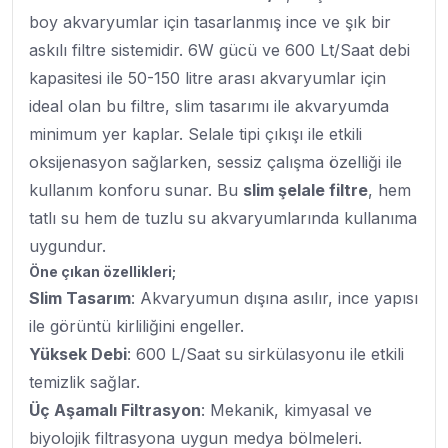
boy akvaryumlar için tasarlanmış ince ve şık bir
askılı filtre sistemidir. 6W gücü ve 600 Lt/Saat debi
kapasitesi ile 50-150 litre arası akvaryumlar için
ideal olan bu filtre, slim tasarımı ile akvaryumda
minimum yer kaplar. Selale tipi çıkışı ile etkili
oksijenasyon sağlarken, sessiz çalışma özelliği ile
kullanım konforu sunar. Bu
slim şelale filtre
, hem
tatlı su hem de tuzlu su akvaryumlarında kullanıma
uygundur.
Öne çıkan özellikleri;
Slim Tasarım
: Akvaryumun dışına asılır, ince yapısı
ile görüntü kirliliğini engeller.
Yüksek Debi
: 600 L/Saat su sirkülasyonu ile etkili
temizlik sağlar.
Üç Aşamalı Filtrasyon
: Mekanik, kimyasal ve
biyolojik filtrasyona uygun medya bölmeleri.