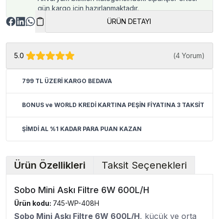
gün kargo için hazırlanmaktadır.
ÜRÜN DETAYI
5.0
(
4 Yorum
)
799 TL ÜZERİ KARGO BEDAVA
BONUS ve WORLD KREDİ KARTINA PEŞİN FİYATINA 3 TAKSİT
ŞİMDİ AL %1 KADAR PARA PUAN KAZAN
Ürün Özellikleri
Taksit Seçenekleri
Sobo Mini Askı Filtre 6W 600L/H
Ürün kodu:
745-WP-408H
Sobo Mini Askı Filtre 6W 600L/H
, küçük ve orta