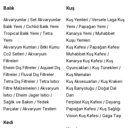
Balık
Kuş
Akvaryumlar
/
Set Akvaryumlar
Kuş Yemleri
/
Versele Laga Kuş
Balık Yemi
/
Cichlid Balık Yemi
Yemi
/
Papağan Yemi
/
Tropical Balık Yemi
/
Tetra
Kanarya Yemi
/
Muhabbet
Yemi
Kuşu Yemleri
Akvaryum Kumları
/
Bitki Kumu
Kuş Kafesi
/
Papağan Kafesi
Co2 Setleri
/
Akvaryum
Muhabbet Kuş Kafesi
/
Filtreleri
Kanarya Kuş Kafesi
/
Kuş
Eheim Dış Filtreler
/
Aquael Dış
Oyuncakları
/
Kuş Tünekleri
/
Filtreler
/
Fluval Dış Filtreler
Kuş Mamaları
Tetra Dış Filtreler
/
Tetra Isıtıcı
Kuş Aksesuarları
/
Kuş Krakeri
Filtre Malzemeleri
/
Akvaryum
Kuş Banyoluğu
/
Doğal Dal
Isıtıcı
/
Eheim Jager Isıtıcı
/
Darı
Sağlık ve Bakım
/
Yedek
Ferplast Kuş Kafesi
/
Dayang
Parçalar
/
Akvaryum Testleri
Papağan Kafesi
/
Kuş Sağlığı
Vision Kuş Kafesi
/
Gaga Taşı
Kedi