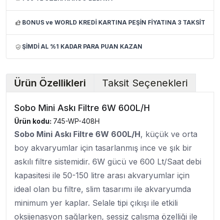
BONUS ve WORLD KREDİ KARTINA PEŞİN FİYATINA 3 TAKSİT
ŞİMDİ AL %1 KADAR PARA PUAN KAZAN
Ürün Özellikleri
Taksit Seçenekleri
Sobo Mini Askı Filtre 6W 600L/H
Ürün kodu:
745-WP-408H
Sobo Mini Askı Filtre 6W 600L/H
, küçük ve orta
boy akvaryumlar için tasarlanmış ince ve şık bir
askılı filtre sistemidir. 6W gücü ve 600 Lt/Saat debi
kapasitesi ile 50-150 litre arası akvaryumlar için
ideal olan bu filtre, slim tasarımı ile akvaryumda
minimum yer kaplar. Selale tipi çıkışı ile etkili
oksijenasyon sağlarken, sessiz çalışma özelliği ile