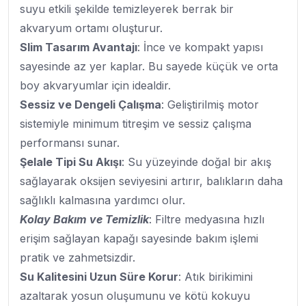
suyu etkili şekilde temizleyerek berrak bir
akvaryum ortamı oluşturur.
Slim Tasarım Avantajı
: İnce ve kompakt yapısı
sayesinde az yer kaplar. Bu sayede küçük ve orta
boy akvaryumlar için idealdir.
Sessiz ve Dengeli Çalışma
: Geliştirilmiş motor
sistemiyle minimum titreşim ve sessiz çalışma
performansı sunar.
Şelale Tipi Su Akışı
: Su yüzeyinde doğal bir akış
sağlayarak oksijen seviyesini artırır, balıkların daha
sağlıklı kalmasına yardımcı olur.
Kolay Bakım ve Temizlik
: Filtre medyasına hızlı
erişim sağlayan kapağı sayesinde bakım işlemi
pratik ve zahmetsizdir.
Su Kalitesini Uzun Süre Korur
: Atık birikimini
azaltarak yosun oluşumunu ve kötü kokuyu