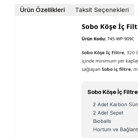
Ürün Özellikleri
Taksit Seçenekleri
Sobo Köşe İç Fil
Ürün Kodu:
745-WP-909C
Sobo Köşe İç Filtre
, 320 
içinde minimum yer kapla
sağlayan
Sobo iç filtre
, m
Sobo Köşe İç Filtre
2 Adet Karbon Sü
2 Adet Sepet
Bioballs
Hortum ve Bağlantı