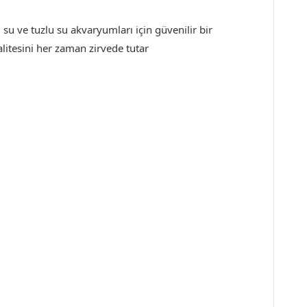
lı su ve tuzlu su akvaryumları için güvenilir bir
litesini her zaman zirvede tutar