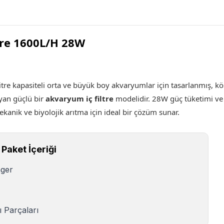
tre 1600L/H 28W
litre kapasiteli orta ve büyük boy akvaryumlar için tasarlanmış,
yan güçlü bir
akvaryum iç filtre
modelidir. 28W güç tüketimi ve 
ekanik ve biyolojik arıtma için ideal bir çözüm sunar.
 Paket İçeriği
nger
 Parçaları