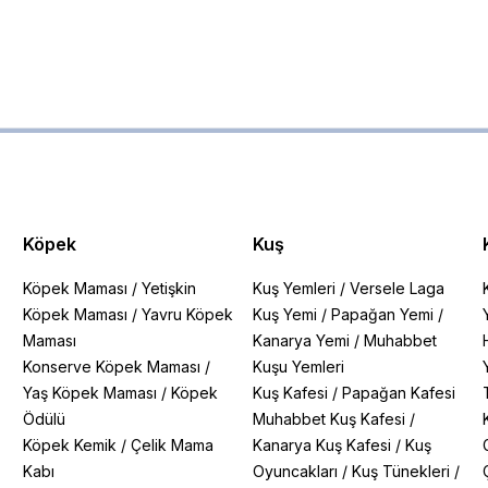
Köpek
Kuş
Köpek Maması
/
Yetişkin
Kuş Yemleri
/
Versele Laga
Köpek Maması
/
Yavru Köpek
Kuş Yemi
/
Papağan Yemi
/
Maması
Kanarya Yemi
/
Muhabbet
Konserve Köpek Maması
/
Kuşu Yemleri
Yaş Köpek Maması
/
Köpek
Kuş Kafesi
/
Papağan Kafesi
Ödülü
Muhabbet Kuş Kafesi
/
Köpek Kemik
/
Çelik Mama
Kanarya Kuş Kafesi
/
Kuş
Kabı
Oyuncakları
/
Kuş Tünekleri
/