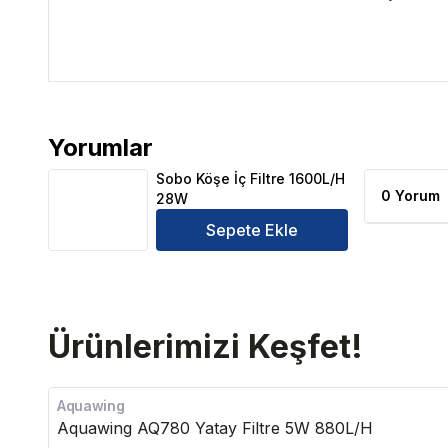
Yorumlar
Sobo Köşe İç Filtre 1600L/H 28W Ürün Yorumları
Sobo Köşe İç Filtre 1600L/H
0 Yorum
28W
Sepete Ekle
Ürünlerimizi Keşfet!
Aquawing
Aquawing AQ780 Yatay Filtre 5W 880L/H