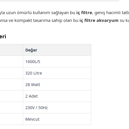
sıyla uzun ömürlü kullanım sağlayan bu
iç filtre
, geniş hacimli tat
nsa ve kompakt tasarıma sahip olan bu
iç filtre akvaryum
su ka
eri
Değer
1600L/S
320 Litre
28 Watt
2 Adet
230V / 50Hz
Mevcut