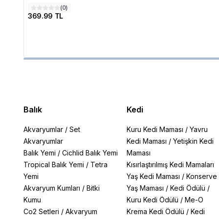
(
0
)
369.99 TL
Balık
Kedi
Akvaryumlar
/
Set
Kuru Kedi Maması
/
Yavru
Akvaryumlar
Kedi Maması
/
Yetişkin Kedi
Balık Yemi
/
Cichlid Balık Yemi
Maması
Tropical Balık Yemi
/
Tetra
Kısırlaştırılmış Kedi Mamaları
Yemi
Yaş Kedi Maması
/
Konserve
Akvaryum Kumları
/
Bitki
Yaş Maması
/
Kedi Ödülü
/
Kumu
Kuru Kedi Ödülü
/
Me-O
Co2 Setleri
/
Akvaryum
Krema Kedi Ödülü
/
Kedi