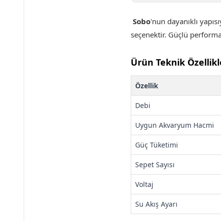
Sobo
'nun dayanıklı yapı
seçenektir.
Güçlü performa
Ürün Teknik Özellikl
Özellik
Debi
Uygun Akvaryum Hacmi
Güç Tüketimi
Sepet Sayısı
Voltaj
Su Akış Ayarı