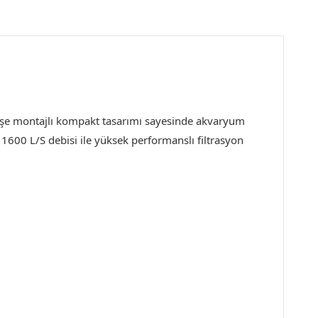
 köşe montajlı kompakt tasarımı sayesinde akvaryum
1600 L/S debisi ile yüksek performanslı filtrasyon