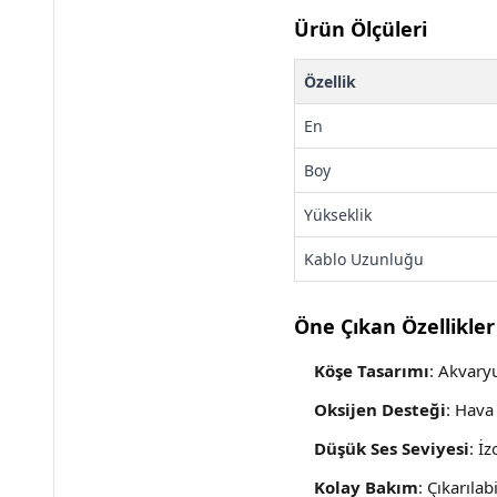
Ürün Ölçüleri
Özellik
En
Boy
Yükseklik
Kablo Uzunluğu
Öne Çıkan Özellikler
Köşe Tasarımı
: Akvary
Oksijen Desteği
: Hava
Düşük Ses Seviyesi
: İ
Kolay Bakım
: Çıkarıla