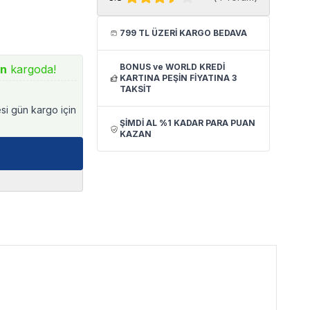
799 TL ÜZERİ KARGO BEDAVA
BONUS ve WORLD KREDİ
ın
kargoda!
KARTINA PEŞİN FİYATINA 3
TAKSİT
esi gün kargo için
ŞİMDİ AL %1 KADAR PARA PUAN
KAZAN