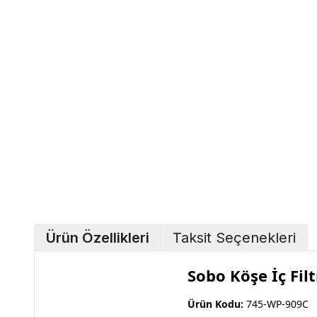
Ürün Özellikleri
Taksit Seçenekleri
Sobo Köşe İç Fil
Ürün Kodu:
745-WP-909C