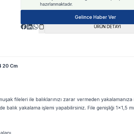
hazırlanmaktadır.
Gelince Haber Ver
ÜRÜN DETAYI
 4 20 Cm
şak fileleri ile balıklarınızı zarar vermeden yakalamanıza 
de balık yakalama işlemi yapabilirsiniz. File genişliği 1x1,5 m
alanı.