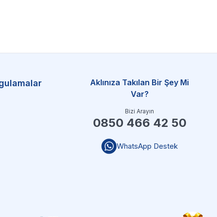
Aklınıza Takılan Bir Şey Mi
gulamalar
Var?
Bizi Arayın
0850 466 42 50
WhatsApp Destek