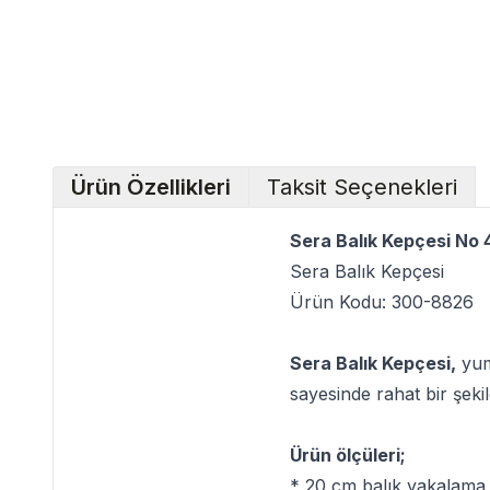
Ürün Özellikleri
Taksit Seçenekleri
Sera Balık Kepçesi No
Sera Balık Kepçesi
Ürün Kodu: 300-8826
Sera Balık Kepçesi,
yumu
sayesinde rahat bir şekil
Ürün ölçüleri;
* 20 cm balık yakalama 