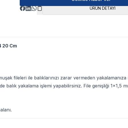
ÜRÜN DETAYI
 4 20 Cm
şak fileleri ile balıklarınızı zarar vermeden yakalamanıza 
de balık yakalama işlemi yapabilirsiniz. File genişliği 1x1,5 m
alanı.