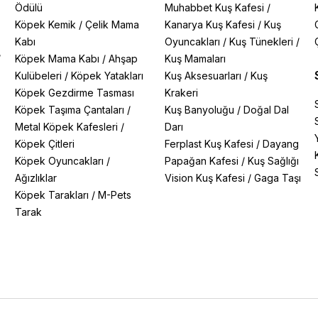
Ödülü
Muhabbet Kuş Kafesi
/
Köpek Kemik
/
Çelik Mama
Kanarya Kuş Kafesi
/
Kuş
Kabı
Oyuncakları
/
Kuş Tünekleri
/
/
Köpek Mama Kabı
/
Ahşap
Kuş Mamaları
Kulübeleri
/
Köpek Yatakları
Kuş Aksesuarları
/
Kuş
Köpek Gezdirme Tasması
Krakeri
Köpek Taşıma Çantaları
/
Kuş Banyoluğu
/
Doğal Dal
Metal Köpek Kafesleri
/
Darı
Köpek Çitleri
Ferplast Kuş Kafesi
/
Dayang
Köpek Oyuncakları
/
Papağan Kafesi
/
Kuş Sağlığı
Ağızlıklar
Vision Kuş Kafesi
/
Gaga Taşı
Köpek Tarakları
/
M-Pets
Tarak