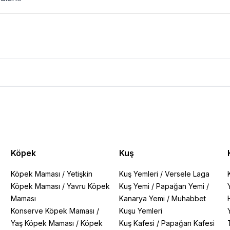
Köpek
Kuş
Köpek Maması
/
Yetişkin
Kuş Yemleri
/
Versele Laga
Köpek Maması
/
Yavru Köpek
Kuş Yemi
/
Papağan Yemi
/
Maması
Kanarya Yemi
/
Muhabbet
Konserve Köpek Maması
/
Kuşu Yemleri
Yaş Köpek Maması
/
Köpek
Kuş Kafesi
/
Papağan Kafesi