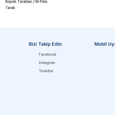
Köpek Tarakları
/
M-Pets
Tarak
Bizi Takip Edin
Mobil Uy
Facebook
Instagram
Youtube