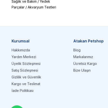
Sağlık ve Bakım
/
Yedek
Parçalar
/
Akvaryum Testleri
Kurumsal
Atakan Petshop
Hakkımızda
Blog
Yardım Merkezi
Markalarımız
Üyelik Sözleşmesi
Ücretsiz Kargo
Satış Sözleşmesi
Bize Ulaşın
Gizlilik ve Güvenlik
Kargo ve Teslimat
İade Politikası