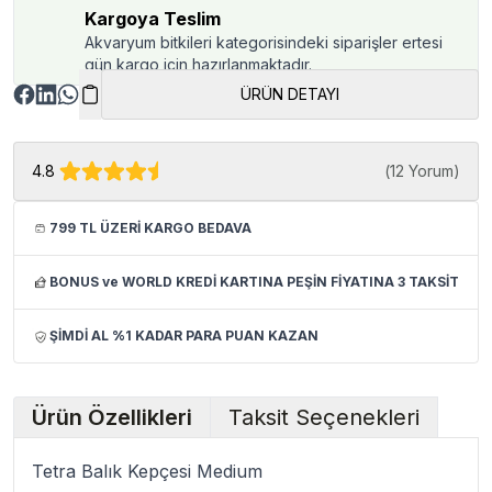
Kargoya Teslim
Akvaryum bitkileri kategorisindeki siparişler ertesi
gün kargo için hazırlanmaktadır.
ÜRÜN DETAYI
4.8
(
12 Yorum
)
799 TL ÜZERİ KARGO BEDAVA
BONUS ve WORLD KREDİ KARTINA PEŞİN FİYATINA 3 TAKSİT
ŞİMDİ AL %1 KADAR PARA PUAN KAZAN
Ürün Özellikleri
Taksit Seçenekleri
Tetra Balık Kepçesi Medium