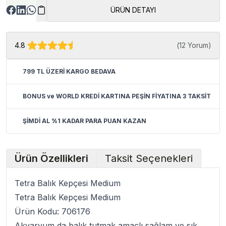
ÜRÜN DETAYI
4.8
(
12 Yorum
)
799 TL ÜZERİ KARGO BEDAVA
BONUS ve WORLD KREDİ KARTINA PEŞİN FİYATINA 3 TAKSİT
ŞİMDİ AL %1 KADAR PARA PUAN KAZAN
Ürün Özellikleri
Taksit Seçenekleri
Tetra Balık Kepçesi Medium
Tetra Balık Kepçesi Medium
Ürün Kodu: 706176
Akvaryum da balık tutmak amaçlı sağlam ve sık