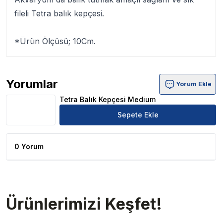
fileli Tetra balık kepçesi.
*Ürün Ölçüsü; 10Cm.
Yorumlar
Yorum Ekle
Tetra Balık Kepçesi Medium Ürün Yorumları
Tetra Balık Kepçesi Medium
Sepete Ekle
0 Yorum
Ürünlerimizi Keşfet!