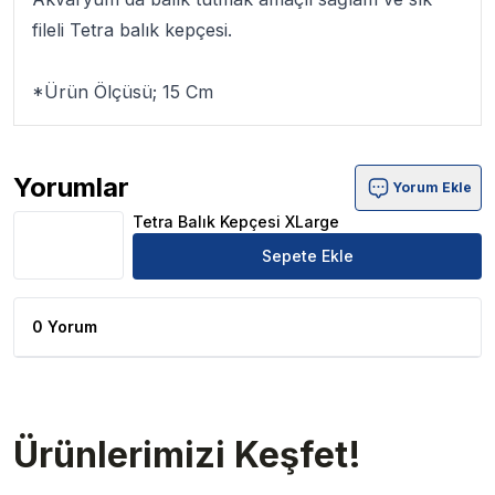
fileli Tetra balık kepçesi.
*Ürün Ölçüsü; 15 Cm
Yorumlar
Yorum Ekle
Tetra Balık Kepçesi XLarge Ürün Yorumları
Tetra Balık Kepçesi XLarge
Sepete Ekle
0 Yorum
Ürünlerimizi Keşfet!