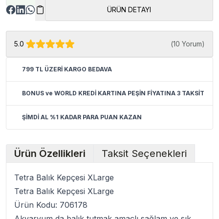
ÜRÜN DETAYI
5.0
(
10 Yorum
)
799 TL ÜZERİ KARGO BEDAVA
BONUS ve WORLD KREDİ KARTINA PEŞİN FİYATINA 3 TAKSİT
ŞİMDİ AL %1 KADAR PARA PUAN KAZAN
Ürün Özellikleri
Taksit Seçenekleri
Tetra Balık Kepçesi XLarge
Tetra Balık Kepçesi XLarge
Ürün Kodu: 706178
Akvaryum da balık tutmak amaçlı sağlam ve sık