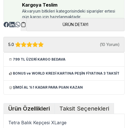
Kargoya Teslim
Akvaryum bitkileri kategorisindeki siparişler ertesi
gün kargo için hazırlanmaktadır.
ÜRÜN DETAYI
5.0
(
10 Yorum
)
799 TL ÜZERİ KARGO BEDAVA
BONUS ve WORLD KREDİ KARTINA PEŞİN FİYATINA 3 TAKSİT
ŞİMDİ AL %1 KADAR PARA PUAN KAZAN
Ürün Özellikleri
Taksit Seçenekleri
Tetra Balık Kepçesi XLarge