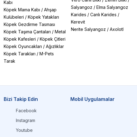
Kabı
Salyangoz
/
Elma Salyangoz
Köpek Mama Kabı
/
Ahşap
Karides
/
Canlı Karides
/
Kulübeleri
/
Köpek Yatakları
Kerevit
Köpek Gezdirme Tasması
Nerite Salyangoz
/
Axolotl
Köpek Taşıma Çantaları
/
Metal
Köpek Kafesleri
/
Köpek Çitleri
Köpek Oyuncakları
/
Ağızlıklar
Köpek Tarakları
/
M-Pets
Tarak
Bizi Takip Edin
Mobil Uygulamalar
Facebook
Instagram
Youtube