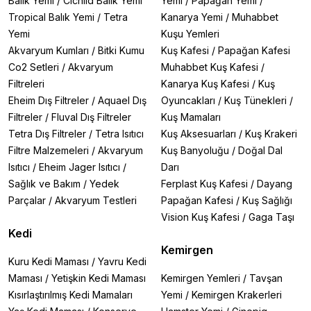
Balık Yemi
/
Cichlid Balık Yemi
Yemi
/
Papağan Yemi
/
Tropical Balık Yemi
/
Tetra
Kanarya Yemi
/
Muhabbet
Yemi
Kuşu Yemleri
Akvaryum Kumları
/
Bitki Kumu
Kuş Kafesi
/
Papağan Kafesi
Co2 Setleri
/
Akvaryum
Muhabbet Kuş Kafesi
/
Filtreleri
Kanarya Kuş Kafesi
/
Kuş
Eheim Dış Filtreler
/
Aquael Dış
Oyuncakları
/
Kuş Tünekleri
/
Filtreler
/
Fluval Dış Filtreler
Kuş Mamaları
Tetra Dış Filtreler
/
Tetra Isıtıcı
Kuş Aksesuarları
/
Kuş Krakeri
Filtre Malzemeleri
/
Akvaryum
Kuş Banyoluğu
/
Doğal Dal
Isıtıcı
/
Eheim Jager Isıtıcı
/
Darı
Sağlık ve Bakım
/
Yedek
Ferplast Kuş Kafesi
/
Dayang
Parçalar
/
Akvaryum Testleri
Papağan Kafesi
/
Kuş Sağlığı
Vision Kuş Kafesi
/
Gaga Taşı
Kedi
Kemirgen
Kuru Kedi Maması
/
Yavru Kedi
Maması
/
Yetişkin Kedi Maması
Kemirgen Yemleri
/
Tavşan
Kısırlaştırılmış Kedi Mamaları
Yemi
/
Kemirgen Krakerleri