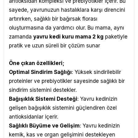
antioksidan kompleksi ve prebiyotikler içerir. Bu
sayede, yavrunuzun hastalıklara karşı direncini
artırırken, sağlıklı bir bağırsak florası
oluşturmasına da yardımcı olur. Bu mama, aynı
zamanda
yavru kedi kuru mama 2 kg
paketiyle
pratik ve uzun süreli bir çözüm sunar
Öne çıkan özellikleri;
Optimal Sindirim Sağlığı
: Yüksek sindirilebilir
proteinler ve prebiyotikler sayesinde sağlıklı bir
sindirim sistemini destekler.
Bağışıklık Sistemi Desteği
: Yavru kedinizin
gelişen bağışıklık sistemini güçlendiren özel
antioksidanlar içerir.
Sağlıklı Büyüme ve Gelişim
: Yavru kedinizin
kemik, kas ve organ gelişimini destekleyen