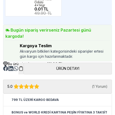
Ödülü
4x14gr
0.01 TL
49.90 TL
Bugün sipariş verirseniz Pazartesi günü
kargoda!
Kargoya Teslim
Akvaryum bitkileri kategorisindeki siparişler ertesi
gün kargo için hazırlanmaktadır.
Bu üründen kazancınız
411.99 TL
ÜRÜN DETAYI
5.0
(
1 Yorum
)
799 TL ÜZERİ KARGO BEDAVA
BONUS ve WORLD KREDİ KARTINA PEŞİN FİYATINA 3 TAKSİT