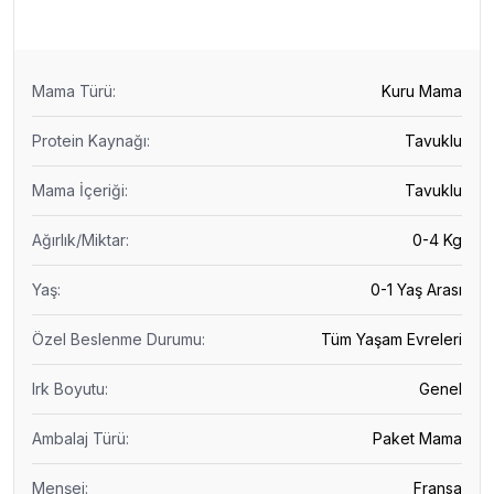
Mama Türü
:
Kuru Mama
Protein Kaynağı
:
Tavuklu
Mama İçeriği
:
Tavuklu
Ağırlık/Miktar
:
0-4 Kg
Yaş
:
0-1 Yaş Arası
Özel Beslenme Durumu
:
Tüm Yaşam Evreleri
Irk Boyutu
:
Genel
Ambalaj Türü
:
Paket Mama
Menşei
:
Fransa