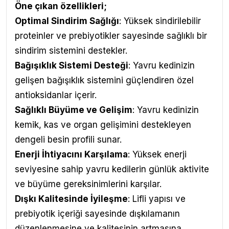
Öne çıkan özellikleri;
Optimal Sindirim Sağlığı
: Yüksek sindirilebilir
proteinler ve prebiyotikler sayesinde sağlıklı bir
sindirim sistemini destekler.
Bağışıklık Sistemi Desteği
: Yavru kedinizin
gelişen bağışıklık sistemini güçlendiren özel
antioksidanlar içerir.
Sağlıklı Büyüme ve Gelişim
: Yavru kedinizin
kemik, kas ve organ gelişimini destekleyen
dengeli besin profili sunar.
Enerji İhtiyacını Karşılama
: Yüksek enerji
seviyesine sahip yavru kedilerin günlük aktivite
ve büyüme gereksinimlerini karşılar.
Dışkı Kalitesinde İyileşme
: Lifli yapısı ve
prebiyotik içeriği sayesinde dışkılamanın
düzenlenmesine ve kalitesinin artmasına