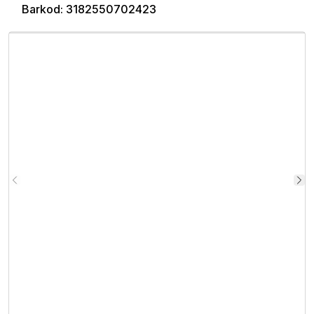
Barkod
:
3182550702423