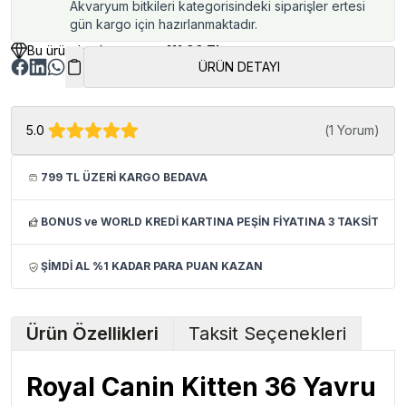
Akvaryum bitkileri kategorisindeki siparişler ertesi
gün kargo için hazırlanmaktadır.
Bu üründen kazancınız
411.99 TL
ÜRÜN DETAYI
5.0
(
1 Yorum
)
799 TL ÜZERİ KARGO BEDAVA
BONUS ve WORLD KREDİ KARTINA PEŞİN FİYATINA 3 TAKSİT
ŞİMDİ AL %1 KADAR PARA PUAN KAZAN
Ürün Özellikleri
Taksit Seçenekleri
Royal Canin Kitten 36 Yavru