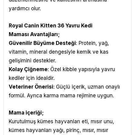
yardımcı olur.
Royal Canin Kitten 36 Yavru Kedi
Maması
Avantajları
;
Güvenilir Büyüme Desteği
: Protein, yağ,
vitamin, mineral dengesiyle kemik ve kas
gelişimini destekler.
Kolay Çiğneme
: Özel kibble yapısıyla yavru
kediler için idealdir.
Veteriner Önerisi
: Güçlü içerik, uzman onaylı
formül. Ayrıca karma mama rejimine uygun.
Mama içeriği;
Kurutulmuş kümes hayvanları eti, mısır unu,
kümes hayvanları yağı, pirinç, mısır, mısır