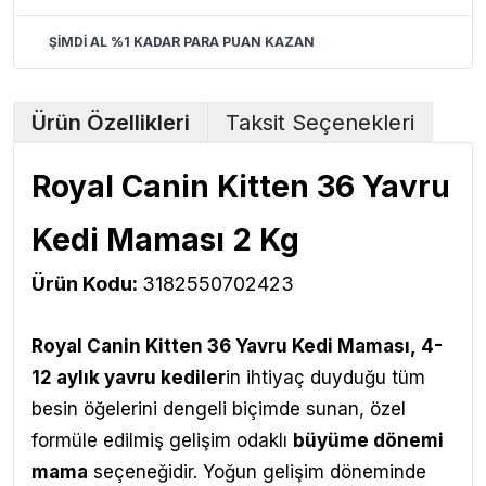
ŞİMDİ AL %1 KADAR PARA PUAN KAZAN
Ürün Özellikleri
Taksit Seçenekleri
Royal Canin Kitten 36 Yavru
Kedi Maması 2 Kg
Ürün Kodu:
3182550702423
Royal Canin Kitten 36 Yavru Kedi Maması,
4-
12 aylık yavru kediler
in ihtiyaç duyduğu tüm
besin öğelerini dengeli biçimde sunan, özel
formüle edilmiş gelişim odaklı
büyüme dönemi
mama
seçeneğidir
. Yoğun gelişim döneminde