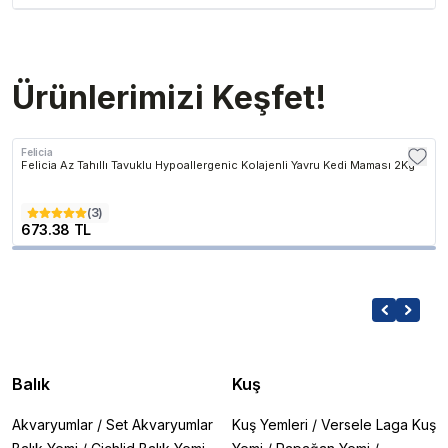
Ürünlerimizi Keşfet!
Felicia
Felicia Az Tahıllı Tavuklu Hypoallergenic Kolajenli Yavru Kedi Maması 2Kg
(
3
)
673.38 TL
Balık
Kuş
Akvaryumlar
/
Set Akvaryumlar
Kuş Yemleri
/
Versele Laga Kuş