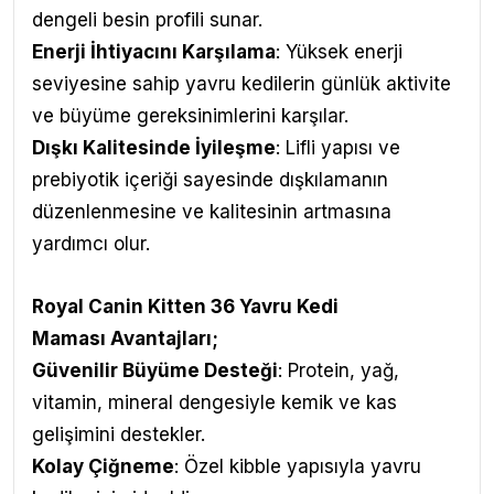
dengeli besin profili sunar.
Enerji İhtiyacını Karşılama
: Yüksek enerji
seviyesine sahip yavru kedilerin günlük aktivite
ve büyüme gereksinimlerini karşılar.
Dışkı Kalitesinde İyileşme
: Lifli yapısı ve
prebiyotik içeriği sayesinde dışkılamanın
düzenlenmesine ve kalitesinin artmasına
yardımcı olur.
Royal Canin Kitten 36 Yavru Kedi
Maması
Avantajları
;
Güvenilir Büyüme Desteği
: Protein, yağ,
vitamin, mineral dengesiyle kemik ve kas
gelişimini destekler.
Kolay Çiğneme
: Özel kibble yapısıyla yavru