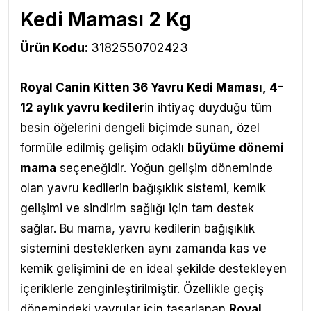
Kedi Maması 2 Kg
Ürün Kodu:
3182550702423
Royal Canin Kitten 36 Yavru Kedi Maması,
4-
12 aylık yavru kediler
in ihtiyaç duyduğu tüm
besin öğelerini dengeli biçimde sunan, özel
formüle edilmiş gelişim odaklı
büyüme dönemi
mama
seçeneğidir
. Yoğun gelişim döneminde
olan yavru kedilerin bağışıklık sistemi, kemik
gelişimi ve sindirim sağlığı için tam destek
sağlar.
Bu mama, yavru kedilerin bağışıklık
sistemini desteklerken aynı zamanda kas ve
kemik gelişimini de en ideal şekilde destekleyen
içeriklerle zenginleştirilmiştir. Özellikle geçiş
dönemindeki yavrular için tasarlanan
Royal