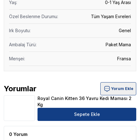
Yaş
:
0-1 Yaş Arası
Özel Beslenme Durumu
:
Tüm Yaşam Evreleri
Irk Boyutu
:
Genel
Ambalaj Türü
:
Paket Mama
Menşei
:
Fransa
Yorumlar
Yorum Ekle
Royal Canin Kitten 36 Yavru Kedi Maması 2 Kg Ürün Yoru
Royal Canin Kitten 36 Yavru Kedi Maması 2
Kg
Sepete Ekle
0 Yorum