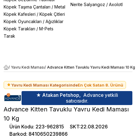
Nerite Salyangoz
/
Axolotl
Köpek Taşıma Çantaları
/
Metal
Köpek Kafesleri
/
Köpek Çitleri
Köpek Oyuncakları
/
Ağızlıklar
Köpek Tarakları
/
M-Pets
Tarak
/
Yavru Kedi Maması
/
Advance Kitten Tavuklu Yavru Kedi Maması 10 Kg
Yavru Kedi Maması Kategorisinde
En Çok Satan 8. Ürünü
★ Atakan Petshop,
Advance yetkili
satıcısıdır.
Advance Kitten Tavuklu Yavru Kedi Maması
10 Kg
Ürün Kodu
:
223-962815
SKT
:
22.08.2026
Barkod
:
8410650239866