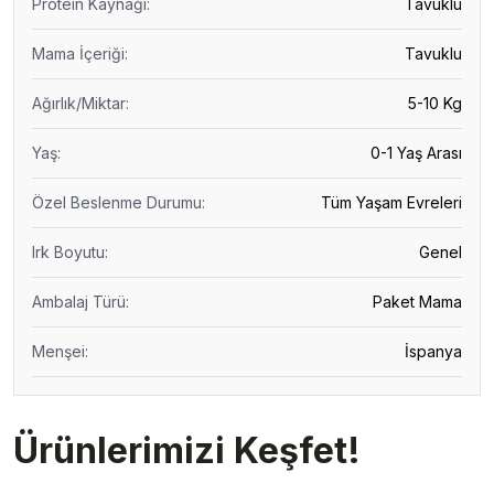
Protein Kaynağı
:
Tavuklu
Mama İçeriği
:
Tavuklu
Ağırlık/Miktar
:
5-10 Kg
Yaş
:
0-1 Yaş Arası
Özel Beslenme Durumu
:
Tüm Yaşam Evreleri
Irk Boyutu
:
Genel
Ambalaj Türü
:
Paket Mama
Menşei
:
İspanya
Ürünlerimizi Keşfet!