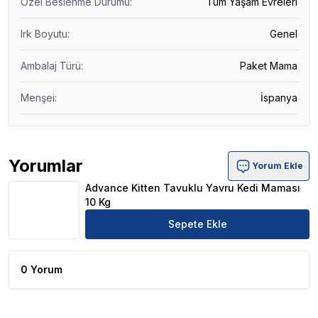
Özel Beslenme Durumu
:
Tüm Yaşam Evreleri
Irk Boyutu
:
Genel
Ambalaj Türü
:
Paket Mama
Menşei
:
İspanya
Yorumlar
Yorum Ekle
Advance Kitten Tavuklu Yavru Kedi Maması 10 Kg Ürün Y
Advance Kitten Tavuklu Yavru Kedi Maması
10 Kg
Sepete Ekle
0 Yorum