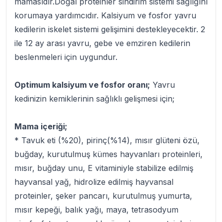
mamasıdır.Doğal proteinler sindirim sistemi sağlığını
korumaya yardımcıdır. Kalsiyum ve fosfor yavru
kedilerin iskelet sistemi gelişimini destekleyecektir. 2
ile 12 ay arası yavru, gebe ve emziren kedilerin
beslenmeleri için uygundur.
Optimum kalsiyum ve fosfor oranı;
Yavru
kedinizin kemiklerinin sağlıklı gelişmesi için;
Mama içeriği;
* Tavuk eti (%20), pirinç(%14), mısır glüteni özü,
buğday, kurutulmuş kümes hayvanları proteinleri,
mısır, buğday unu, E vitaminiyle stabilize edilmiş
hayvansal yağ, hidrolize edilmiş hayvansal
proteinler, şeker pancarı, kurutulmuş yumurta,
mısır kepeği, balık yağı, maya, tetrasodyum