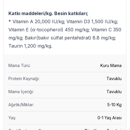
Katkı maddeleri/kg. Besin katkıları;
* Vitamin A 20,000 IU/kg; Vitamin D3 1,500 IU/kg;
Vitamin E (α-tocopherol) 450 mg/kg; Vitamin C 350
mg/kg; Bakır(bakır sülfat pentahidrat) 8.8 mg/kg;
Taurin 1,200 mg/kg.
Mama Türü
:
Kuru Mama
Protein Kaynağı
:
Tavuklu
Mama İçeriği
:
Tavuklu
Ağırlık/Miktar
:
5-10 Kg
Yaş
:
0-1 Yaş Arası