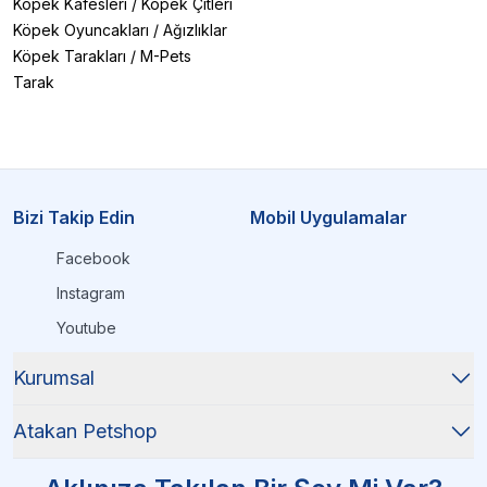
Köpek Kafesleri
/
Köpek Çitleri
Köpek Oyuncakları
/
Ağızlıklar
Köpek Tarakları
/
M-Pets
Tarak
Bizi Takip Edin
Mobil Uygulamalar
Facebook
Instagram
Youtube
Kurumsal
Atakan Petshop