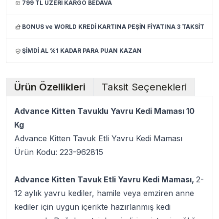
799 TL ÜZERİ KARGO BEDAVA
BONUS ve WORLD KREDİ KARTINA PEŞİN FİYATINA 3 TAKSİT
ŞİMDİ AL %1 KADAR PARA PUAN KAZAN
Ürün Özellikleri
Taksit Seçenekleri
Advance Kitten Tavuklu Yavru Kedi Maması 10
Kg
Advance Kitten Tavuk Etli Yavru Kedi Maması
Ürün Kodu: 223-962815
Advance Kitten Tavuk Etli Yavru Kedi Maması,
2-
12 aylık yavru kediler, hamile veya emziren anne
kediler için uygun içerikte hazırlanmış kedi