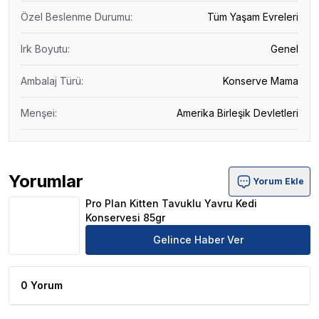
Özel Beslenme Durumu
:
Tüm Yaşam Evreleri
Irk Boyutu
:
Genel
Ambalaj Türü
:
Konserve Mama
Menşei
:
Amerika Birleşik Devletleri
Yorumlar
Yorum Ekle
Pro Plan Kitten Tavuklu Yavru Kedi Konservesi 85gr Ürü
Pro Plan Kitten Tavuklu Yavru Kedi
Konservesi 85gr
Gelince Haber Ver
0 Yorum