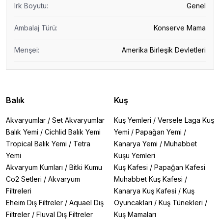
Irk Boyutu
:
Genel
Ambalaj Türü
:
Konserve Mama
Menşei
:
Amerika Birleşik Devletleri
Balık
Kuş
Akvaryumlar
/
Set Akvaryumlar
Kuş Yemleri
/
Versele Laga Kuş
Balık Yemi
/
Cichlid Balık Yemi
Yemi
/
Papağan Yemi
/
Tropical Balık Yemi
/
Tetra
Kanarya Yemi
/
Muhabbet
Yemi
Kuşu Yemleri
Akvaryum Kumları
/
Bitki Kumu
Kuş Kafesi
/
Papağan Kafesi
Co2 Setleri
/
Akvaryum
Muhabbet Kuş Kafesi
/
Filtreleri
Kanarya Kuş Kafesi
/
Kuş
Eheim Dış Filtreler
/
Aquael Dış
Oyuncakları
/
Kuş Tünekleri
/
Filtreler
/
Fluval Dış Filtreler
Kuş Mamaları