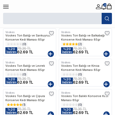
2
/
Voskes
Filtreler
Son Eklenen
Voskes
Voskes
Voskes Ton Balığı ve Sarıkuyruk
Voskes Ton Balığı ve Balkabağı
Konserve Kedi Maması 85gr
Konserve Kedi Maması 85gr
(
0
)
(
2
)
78.36 TL
78.36 TL
%
20
%
20
62.69 TL
62.69 TL
İndirim
İndirim
Voskes
Voskes
Voskes Ton Balığı ve Levrek
Voskes Ton Balığı ve Kinoa
Konserve Kedi Maması 85gr
Konserve Kedi Maması 85gr
(
0
)
(
0
)
78.36 TL
78.36 TL
%
20
%
20
62.69 TL
62.69 TL
İndirim
İndirim
Voskes
Voskes
Voskes Ton Balığı ve Çipura
Voskes Ton Balıklı Konserve Kedi
Konserve Kedi Maması 85gr
Maması 85gr
(
1
)
(
0
)
78.36 TL
78.36 TL
%
20
%
20
62.69 TL
62.69 TL
İndirim
İndirim