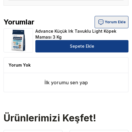
Yorumlar
Yorum Ekle
Advance Küçük Irk Tavuklu Light Köpek Maması 3 Kg Ür
Advance Küçük Irk Tavuklu Light Köpek
Maması 3 Kg
Sepete Ekle
Yorum Yok
İlk yorumu sen yap
Ürünlerimizi Keşfet!