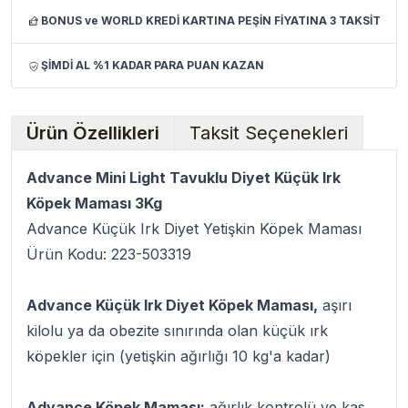
BONUS ve WORLD KREDİ KARTINA PEŞİN FİYATINA 3 TAKSİT
ŞİMDİ AL %1 KADAR PARA PUAN KAZAN
Ürün Özellikleri
Taksit Seçenekleri
Advance Mini Light Tavuklu Diyet Küçük Irk
Köpek Maması 3Kg
Advance Küçük Irk Diyet Yetişkin Köpek Maması
Ürün Kodu: 223-503319
Advance Küçük Irk Diyet Köpek Maması,
aşırı
kilolu ya da obezite sınırında olan küçük ırk
köpekler için (yetişkin ağırlığı 10 kg'a kadar)
Advance Köpek Maması;
ağırlık kontrolü ve kas