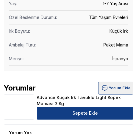
Yaş
:
1-7 Yaş Arası
Özel Beslenme Durumu
:
Tüm Yaşam Evreleri
Irk Boyutu
:
Küçük Irk
Ambalaj Türü
:
Paket Mama
Menşei
:
İspanya
Yorumlar
Yorum Ekle
Advance Küçük Irk Tavuklu Light Köpek Maması 3 Kg Ür
Advance Küçük Irk Tavuklu Light Köpek
Maması 3 Kg
Sepete Ekle
Yorum Yok