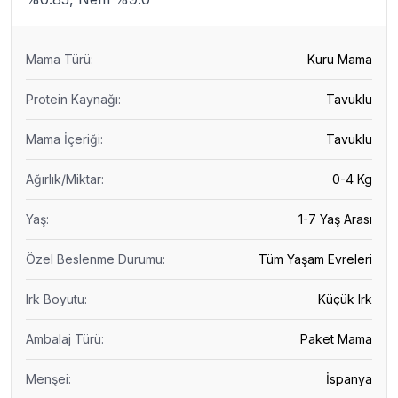
Mama Türü
:
Kuru Mama
Protein Kaynağı
:
Tavuklu
Mama İçeriği
:
Tavuklu
Ağırlık/Miktar
:
0-4 Kg
Yaş
:
1-7 Yaş Arası
Özel Beslenme Durumu
:
Tüm Yaşam Evreleri
Irk Boyutu
:
Küçük Irk
Ambalaj Türü
:
Paket Mama
Menşei
:
İspanya