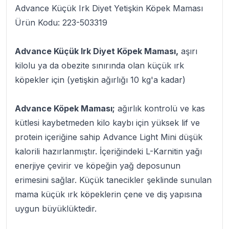
Advance Küçük Irk Diyet Yetişkin Köpek Maması
Ürün Kodu: 223-503319
Advance Küçük Irk Diyet Köpek Maması,
aşırı
kilolu ya da obezite sınırında olan küçük ırk
köpekler için (yetişkin ağırlığı 10 kg'a kadar)
Advance Köpek Maması;
ağırlık kontrolü ve kas
kütlesi kaybetmeden kilo kaybı için yüksek lif ve
protein içeriğine sahip Advance Light Mini düşük
kalorili hazırlanmıştır. İçeriğindeki L-Karnitin yağı
enerjiye çevirir ve köpeğin yağ deposunun
erimesini sağlar. Küçük tanecikler şeklinde sunulan
mama küçük ırk köpeklerin çene ve diş yapısına
uygun büyüklüktedir.