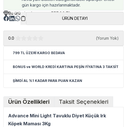
gün kargo için hazırlanmaktadır.
Bu üründen kazancınız
557.96 TL
ÜRÜN DETAYI
0.0
(
Yorum Yok
)
799 TL ÜZERİ KARGO BEDAVA
BONUS ve WORLD KREDİ KARTINA PEŞİN FİYATINA 3 TAKSİT
ŞİMDİ AL %1 KADAR PARA PUAN KAZAN
Ürün Özellikleri
Taksit Seçenekleri
Advance Mini Light Tavuklu Diyet Küçük Irk
Köpek Maması 3Kg