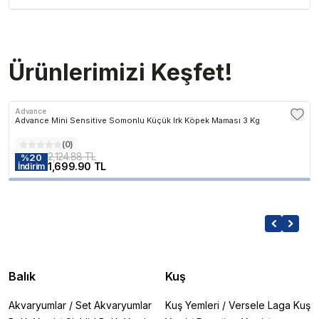
Ürünlerimizi Keşfet!
Advance
Advance Mini Sensitive Somonlu Küçük Irk Köpek Maması 3 Kg
(
0
)
2,124.88 TL
%
20
1,699.90 TL
İndirim
Balık
Kuş
Akvaryumlar
/
Set Akvaryumlar
Kuş Yemleri
/
Versele Laga Kuş