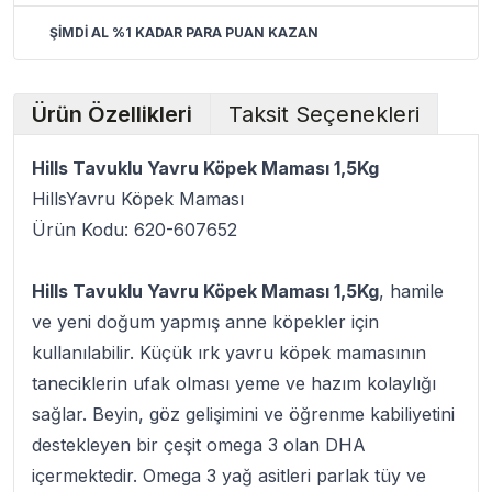
ŞİMDİ AL %1 KADAR PARA PUAN KAZAN
Ürün Özellikleri
Taksit Seçenekleri
Hills Tavuklu Yavru Köpek Maması 1,5Kg
HillsYavru Köpek Maması
Ürün Kodu: 620-607652
Hills Tavuklu Yavru Köpek Maması 1,5Kg
, hamile
ve yeni doğum yapmış anne köpekler için
kullanılabilir. Küçük ırk yavru köpek mamasının
taneciklerin ufak olması yeme ve hazım kolaylığı
sağlar. Beyin, göz gelişimini ve öğrenme kabiliyetini
destekleyen bir çeşit omega 3 olan DHA
içermektedir. Omega 3 yağ asitleri parlak tüy ve