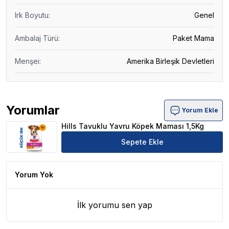
Irk Boyutu
:
Genel
Ambalaj Türü
:
Paket Mama
Menşei
:
Amerika Birleşik Devletleri
Yorumlar
Yorum Ekle
Hills Tavuklu Yavru Köpek Maması 1,5Kg Ürün Yorumları
Hills Tavuklu Yavru Köpek Maması 1,5Kg
Sepete Ekle
Yorum Yok
İlk yorumu sen yap