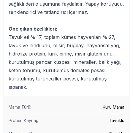
sağlıklı deri oluşumuna faydalıdır. Yapay koruyucu,
renklendirici ve tatlandırıcı içermez.
Öne çıkan özellikleri;
Tavuk eti % 17, toplam kümes hayvanları % 27,
tavuk ve hindi unu, mısır, buğday, hayvansal yağ,
hidrolize protein, kırık pirinç, mısır glüteni unu,
kurutulmuş pancar küspesi, mineraller, balık yağı,
keten tohumu, kurutulmuş domates posası,
kurutulmuş turunçgiller posası, kurutulmuş
ıspanak.
Mama Türü
:
Kuru Mama
Protein Kaynağı
:
Tavuklu