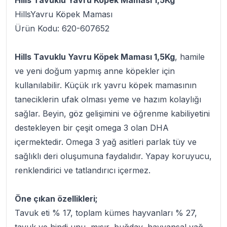
Hills Tavuklu Yavru Köpek Maması 1,5Kg
HillsYavru Köpek Maması
Ürün Kodu: 620-607652
Hills Tavuklu Yavru Köpek Maması 1,5Kg
, hamile
ve yeni doğum yapmış anne köpekler için
kullanılabilir. Küçük ırk yavru köpek mamasının
taneciklerin ufak olması yeme ve hazım kolaylığı
sağlar. Beyin, göz gelişimini ve öğrenme kabiliyetini
destekleyen bir çeşit omega 3 olan DHA
içermektedir. Omega 3 yağ asitleri parlak tüy ve
sağlıklı deri oluşumuna faydalıdır. Yapay koruyucu,
renklendirici ve tatlandırıcı içermez.
Öne çıkan özellikleri;
Tavuk eti % 17, toplam kümes hayvanları % 27,