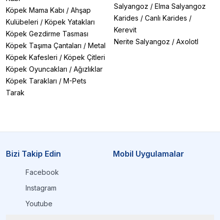
Salyangoz
/
Elma Salyangoz
Köpek Mama Kabı
/
Ahşap
Karides
/
Canlı Karides
/
Kulübeleri
/
Köpek Yatakları
Kerevit
Köpek Gezdirme Tasması
Nerite Salyangoz
/
Axolotl
Köpek Taşıma Çantaları
/
Metal
Köpek Kafesleri
/
Köpek Çitleri
Köpek Oyuncakları
/
Ağızlıklar
Köpek Tarakları
/
M-Pets
Tarak
Bizi Takip Edin
Mobil Uygulamalar
Facebook
Instagram
Youtube