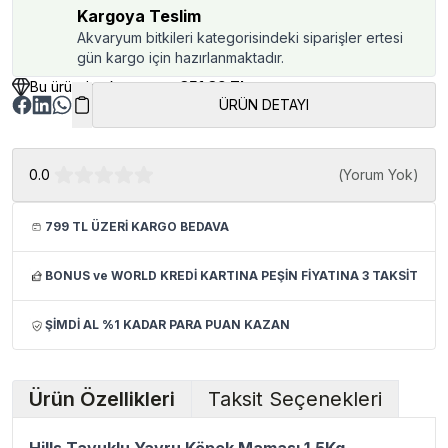
Kargoya Teslim
Akvaryum bitkileri kategorisindeki siparişler ertesi
gün kargo için hazırlanmaktadır.
Bu üründen kazancınız
351.39 TL
ÜRÜN DETAYI
0.0
(
Yorum Yok
)
799 TL ÜZERİ KARGO BEDAVA
BONUS ve WORLD KREDİ KARTINA PEŞİN FİYATINA 3 TAKSİT
ŞİMDİ AL %1 KADAR PARA PUAN KAZAN
Ürün Özellikleri
Taksit Seçenekleri