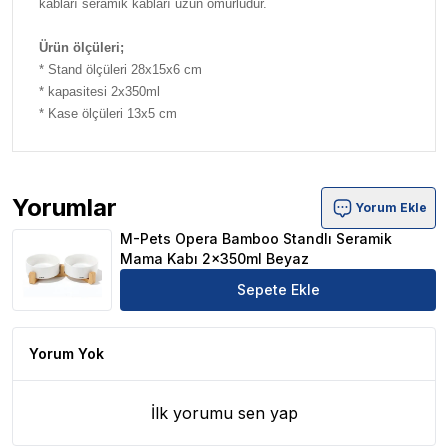
kabları seramik kabları uzun ömürlüdür.
Ürün ölçüleri;
* Stand ölçüleri 28x15x6 cm
* kapasitesi 2x350ml
* Kase ölçüleri 13x5 cm
Yorumlar
Yorum Ekle
M-Pets Opera Bamboo Standlı Seramik Mama Kabı 2x35
M-Pets Opera Bamboo Standlı Seramik
Mama Kabı 2x350ml Beyaz
Sepete Ekle
Yorum Yok
İlk yorumu sen yap