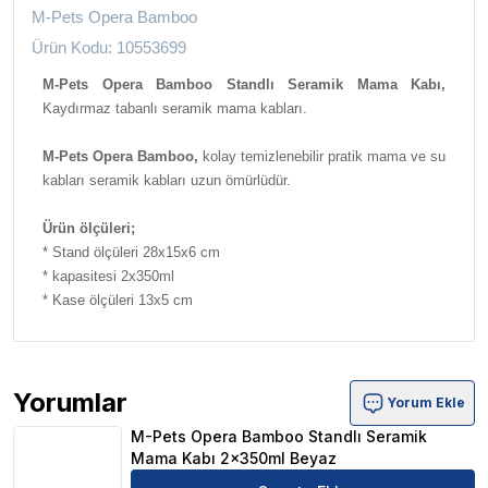
M-Pets Opera Bamboo
Ürün Kodu: 10553699
M-Pets Opera Bamboo Standlı Seramik Mama Kabı,
Kaydırmaz tabanlı seramik mama kabları.
M-Pets Opera Bamboo,
kolay temizlenebilir pratik mama ve su
kabları seramik kabları uzun ömürlüdür.
Ürün ölçüleri;
* Stand ölçüleri 28x15x6 cm
* kapasitesi 2x350ml
* Kase ölçüleri 13x5 cm
Yorumlar
Yorum Ekle
M-Pets Opera Bamboo Standlı Seramik Mama Kabı 2x35
M-Pets Opera Bamboo Standlı Seramik
Mama Kabı 2x350ml Beyaz