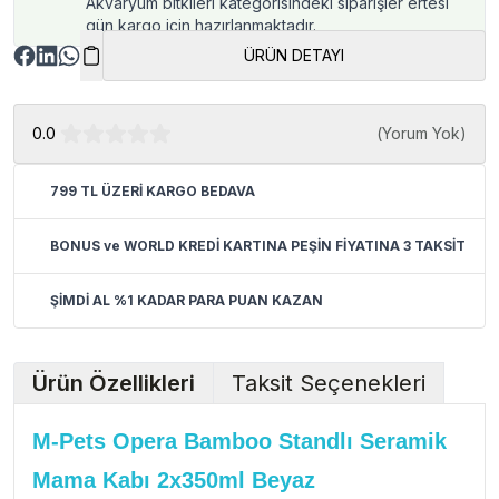
Akvaryum bitkileri kategorisindeki siparişler ertesi
gün kargo için hazırlanmaktadır.
ÜRÜN DETAYI
0.0
(
Yorum Yok
)
799 TL ÜZERİ KARGO BEDAVA
BONUS ve WORLD KREDİ KARTINA PEŞİN FİYATINA 3 TAKSİT
ŞİMDİ AL %1 KADAR PARA PUAN KAZAN
Ürün Özellikleri
Taksit Seçenekleri
M-Pets Opera Bamboo Standlı Seramik
Mama Kabı 2x350ml Beyaz