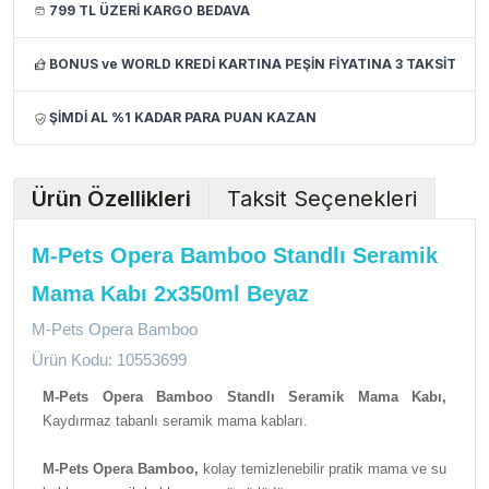
799 TL ÜZERİ KARGO BEDAVA
BONUS ve WORLD KREDİ KARTINA PEŞİN FİYATINA 3 TAKSİT
ŞİMDİ AL %1 KADAR PARA PUAN KAZAN
Ürün Özellikleri
Taksit Seçenekleri
M-Pets Opera Bamboo Standlı Seramik
Mama Kabı 2x350ml Beyaz
M-Pets Opera Bamboo
Ürün Kodu: 10553699
M-Pets Opera Bamboo Standlı Seramik Mama Kabı,
Kaydırmaz tabanlı seramik mama kabları.
M-Pets Opera Bamboo,
kolay temizlenebilir pratik mama ve su