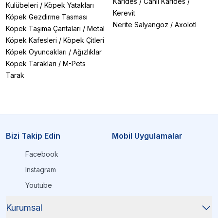
Karides
/
Canlı Karides
/
Kulübeleri
/
Köpek Yatakları
Kerevit
Köpek Gezdirme Tasması
Nerite Salyangoz
/
Axolotl
Köpek Taşıma Çantaları
/
Metal
Köpek Kafesleri
/
Köpek Çitleri
Köpek Oyuncakları
/
Ağızlıklar
Köpek Tarakları
/
M-Pets
Tarak
Bizi Takip Edin
Mobil Uygulamalar
Facebook
Instagram
Youtube
Kurumsal