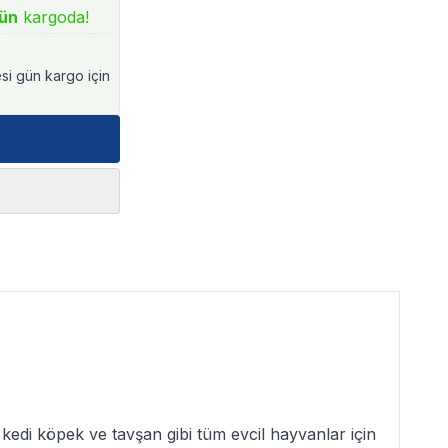
ün
kargoda!
esi gün kargo için
edi köpek ve tavşan gibi tüm evcil hayvanlar için