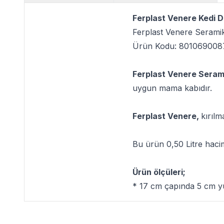
Ferplast Venere Kedi D
Ferplast Venere Seram
Ürün Kodu: 801069008
Ferplast Venere Sera
uygun mama kabıdır.
Ferplast Venere,
kırılm
Bu ürün 0,50 Litre haciml
Ürün ölçüleri;
* 17 cm çapında 5 cm yü