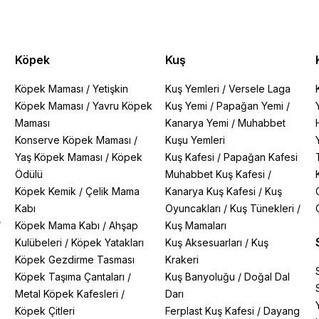
Köpek
Kuş
Köpek Maması
/
Yetişkin
Kuş Yemleri
/
Versele Laga
Köpek Maması
/
Yavru Köpek
Kuş Yemi
/
Papağan Yemi
/
Maması
Kanarya Yemi
/
Muhabbet
Konserve Köpek Maması
/
Kuşu Yemleri
Yaş Köpek Maması
/
Köpek
Kuş Kafesi
/
Papağan Kafesi
Ödülü
Muhabbet Kuş Kafesi
/
Köpek Kemik
/
Çelik Mama
Kanarya Kuş Kafesi
/
Kuş
Kabı
Oyuncakları
/
Kuş Tünekleri
/
/
Köpek Mama Kabı
/
Ahşap
Kuş Mamaları
Kulübeleri
/
Köpek Yatakları
Kuş Aksesuarları
/
Kuş
Köpek Gezdirme Tasması
Krakeri
Köpek Taşıma Çantaları
/
Kuş Banyoluğu
/
Doğal Dal
Metal Köpek Kafesleri
/
Darı
Köpek Çitleri
Ferplast Kuş Kafesi
/
Dayang