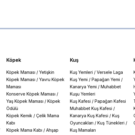
Köpek
Kuş
Köpek Maması
/
Yetişkin
Kuş Yemleri
/
Versele Laga
Köpek Maması
/
Yavru Köpek
Kuş Yemi
/
Papağan Yemi
/
Maması
Kanarya Yemi
/
Muhabbet
Konserve Köpek Maması
/
Kuşu Yemleri
Yaş Köpek Maması
/
Köpek
Kuş Kafesi
/
Papağan Kafesi
Ödülü
Muhabbet Kuş Kafesi
/
Köpek Kemik
/
Çelik Mama
Kanarya Kuş Kafesi
/
Kuş
Kabı
Oyuncakları
/
Kuş Tünekleri
/
/
Köpek Mama Kabı
/
Ahşap
Kuş Mamaları