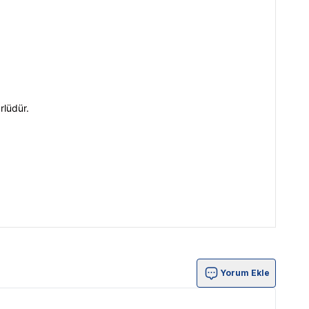
rlüdür.
Yorum Ekle