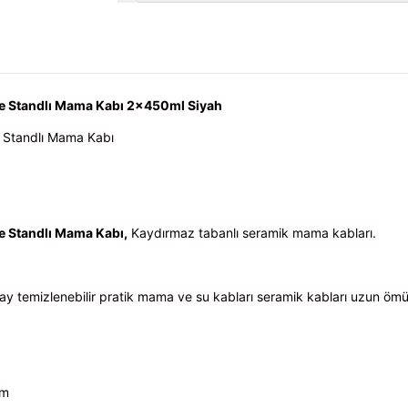
le Standlı Mama Kabı 2x450ml Siyah
e Standlı Mama Kabı
e Standlı Mama Kabı,
Kaydırmaz tabanlı seramik mama kabları.
ay temizlenebilir pratik mama ve su kabları seramik kabları uzun ömü
cm