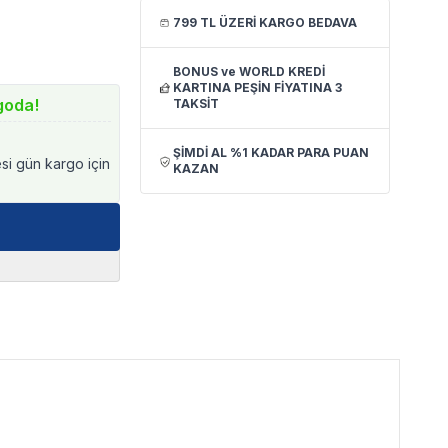
799 TL ÜZERİ KARGO BEDAVA
BONUS ve WORLD KREDİ
KARTINA PEŞİN FİYATINA 3
goda!
TAKSİT
ŞİMDİ AL %1 KADAR PARA PUAN
esi gün kargo için
KAZAN