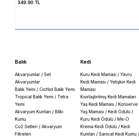
349.90 TL
Balık
Kedi
Akvaryumlar
/
Set
Kuru Kedi Maması
/
Yavru
Akvaryumlar
Kedi Maması
/
Yetişkin Kedi
Balık Yemi
/
Cichlid Balık Yemi
Maması
Tropical Balık Yemi
/
Tetra
Kısırlaştırılmış Kedi Mamaları
Yemi
Yaş Kedi Maması
/
Konserve
Akvaryum Kumları
/
Bitki
Yaş Maması
/
Kedi Ödülü
/
Kumu
Kuru Kedi Ödülü
/
Me-O
Co2 Setleri
/
Akvaryum
Krema Kedi Ödülü
/
Kedi
Filtreleri
Kumları
/
Sanicat Kedi Kumu