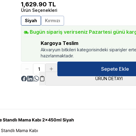
1,629.90
TL
Ürün Seçenekleri
Siyah
Kırmızı
Bugün sipariş verirseniz Pazartesi günü kar
Kargoya Teslim
Akvaryum bitkileri kategorisindeki siparişler ert
hazırlanmaktadır.
Sepete Ekle
ÜRÜN DETAYI
le Standlı Mama Kabı 2x450ml Siyah
e Standlı Mama Kabı