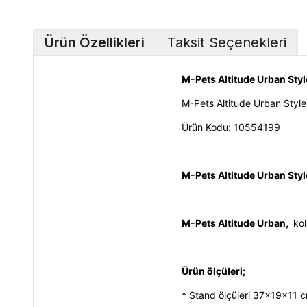
Ürün Özellikleri
Taksit Seçenekleri
M-Pets Altitude Urban Sty
M-Pets Altitude Urban Styl
Ürün Kodu:
10554199
M-Pets Altitude Urban Styl
M-Pets Altitude Urban,
kol
Ürün ölçüleri;
* Stand ölçüleri 37x19x11 