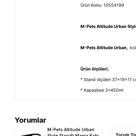
Ürün Kodu:
10554199
M-Pets Altitude Urban Styl
M-Pets Altitude Urban,
kol
Ürün ölçüleri;
* Stand ölçüleri 37x19x11 
* Kapasitesi 2x450ml
Yorumlar
M-Pets Altitude Urban Style Standlı Mama Kabı 2x
M-Pets Altitude Urban
Yorum Yo
Style Standlı Mama Kabı