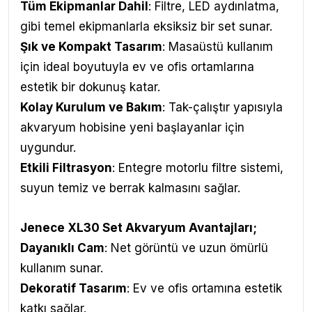
Tüm Ekipmanlar Dahil
: Filtre, LED aydınlatma,
gibi temel ekipmanlarla eksiksiz bir set sunar.
Şık ve Kompakt Tasarım
: Masaüstü kullanım
için ideal boyutuyla ev ve ofis ortamlarına
estetik bir dokunuş katar.
Kolay Kurulum ve Bakım
: Tak-çalıştır yapısıyla
akvaryum hobisine yeni başlayanlar için
uygundur.
Etkili Filtrasyon
: Entegre motorlu filtre sistemi,
suyun temiz ve berrak kalmasını sağlar.
Jenece XL30 Set Akvaryum Avantajları
;
Dayanıklı Cam
: Net görüntü ve uzun ömürlü
kullanım sunar.
Dekoratif Tasarım
: Ev ve ofis ortamına estetik
katkı sağlar.