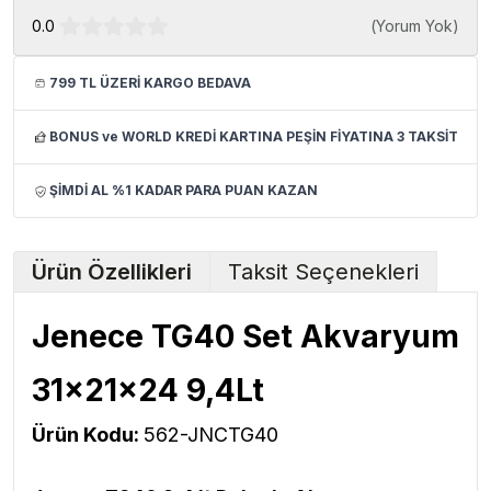
0.0
(
Yorum Yok
)
799 TL ÜZERİ KARGO BEDAVA
BONUS ve WORLD KREDİ KARTINA PEŞİN FİYATINA 3 TAKSİT
ŞİMDİ AL %1 KADAR PARA PUAN KAZAN
Ürün Özellikleri
Taksit Seçenekleri
Jenece TG40 Set Akvaryum
31x21x24 9,4Lt
Ürün Kodu:
562-JNCTG40