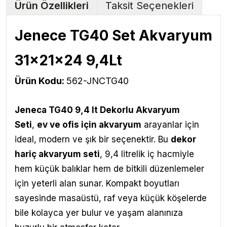
Ürün Özellikleri
Taksit Seçenekleri
Jenece TG40 Set Akvaryum
31x21x24 9,4Lt
Ürün Kodu:
562-JNCTG40
Jeneca TG40 9,4 lt Dekorlu Akvaryum
Seti
,
ev ve ofis için akvaryum
arayanlar için
ideal, modern ve şık bir seçenektir. Bu
dekor
hariç akvaryum seti
, 9,4 litrelik iç hacmiyle
hem küçük balıklar hem de bitkili düzenlemeler
için yeterli alan sunar. Kompakt boyutları
sayesinde masaüstü, raf veya küçük köşelerde
bile kolayca yer bulur ve yaşam alanınıza