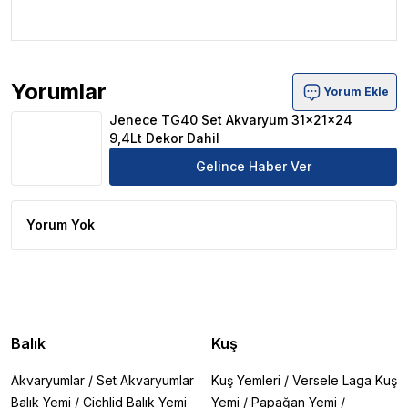
Yorumlar
Yorum Ekle
Jenece TG40 Set Akvaryum 31x21x24 9,4Lt Dekor Dahil
Jenece TG40 Set Akvaryum 31x21x24
9,4Lt Dekor Dahil
Gelince Haber Ver
Yorum Yok
Balık
Kuş
Akvaryumlar
/
Set Akvaryumlar
Kuş Yemleri
/
Versele Laga Kuş
Balık Yemi
/
Cichlid Balık Yemi
Yemi
/
Papağan Yemi
/