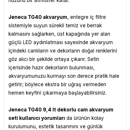
huzurlu bir atmosfer katar.
Jeneca TG40 akvaryum
, entegre iç filtre
sistemiyle suyun sürekli temiz ve berrak
kalmasını sağlarken, üst kapağında yer alan
güçlü LED aydınlatması sayesinde akvaryum
içindeki canlıların ve dekorların doğal renklerini
göz alıcı bir şekilde ortaya çıkarır. Setin
içerisinde hazır dekorların bulunması,
akvaryumunuzu kurmayı son derece pratik hale
getirir; böylece ekstra bir uğraş vermeden
hemen keyfini çıkarmaya başlayabilirsiniz.
Jeneca TG40 9,4 lt dekorlu cam akvaryum
seti kullanıcı yorumları
da ürünün kolay
kurulumunu, estetik tasarımını ve günlük