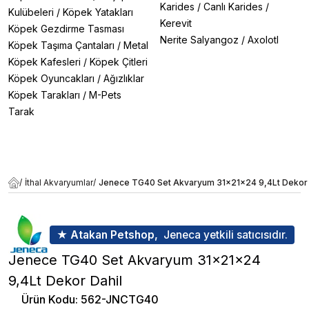
Karides
/
Canlı Karides
/
Kulübeleri
/
Köpek Yatakları
Kerevit
Köpek Gezdirme Tasması
Nerite Salyangoz
/
Axolotl
Köpek Taşıma Çantaları
/
Metal
Köpek Kafesleri
/
Köpek Çitleri
Köpek Oyuncakları
/
Ağızlıklar
Köpek Tarakları
/
M-Pets
Tarak
/
İthal Akvaryumlar
/
Jenece TG40 Set Akvaryum 31x21x24 9,4Lt Dekor 
★ Atakan Petshop,
Jeneca yetkili satıcısıdır.
Jenece TG40 Set Akvaryum 31x21x24
9,4Lt Dekor Dahil
Ürün Kodu
:
562-JNCTG40