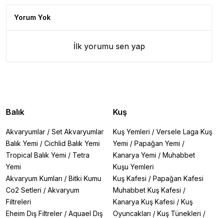
Yorum Yok
İlk yorumu sen yap
Balık
Kuş
Akvaryumlar
/
Set Akvaryumlar
Kuş Yemleri
/
Versele Laga Kuş
Balık Yemi
/
Cichlid Balık Yemi
Yemi
/
Papağan Yemi
/
Tropical Balık Yemi
/
Tetra
Kanarya Yemi
/
Muhabbet
Yemi
Kuşu Yemleri
Akvaryum Kumları
/
Bitki Kumu
Kuş Kafesi
/
Papağan Kafesi
Co2 Setleri
/
Akvaryum
Muhabbet Kuş Kafesi
/
Filtreleri
Kanarya Kuş Kafesi
/
Kuş
Eheim Dış Filtreler
/
Aquael Dış
Oyuncakları
/
Kuş Tünekleri
/