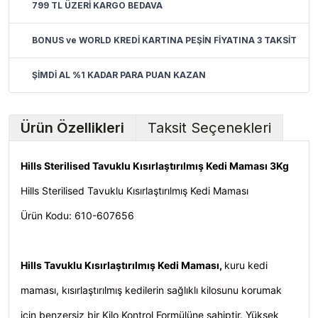
799 TL ÜZERİ KARGO BEDAVA
BONUS ve WORLD KREDİ KARTINA PEŞİN FİYATINA 3 TAKSİT
ŞİMDİ AL %1 KADAR PARA PUAN KAZAN
Ürün Özellikleri
Taksit Seçenekleri
Hills Sterilised Tavuklu Kısırlaştırılmış Kedi Maması 3Kg
Hills Sterilised Tavuklu Kısırlaştırılmış Kedi Maması
Ürün Kodu: 610-607656
Hills Tavuklu Kısırlaştırılmış Kedi Maması,
kuru kedi
maması, kısırlaştırılmış kedilerin sağlıklı kilosunu korumak
için benzersiz bir Kilo Kontrol Formülüne sahiptir. Yüksek