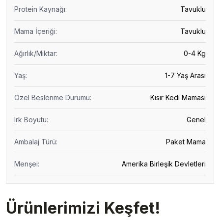
Protein Kaynağı
:
Tavuklu
Mama İçeriği
:
Tavuklu
Ağırlık/Miktar
:
0-4 Kg
Yaş
:
1-7 Yaş Arası
Özel Beslenme Durumu
:
Kısır Kedi Maması
Irk Boyutu
:
Genel
Ambalaj Türü
:
Paket Mama
Menşei
:
Amerika Birleşik Devletleri
Ürünlerimizi Keşfet!