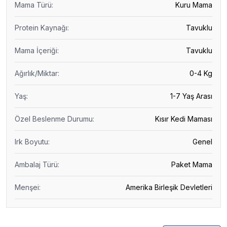
Mama Türü
:
Kuru Mama
Protein Kaynağı
:
Tavuklu
Mama İçeriği
:
Tavuklu
Ağırlık/Miktar
:
0-4 Kg
Yaş
:
1-7 Yaş Arası
Özel Beslenme Durumu
:
Kısır Kedi Maması
Irk Boyutu
:
Genel
Ambalaj Türü
:
Paket Mama
Menşei
:
Amerika Birleşik Devletleri