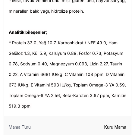
* Mısır, tavuk ve hindi unu, mısır gluteni unu, hayvansal yağ,
mineraller, balık yağı, hidrolize protein.
Analitik bileşenler;
* Protein 33.0, Yağ 10.7, Karbonhidrat / NFE 49.0, Ham
Selüloz 1.3, Kül 5.9, Kalsiyum 0.89, Fosfor 0.73, Potasyum
0.78, Sodyum 0.40, Magnezyum 0.093, Lizin 2.27, Taurin
0.22, A Vitamini 6681 IU/kg, C Vitamini 108 ppm, D Vitamini
673 IU/kg, E Vitamini 593 IU/kg, Toplam Omega-3 YA 0.59,
Toplam Omega-6 YA 2.56, Beta-Karoten 3.67 ppm, Karnitin
519.3 ppm.
Mama Türü
:
Kuru Mama