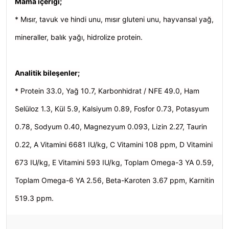
Mama içeriği;
* Mısır, tavuk ve hindi unu, mısır gluteni unu, hayvansal yağ,
mineraller, balık yağı, hidrolize protein.
Analitik bileşenler;
* Protein 33.0, Yağ 10.7, Karbonhidrat / NFE 49.0, Ham
Selüloz 1.3, Kül 5.9, Kalsiyum 0.89, Fosfor 0.73, Potasyum
0.78, Sodyum 0.40, Magnezyum 0.093, Lizin 2.27, Taurin
0.22, A Vitamini 6681 IU/kg, C Vitamini 108 ppm, D Vitamini
673 IU/kg, E Vitamini 593 IU/kg, Toplam Omega-3 YA 0.59,
Toplam Omega-6 YA 2.56, Beta-Karoten 3.67 ppm, Karnitin
519.3 ppm.