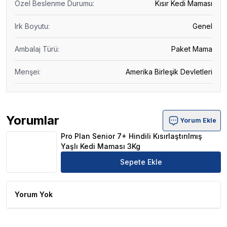
Özel Beslenme Durumu
:
Kısır Kedi Maması
Irk Boyutu
:
Genel
Ambalaj Türü
:
Paket Mama
Menşei
:
Amerika Birleşik Devletleri
Yorumlar
Yorum Ekle
Pro Plan Senior 7+ Hindili Kısırlaştırılmış Yaşlı Kedi Ma
Pro Plan Senior 7+ Hindili Kısırlaştırılmış
Yaşlı Kedi Maması 3Kg
Sepete Ekle
Yorum Yok