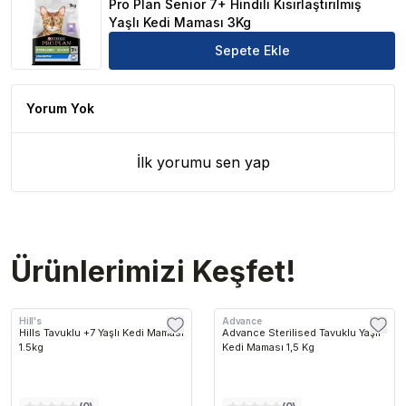
Pro Plan Senior 7+ Hindili Kısırlaştırılmış
Yaşlı Kedi Maması 3Kg
Sepete Ekle
Yorum Yok
İlk yorumu sen yap
Ürünlerimizi Keşfet!
Hill's
Advance
Hills Tavuklu +7 Yaşlı Kedi Maması
Advance Sterilised Tavuklu Yaşlı
1.5kg
Kedi Maması 1,5 Kg