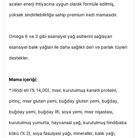
azalan enerji ihtiyacına uygun olarak formüle edilmiş,
yüksek sindirilebilirliğe sahip premium kedi mamasıdır.
Omega 6 ve 3 gibi esansiyel yağ asitlerini sağlayan
esansiyel balık yağları ile daha sağlıklı deri ve parlak tüyleri
destekler.
Mama içeriği;
* Hindi eti (% 14,00), mısır, kurutulmuş kanatlı proteini,
pirinç, mısır gluten yemi, buğday gluten yemi, buğday,
buğday yemi, buğday lifi, soya yemi, mısır nişastası,
kurutulmuş yumurta, hayvansal yağ, kurutulmuş hindibaba
kökü (% 2), soya fasulyesi yağı, mineraller, balık yağı,