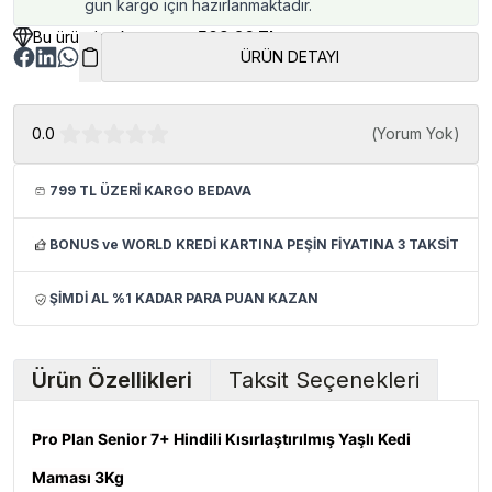
gün kargo için hazırlanmaktadır.
Bu üründen kazancınız
509.26 TL
ÜRÜN DETAYI
0.0
(
Yorum Yok
)
799 TL ÜZERİ KARGO BEDAVA
BONUS ve WORLD KREDİ KARTINA PEŞİN FİYATINA 3 TAKSİT
ŞİMDİ AL %1 KADAR PARA PUAN KAZAN
Ürün Özellikleri
Taksit Seçenekleri
Pro Plan Senior 7+ Hindili Kısırlaştırılmış Yaşlı Kedi
Maması 3Kg