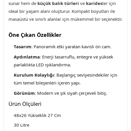
sunar hem de
küçük balık türleri
ve
karides
ler için
ideal bir yaşam alanı oluşturur. Kompakt boyutları ile
masaüstü ve sınırlı alanlar için mükemmel bir seçenektir.
Öne Çıkan Özellikler
Tasarım
: Panoramik etki yaratan kavisli ön cam.
Aydınlatma
: Enerji tasarruflu, entegre ve yüksek
parlaklıkta LED ışıklandırma.
Kurulum Kolaylığı
: Başlangıç seviyesindekiler için
tüm temel bileşenleri içeren yapı.
Görünüm
: Modern ve şık siyah çerçeveli bitiş
.
Ürün Ölçüleri
48x26 Yükseklik 27 Cm
30 Litre