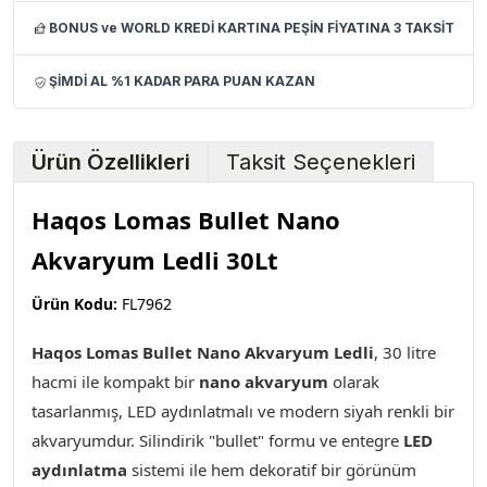
BONUS ve WORLD KREDİ KARTINA PEŞİN FİYATINA 3 TAKSİT
ŞİMDİ AL %1 KADAR PARA PUAN KAZAN
Ürün Özellikleri
Taksit Seçenekleri
Haqos Lomas Bullet Nano
Akvaryum Ledli 30Lt
Ürün Kodu:
FL7962
Haqos Lomas Bullet Nano Akvaryum Ledli
, 30 litre
hacmi ile kompakt bir
nano akvaryum
olarak
tasarlanmış, LED aydınlatmalı ve modern siyah renkli bir
akvaryumdur. Silindirik "bullet" formu ve entegre
LED
aydınlatma
sistemi ile hem dekoratif bir görünüm