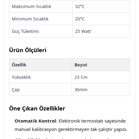
Maksimum Sıcaklık
32°C
Minimum Sıcaklık
20°C
Güç Tüketimi
25 Watt
Ürün Ölçüleri
Özellik
Boyut
Yükseklik
23 Cm
Çap
36mm
Öne Çıkan Özellikler
Otomatik Kontrol
: Elektronik termostatı sayesinde
manuel kalibrasyon gerektirmeyen tak-çalıştır yapısı.