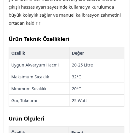
çıkışlı hassas ayarı sayesinde kullanıcıya kurulumda
büyük kolaylık sağlar ve manuel kalibrasyon zahmetini
ortadan kaldırır
.
Ürün Teknik Özellikleri
Özellik
Değer
Uygun Akvaryum Hacmi
20-25 Litre
Maksimum Sıcaklık
32°C
Minimum Sıcaklık
20°C
Güç Tüketimi
25 Watt
Ürün Ölçüleri
Özellik
Boyut