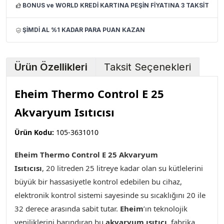
BONUS ve WORLD KREDİ KARTINA PEŞİN FİYATINA 3 TAKSİT
ŞİMDİ AL %1 KADAR PARA PUAN KAZAN
Ürün Özellikleri
Taksit Seçenekleri
Eheim Thermo Control E 25
Akvaryum Isıtıcısı
Ürün Kodu:
105-3631010
Eheim Thermo Control E 25 Akvaryum
Isıtıcısı
,
20
litreden 25 litreye kadar olan su kütlelerini
büyük bir hassasiyetle kontrol edebilen bu cihaz,
elektronik kontrol sistemi sayesinde su sıcaklığını 20 ile
32 derece arasında sabit tutar.
Eheim
’ın teknolojik
yeniliklerini barındıran bu
akvaryum ısıtıcı
, fabrika