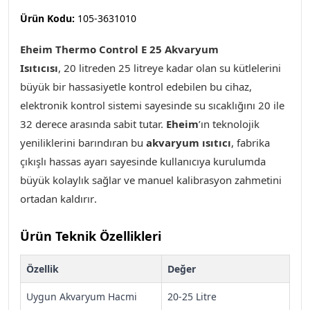
Ürün Kodu:
105-3631010
Eheim Thermo Control E 25 Akvaryum
Isıtıcısı
,
20
litreden 25 litreye kadar olan su kütlelerini
büyük bir hassasiyetle kontrol edebilen bu cihaz,
elektronik kontrol sistemi sayesinde su sıcaklığını 20 ile
32 derece arasında sabit tutar.
Eheim
’ın teknolojik
yeniliklerini barındıran bu
akvaryum ısıtıcı
, fabrika
çıkışlı hassas ayarı sayesinde kullanıcıya kurulumda
büyük kolaylık sağlar ve manuel kalibrasyon zahmetini
ortadan kaldırır
.
Ürün Teknik Özellikleri
Özellik
Değer
Uygun Akvaryum Hacmi
20-25 Litre