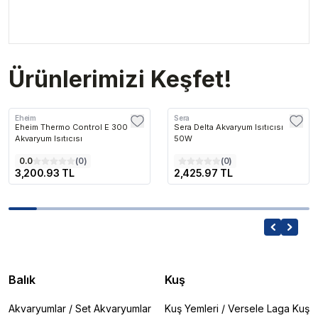
Ürünlerimizi Keşfet!
Eheim
Sera
Eheim Thermo Control E 300
Sera Delta Akvaryum Isıtıcısı
Akvaryum Isıtıcısı
50W
0.0
(
0
)
(
0
)
3,200.93 TL
2,425.97 TL
Balık
Kuş
Akvaryumlar
/
Set Akvaryumlar
Kuş Yemleri
/
Versele Laga Kuş