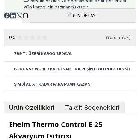
Akvaryum bitkileri kategorisindeki siparişler ertesi
gün kargo için hazırlanmaktadır.
ÜRÜN DETAYI
0.0
(
Yorum Yok
)
799 TL ÜZERİ KARGO BEDAVA
BONUS ve WORLD KREDİ KARTINA PEŞİN FİYATINA 3 TAKSİT
ŞİMDİ AL %1 KADAR PARA PUAN KAZAN
Ürün Özellikleri
Taksit Seçenekleri
Eheim Thermo Control E 25
Akvaryum Isıtıcısı