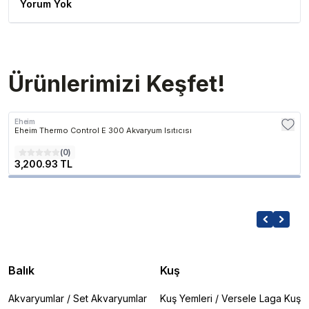
Yorum Yok
Ürünlerimizi Keşfet!
Eheim
Eheim Thermo Control E 300 Akvaryum Isıtıcısı
(
0
)
3,200.93 TL
Balık
Kuş
Akvaryumlar
/
Set Akvaryumlar
Kuş Yemleri
/
Versele Laga Kuş