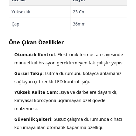
Yükseklik
23 Cm
Çap
36mm
Öne Çıkan Özellikler
Otomatik Kontrol
: Elektronik termostatı sayesinde
manuel kalibrasyon gerektirmeyen tak-çalıştır yapısı.
Görsel Takip
: Isıtma durumunu kolayca anlamanızı
sağlayan çift renkli LED kontrol ışığı
.
Yüksek Kalite Cam
: Isıya ve darbelere dayanıklı,
kimyasal korozyona uğramayan özel gövde
malzemesi.
Güvenlik Şalteri
: Susuz çalışma durumunda cihazı
korumaya alan otomatik kapanma özelliği.