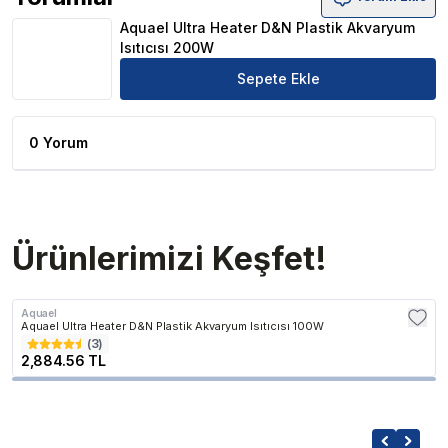
Aquael Ultra Heater D&N Plastik Akvaryum Isıtıcısı 200
Aquael Ultra Heater D&N Plastik Akvaryum
Isıtıcısı 200W
Sepete Ekle
0 Yorum
Ürünlerimizi Keşfet!
Aquael
Aquael Ultra Heater D&N Plastik Akvaryum Isıtıcısı 100W
(
3
)
2,884.56 TL