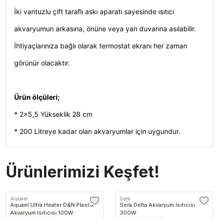
İki vantuzlu çift taraflı askı aparatı sayesinde ısıtıcı
akvaryumun arkasına, önüne veya yan duvarına asılabilir.
İhtiyaçlarınıza bağlı olarak termostat ekranı her zaman
görünür olacaktır.
Ürün ölçüleri;
* 2x5,5 Yükseklik 28 cm
* 200 Litreye kadar olan akvaryumlar için uygundur.
Ürünlerimizi Keşfet!
Aquael
Sera
Aquael Ultra Heater D&N Plastik
Sera Delta Akvaryum Isıtıcısı
Akvaryum Isıtıcısı 100W
300W