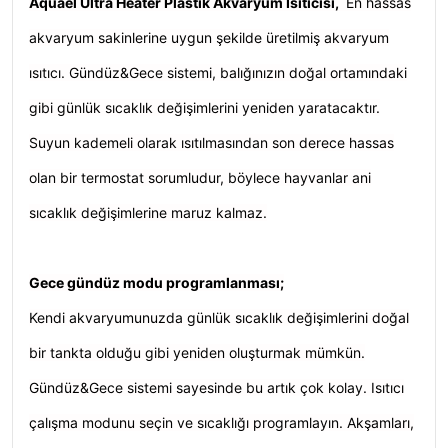
Aquael Ultra Heater Plastik Akvaryum Isıtıcısı,
En hassas
akvaryum sakinlerine uygun şekilde üretilmiş akvaryum
ısıtıcı. Gündüz&Gece sistemi, balığınızın doğal ortamındaki
gibi günlük sıcaklık değişimlerini yeniden yaratacaktır.
Suyun kademeli olarak ısıtılmasından son derece hassas
olan bir termostat sorumludur, böylece hayvanlar ani
sıcaklık değişimlerine maruz kalmaz.
Gece gündüz modu programlanması;
Kendi akvaryumunuzda günlük sıcaklık değişimlerini doğal
bir tankta olduğu gibi yeniden oluşturmak mümkün.
Gündüz&Gece sistemi sayesinde bu artık çok kolay. Isıtıcı
çalışma modunu seçin ve sıcaklığı programlayın. Akşamları,