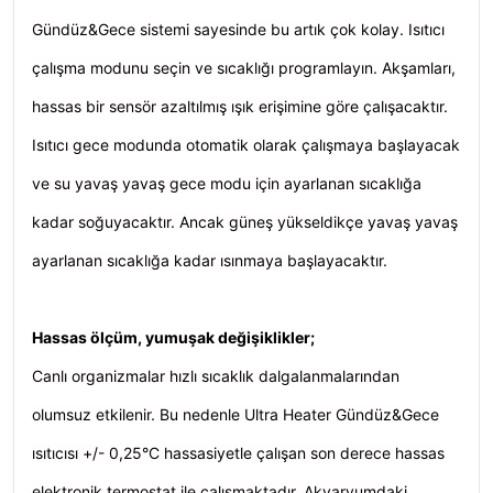
Gündüz&Gece sistemi sayesinde bu artık çok kolay. Isıtıcı
çalışma modunu seçin ve sıcaklığı programlayın. Akşamları,
hassas bir sensör azaltılmış ışık erişimine göre çalışacaktır.
Isıtıcı gece modunda otomatik olarak çalışmaya başlayacak
ve su yavaş yavaş gece modu için ayarlanan sıcaklığa
kadar soğuyacaktır. Ancak güneş yükseldikçe yavaş yavaş
ayarlanan sıcaklığa kadar ısınmaya başlayacaktır.
Hassas ölçüm, yumuşak değişiklikler;
Canlı organizmalar hızlı sıcaklık dalgalanmalarından
olumsuz etkilenir. Bu nedenle Ultra Heater Gündüz&Gece
ısıtıcısı +/- 0,25°C hassasiyetle çalışan son derece hassas
elektronik termostat ile çalışmaktadır. Akvaryumdaki