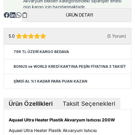
Akvaryum bitkileri kategorisindeki siparişler ertesi
gün kargo için hazırlanmaktadır.
ÜRÜN DETAYI
5.0
(
5 Yorum
)
799 TL ÜZERİ KARGO BEDAVA
BONUS ve WORLD KREDİ KARTINA PEŞİN FİYATINA 3 TAKSİT
ŞİMDİ AL %1 KADAR PARA PUAN KAZAN
Ürün Özellikleri
Taksit Seçenekleri
Aquael Ultra Heater Plastik Akvaryum Isıtıcısı 200W
Aquael Ultra Heater Plastik Akvaryum Isıtıcısı