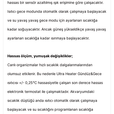
hassas bir sensör azaltılmış ışık erişimine göre çalışacaktır.
Isıtıcı gece modunda otomatik olarak çalışmaya başlayacak
ve su yavaş yavaş gece modu için ayarlanan sıcaklığa
kadar soğuyacaktır. Ancak güneş yükseldikçe yavaş yavaş
ayarlanan sıcaklığa kadar ısınmaya başlayacaktır.
Hassas ölçüm, yumuşak değişiklikler;
Canlı organizmalar hızlı sıcaklık dalgalanmalarından
olumsuz etkilenir. Bu nedenle Ultra Heater Gündüz&Gece
ısıtıcısı +/- 0,25°C hassasiyetle çalışan son derece hassas
elektronik termostat ile çalışmaktadır. Akvaryumdaki
sıcaklık düştüğü anda ısıtıcı otomatik olarak çalışmaya
başlayacak ve su sıcaklığını programlanan sıcaklığa