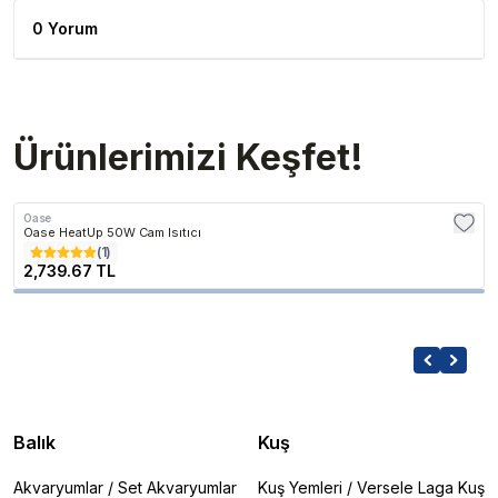
0 Yorum
Ürünlerimizi Keşfet!
Oase
Oase HeatUp 50W Cam Isıtıcı
(
1
)
2,739.67 TL
Balık
Kuş
Akvaryumlar
/
Set Akvaryumlar
Kuş Yemleri
/
Versele Laga Kuş