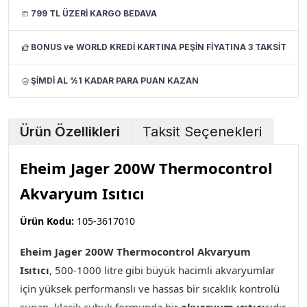
799 TL ÜZERİ KARGO BEDAVA
BONUS ve WORLD KREDİ KARTINA PEŞİN FİYATINA 3 TAKSİT
ŞİMDİ AL %1 KADAR PARA PUAN KAZAN
Ürün Özellikleri
Taksit Seçenekleri
Eheim Jager 200W Thermocontrol
Akvaryum Isıtıcı
Ürün Kodu:
105-3617010
Eheim Jager 200W Thermocontrol Akvaryum
Isıtıcı
,
500-1000 litre gibi büyük hacimli akvaryumlar
için yüksek performanslı ve hassas bir sıcaklık kontrolü