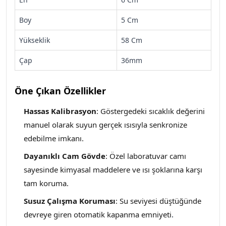
Boy
5 Cm
Yükseklik
58 Cm
Çap
36mm
Öne Çıkan Özellikler
Hassas Kalibrasyon
: Göstergedeki sıcaklık değerini
manuel olarak suyun gerçek ısısıyla senkronize
edebilme imkanı.
Dayanıklı Cam Gövde
: Özel laboratuvar camı
sayesinde kimyasal maddelere ve ısı şoklarına karşı
tam koruma.
Susuz Çalışma Koruması
: Su seviyesi düştüğünde
devreye giren otomatik kapanma emniyeti
.