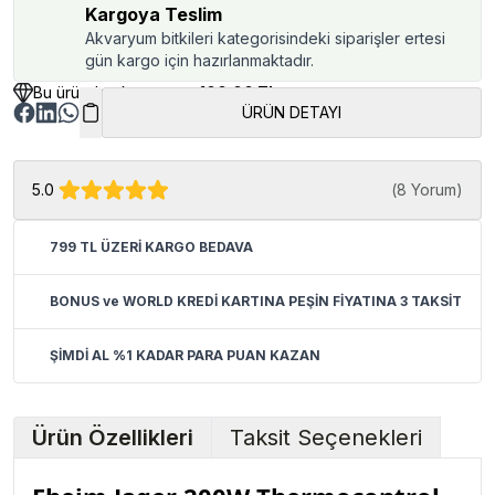
Kargoya Teslim
Akvaryum bitkileri kategorisindeki siparişler ertesi
gün kargo için hazırlanmaktadır.
Bu üründen kazancınız
100.00 TL
ÜRÜN DETAYI
5.0
(
8 Yorum
)
799 TL ÜZERİ KARGO BEDAVA
BONUS ve WORLD KREDİ KARTINA PEŞİN FİYATINA 3 TAKSİT
ŞİMDİ AL %1 KADAR PARA PUAN KAZAN
Ürün Özellikleri
Taksit Seçenekleri