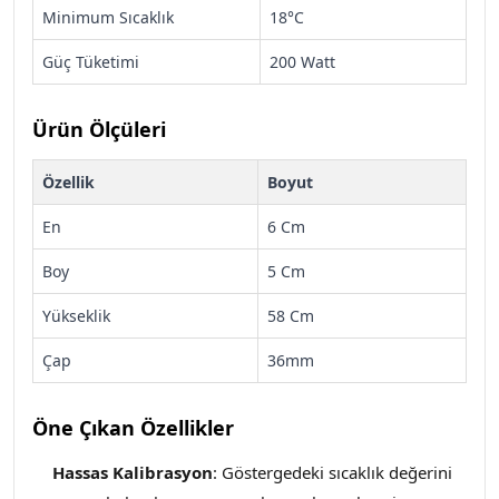
Minimum Sıcaklık
18°C
Güç Tüketimi
200 Watt
Ürün Ölçüleri
Özellik
Boyut
En
6 Cm
Boy
5 Cm
Yükseklik
58 Cm
Çap
36mm
Öne Çıkan Özellikler
Hassas Kalibrasyon
: Göstergedeki sıcaklık değerini