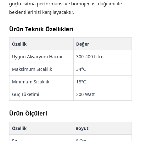
güçlü ısıtma performansı ve homojen ısı dağılımı ile
beklentilerinizi karşılayacaktır.
Ürün Teknik Özellikleri
Özellik
Değer
Uygun Akvaryum Hacmi
300-400 Litre
Maksimum Sıcaklık
34°C
Minimum Sıcaklık
18°C
Güç Tüketimi
200 Watt
Ürün Ölçüleri
Özellik
Boyut
En
6 Cm