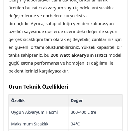
üretilen bu ısıtıcı akvaryum suyu içindeki ani sıcaklık
değişimlerine ve darbelere karşı ekstra
dirençlidir. Ayrıca, sahip olduğu yeniden kalibrasyon
özelliği sayesinde gösterge üzerindeki değer ile suyun
gerçek sıcaklığını tam olarak eşitleyebilir, canlılarınız için
en güvenli ortamı oluşturabilirsiniz. Yüksek kapasiteli bir
tanka sahipseniz, bu
200 watt akvaryum ısıtıcı
modeli
güçlü ısıtma performansı ve homojen ısı dağılımı ile
beklentilerinizi karşılayacaktır.
Ürün Teknik Özellikleri
Özellik
Değer
Uygun Akvaryum Hacmi
300-400 Litre
Maksimum Sıcaklık
34°C