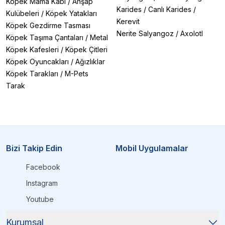
Köpek Mama Kabı
/
Ahşap
Karides
/
Canlı Karides
/
Kulübeleri
/
Köpek Yatakları
Kerevit
Köpek Gezdirme Tasması
Nerite Salyangoz
/
Axolotl
Köpek Taşıma Çantaları
/
Metal
Köpek Kafesleri
/
Köpek Çitleri
Köpek Oyuncakları
/
Ağızlıklar
Köpek Tarakları
/
M-Pets
Tarak
Bizi Takip Edin
Mobil Uygulamalar
Facebook
Instagram
Youtube
Kurumsal