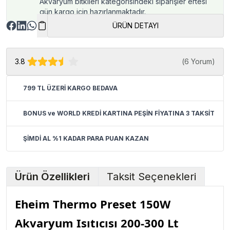
Akvaryum bitkileri kategorisindeki siparişler ertesi
gün kargo için hazırlanmaktadır.
ÜRÜN DETAYI
3.8
(
6 Yorum
)
799 TL ÜZERİ KARGO BEDAVA
BONUS ve WORLD KREDİ KARTINA PEŞİN FİYATINA 3 TAKSİT
ŞİMDİ AL %1 KADAR PARA PUAN KAZAN
Ürün Özellikleri
Taksit Seçenekleri
Eheim Thermo Preset 150W
Akvaryum Isıtıcısı 200-300 Lt