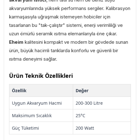
akvaryumlarında yüksek performans sergiler. Kalibrasyon
karmaşasıyla uğraşmak istemeyen hobiciler için
tasarlanan bu "tak-çalıştır" sistemi, enerji verimliliği ve
uzun ömürlü seramik ısıtma elemanlarıyla öne çıkar.
Eheim
kalitesini kompakt ve modern bir gövdede sunan
ürün, büyük hacimli tanklarda konforlu ve güvenli bir
ısıtma deneyimi sağlar.
Ürün Teknik Özellikleri
Özellik
Değer
Uygun Akvaryum Hacmi
200-300 Litre
Maksimum Sıcaklık
25°C
Güç Tüketimi
200 Watt