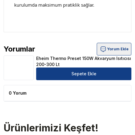
kurulumda maksimum pratiklik sağlar.
Yorumlar
Yorum Ekle
Eheim Thermo Preset 150W Akvaryum Isıtıcısı 200-300 L
Eheim Thermo Preset 150W Akvaryum Isıtıcısı
200-300 Lt
Sepete Ekle
0 Yorum
Ürünlerimizi Keşfet!