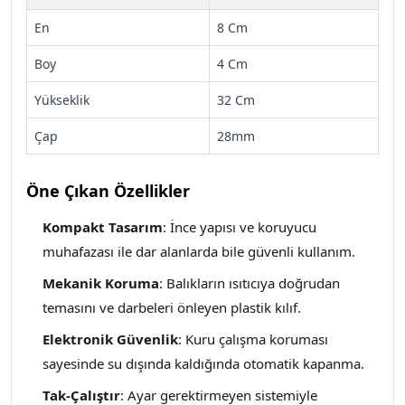
En
8 Cm
Boy
4 Cm
Yükseklik
32 Cm
Çap
28mm
Öne Çıkan Özellikler
Kompakt Tasarım
: İnce yapısı ve koruyucu
muhafazası ile dar alanlarda bile güvenli kullanım.
Mekanik Koruma
: Balıkların ısıtıcıya doğrudan
temasını ve darbeleri önleyen plastik kılıf.
Elektronik Güvenlik
: Kuru çalışma koruması
sayesinde su dışında kaldığında otomatik kapanma.
Tak-Çalıştır
: Ayar gerektirmeyen sistemiyle