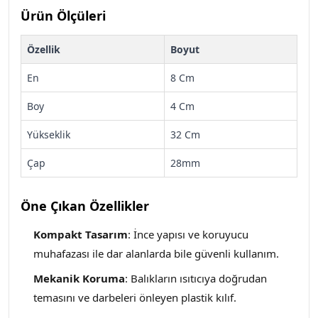
Ürün Ölçüleri
Özellik
Boyut
En
8 Cm
Boy
4 Cm
Yükseklik
32 Cm
Çap
28mm
Öne Çıkan Özellikler
Kompakt Tasarım
: İnce yapısı ve koruyucu
muhafazası ile dar alanlarda bile güvenli kullanım.
Mekanik Koruma
: Balıkların ısıtıcıya doğrudan
temasını ve darbeleri önleyen plastik kılıf.