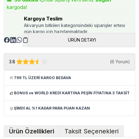
kargoda!
Kargoya Teslim
Akvaryum bitkileri kategorisindeki siparişler ertesi
gün kargo için hazırlanmaktadır.
ÜRÜN DETAYI
3.8
(
6 Yorum
)
799 TL ÜZERİ KARGO BEDAVA
BONUS ve WORLD KREDİ KARTINA PEŞİN FİYATINA 3 TAKSİT
ŞİMDİ AL %1 KADAR PARA PUAN KAZAN
Ürün Özellikleri
Taksit Seçenekleri