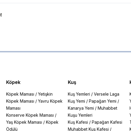
M
Köpek
Kuş
Köpek Maması
/
Yetişkin
Kuş Yemleri
/
Versele Laga
Köpek Maması
/
Yavru Köpek
Kuş Yemi
/
Papağan Yemi
/
Maması
Kanarya Yemi
/
Muhabbet
Konserve Köpek Maması
/
Kuşu Yemleri
Yaş Köpek Maması
/
Köpek
Kuş Kafesi
/
Papağan Kafesi
Ödülü
Muhabbet Kuş Kafesi
/