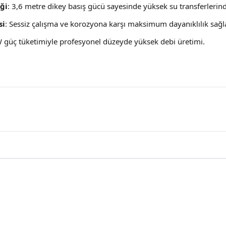
ği
: 3,6 metre dikey basış gücü sayesinde yüksek su transferlerind
si
: Sessiz çalışma ve korozyona karşı maksimum dayanıklılık sağl
 güç tüketimiyle profesyonel düzeyde yüksek debi üretimi.