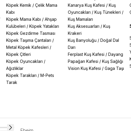
Köpek Kemik
/
Çelik Mama
Kanarya Kuş Kafesi
/
Kuş
Kabı
Oyuncakları
/
Kuş Tünekleri
/
/
Köpek Mama Kabı
/
Ahşap
Kuş Mamaları
Kulübeleri
/
Köpek Yatakları
Kuş Aksesuarları
/
Kuş
Köpek Gezdirme Tasması
Krakeri
Köpek Taşıma Çantaları
/
Kuş Banyoluğu
/
Doğal Dal
Metal Köpek Kafesleri
/
Darı
Köpek Çitleri
Ferplast Kuş Kafesi
/
Dayang
Köpek Oyuncakları
/
Papağan Kafesi
/
Kuş Sağlığı
Ağızlıklar
Vision Kuş Kafesi
/
Gaga Taşı
Köpek Tarakları
/
M-Pets
Tarak
Eheim