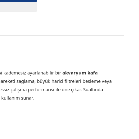
 kademesiz ayarlanabilir bir
akvaryum kafa
reketi sağlama, büyük harici filtreleri besleme veya
essiz çalışma performansı ile öne çıkar. Sualtında
r kullanım sunar.