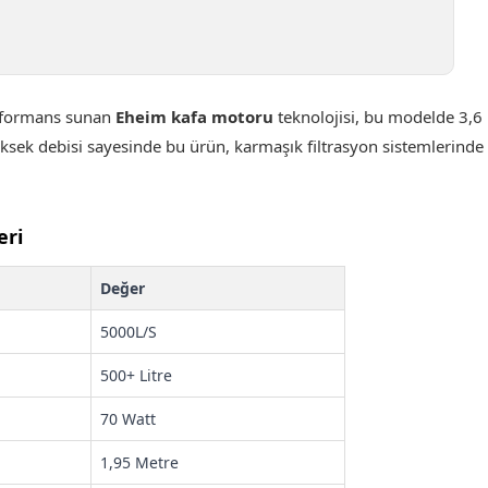
rformans sunan
Eheim kafa motoru
teknolojisi, bu modelde 3,6 m
yüksek debisi sayesinde bu ürün, karmaşık filtrasyon sistemlerind
eri
Değer
5000L/S
500+ Litre
70 Watt
1,95 Metre