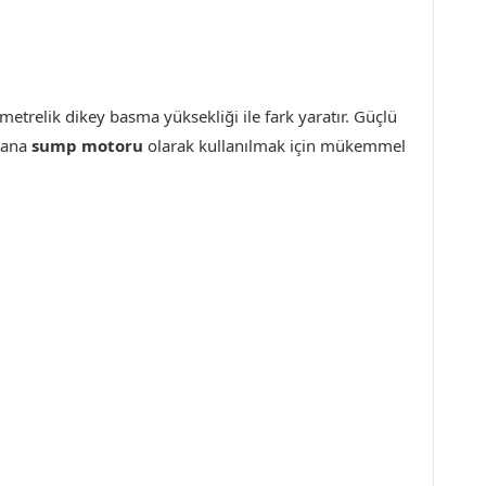
etrelik dikey basma yüksekliği ile fark yaratır. Güçlü
e ana
sump motoru
olarak kullanılmak için mükemmel