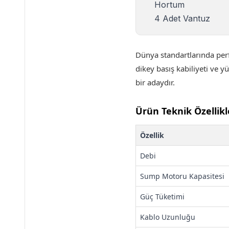
Hortum
4 Adet Vantuz
Dünya standartlarında pe
dikey basış kabiliyeti ve 
bir adaydır.
Ürün Teknik Özellikl
Özellik
Debi
Sump Motoru Kapasitesi
Güç Tüketimi
Kablo Uzunluğu