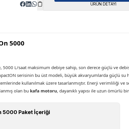
ÜRÜN DETAYI
On 5000
0
, 5000 L/saat maksimum debiye sahip, son derece güçlü ve debisi
mpactON serisinin bu üst modeli, büyük akvaryumlarda güçlü su ha
mlerinde kullanılmak üzere tasarlanmıştır. Enerji verimliliği ve s
rlanmış olan bu
kafa motoru
, dayanıklı yapısı ile uzun ömürlü bi
 5000 Paket İçeriği