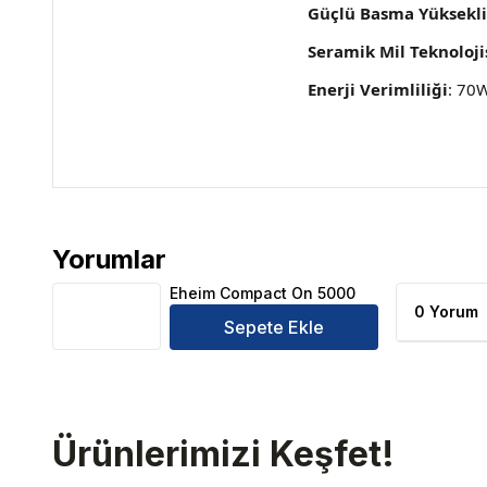
Güçlü Basma Yüksekli
Seramik Mil Teknoloji
Enerji Verimliliği
: 70W
Yorumlar
Eheim Compact On 5000 Ürün Yorumları
Eheim Compact On 5000
0 Yorum
Sepete Ekle
Ürünlerimizi Keşfet!