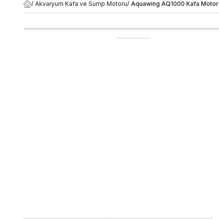
/
Akvaryum Kafa ve Sump Motoru
/
Aquawing AQ1000 Kafa Motor