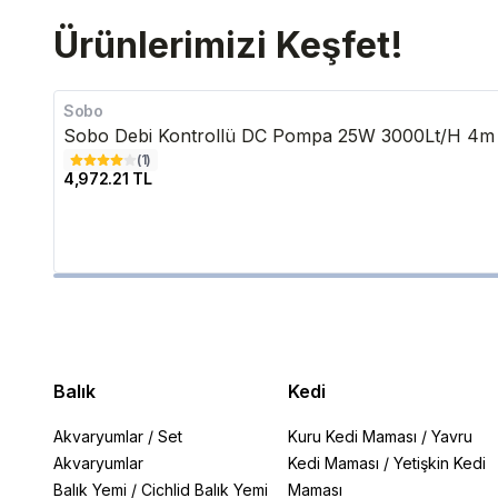
Ürünlerimizi Keşfet!
Sobo
Sobo Debi Kontrollü DC Pompa 25W 3000Lt/H 4m
(
1
)
4,972.21 TL
Balık
Kedi
Akvaryumlar
/
Set
Kuru Kedi Maması
/
Yavru
Akvaryumlar
Kedi Maması
/
Yetişkin Kedi
Balık Yemi
/
Cichlid Balık Yemi
Maması