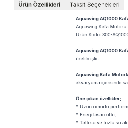
Ürün Özellikleri
Taksit Seçenekleri
Aquawing AQ1000 Kaf
Aquawing Kafa Motoru
Ürün Kodu: 300-AQ100
Aquawing AQ1000 Kaf
üretilmiştir.
Aquawing Kafa Motorla
akvaryuma içerisinde sabi
Öne çıkan özellikler;
* Uzun ömürlü perform
* Enerji tasarruflu,
* Tatlı su ve tuzlu su 