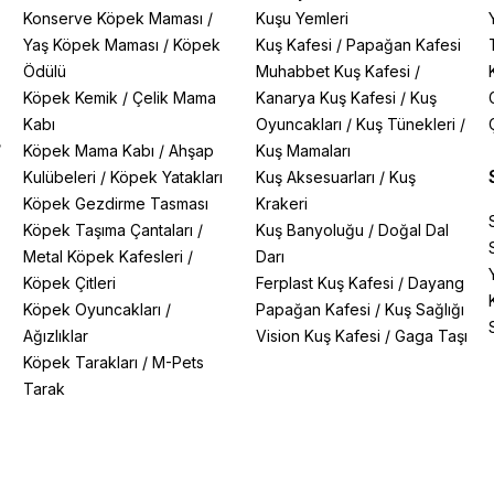
Konserve Köpek Maması
/
Kuşu Yemleri
Yaş Köpek Maması
/
Köpek
Kuş Kafesi
/
Papağan Kafesi
Ödülü
Muhabbet Kuş Kafesi
/
Köpek Kemik
/
Çelik Mama
Kanarya Kuş Kafesi
/
Kuş
Kabı
Oyuncakları
/
Kuş Tünekleri
/
/
Köpek Mama Kabı
/
Ahşap
Kuş Mamaları
Kulübeleri
/
Köpek Yatakları
Kuş Aksesuarları
/
Kuş
Köpek Gezdirme Tasması
Krakeri
Köpek Taşıma Çantaları
/
Kuş Banyoluğu
/
Doğal Dal
Metal Köpek Kafesleri
/
Darı
Köpek Çitleri
Ferplast Kuş Kafesi
/
Dayang
Köpek Oyuncakları
/
Papağan Kafesi
/
Kuş Sağlığı
Ağızlıklar
Vision Kuş Kafesi
/
Gaga Taşı
Köpek Tarakları
/
M-Pets
Tarak