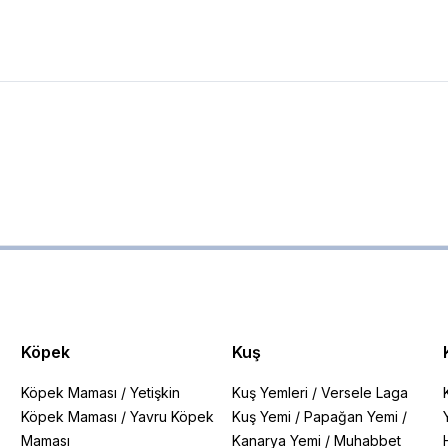
Köpek
Kuş
Köpek Maması
/
Yetişkin
Kuş Yemleri
/
Versele Laga
Köpek Maması
/
Yavru Köpek
Kuş Yemi
/
Papağan Yemi
/
Maması
Kanarya Yemi
/
Muhabbet